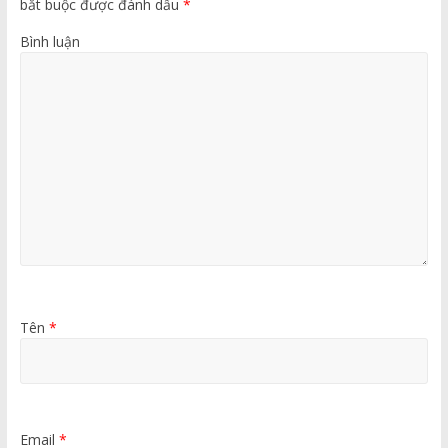
bắt buộc được đánh dấu
*
Bình luận
Tên
*
Email
*