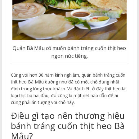
Quán Bà Mậu có muốn bánh tráng cuốn thịt heo
ngon nức tiếng.
Cùng với hơn 30 năm kinh nghiệm, quán bánh tráng cuốn
thịt heo Bà Mậu dường như đã có một chỗ đứng nhất
định trong lòng thực khách. Và đặc biệt, ở đây thịt heo là
loại thịt ba hai đầu, đó cũng là một nét hấp dẫn để ai
cũng phải ấn tượng với chỗ này.
Điều gì tạo nên thương hiệu
bánh tráng cuốn thịt heo Bà
Mậu?