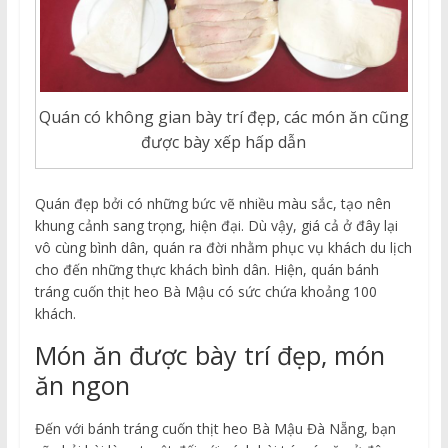
Quán có không gian bày trí đẹp, các món ăn cũng
được bày xếp hấp dẫn
Quán đẹp bởi có những bức vẽ nhiều màu sắc, tạo nên
khung cảnh sang trọng, hiện đại. Dù vậy, giá cả ở đây lại
vô cùng bình dân, quán ra đời nhằm phục vụ khách du lịch
cho đến những thực khách bình dân. Hiện, quán bánh
tráng cuốn thịt heo Bà Mậu có sức chứa khoảng 100
khách.
Món ăn được bày trí đẹp, món
ăn ngon
Đến với bánh tráng cuốn thịt heo Bà Mậu Đà Nẵng, bạn