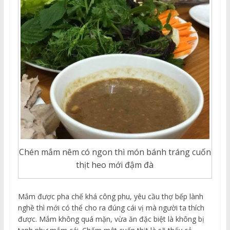
Chén mắm nêm có ngon thì món bánh tráng cuốn
thịt heo mới đậm đà
Mắm được pha chế khá công phu, yêu cầu thợ bếp lành
nghề thì mới có thể cho ra đúng cái vị mà người ta thích
được. Mắm không quá mặn, vừa ăn đặc biệt là không bị