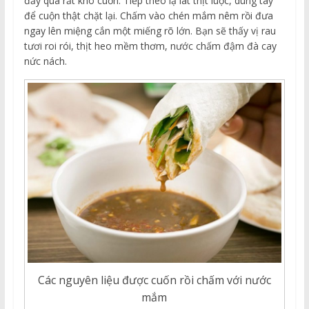
đầy quá rất khó cuốn. Tiếp theo lạ lát thịt luộc, dùng tay
để cuộn thật chặt lại. Chấm vào chén mắm nêm rồi đưa
ngay lên miệng cắn một miếng rõ lớn. Bạn sẽ thấy vị rau
tươi roi rói, thịt heo mềm thơm, nước chấm đậm đà cay
nức nách.
Các nguyên liệu được cuốn rồi chấm với nước
mắm