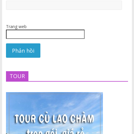
Trang web
TOUR