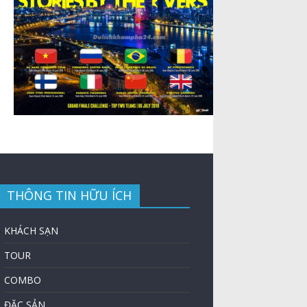
THÔNG TIN HỮU ÍCH
KHÁCH SẠN
TOUR
COMBO
ĐẶC SẢN