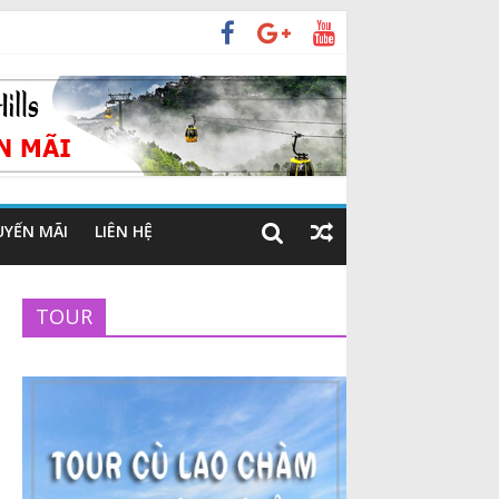
UYẾN MÃI
LIÊN HỆ
TOUR