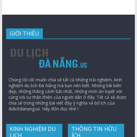
GIỚI THIỆU
Chúng tôi rất muốn chia sẻ tất cả những trải nghiệm, kinh
nghiệm du lịch Đà Nẵng mà bạn nên biết. Những bãi biển
đẹp, những thắng cảnh bật nhất, những món ăn tuyệt vời
cùng với sự thân thiện của người dân ở đây. Tất cả sẽ được
chia sẽ trong những bài viết đầy ý nghĩa và bổ ích của
dulichdanang.us. Hãy đón đọc nhé !
KINH NGHIỆM DU
THÔNG TIN HỮU
LỊCH
ÍCH