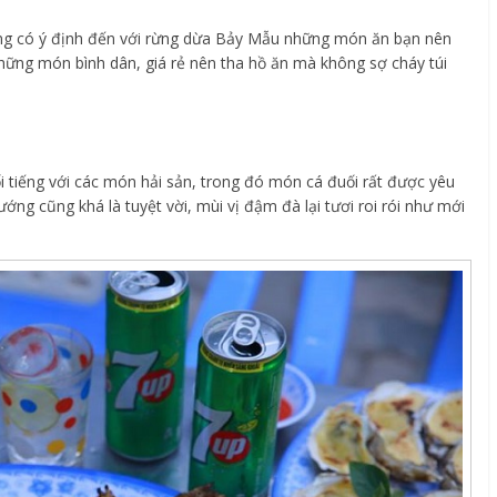
ang có ý định đến với rừng dừa Bảy Mẫu những món ăn bạn nên
 những món bình dân, giá rẻ nên tha hồ ăn mà không sợ cháy túi
 tiếng với các món hải sản, trong đó món cá đuối rất được yêu
ướng cũng khá là tuyệt vời, mùi vị đậm đà lại tươi roi rói như mới