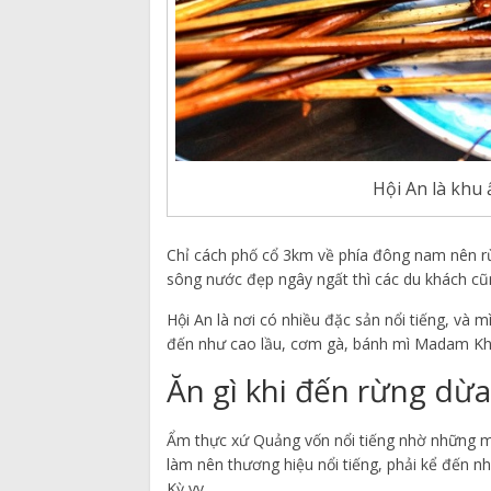
Hội An là khu
Chỉ cách phố cổ 3km về phía đông nam nên r
sông nước đẹp ngây ngất thì các du khách cũ
Hội An là nơi có nhiều đặc sản nổi tiếng, và 
đến như cao lầu, cơm gà, bánh mì Madam Kh
Ăn gì khi đến rừng dừ
Ẩm thực xứ Quảng vốn nổi tiếng nhờ những m
làm nên thương hiệu nổi tiếng, phải kể đến 
Kỳ,vv…