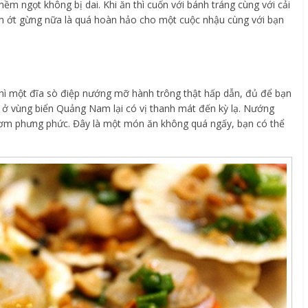
 mềm ngọt không bị dai. Khi ăn thì cuốn với bánh tráng cùng với cải
 ớt gừng nữa là quá hoàn hảo cho một cuộc nhậu cùng với bạn
 thì một đĩa sò điệp nướng mỡ hành trông thật hấp dẫn, đủ để bạn
ệp ở vùng biển Quảng Nam lại có vị thanh mát đến kỳ lạ. Nướng
hơm phưng phức. Đây là một món ăn không quá ngấy, bạn có thể