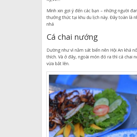
Mình xin gợi ý đến các bạn – những người đ
thưởng thức tại khu du lịch này. Đây toàn là
nhá
Cá chai nướng
Dường như vì nằm sát biển nên Hội An khá nổi
thích. Và ở đây, ngoài món đó ra thì cá chai n
vừa bắt lên.