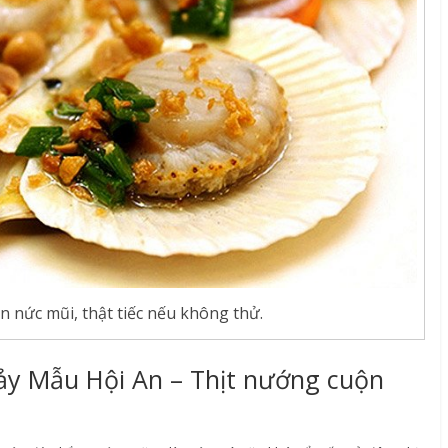
 nức mũi, thật tiếc nếu không thử.
Bảy Mẫu Hội An – Thịt nướng cuộn