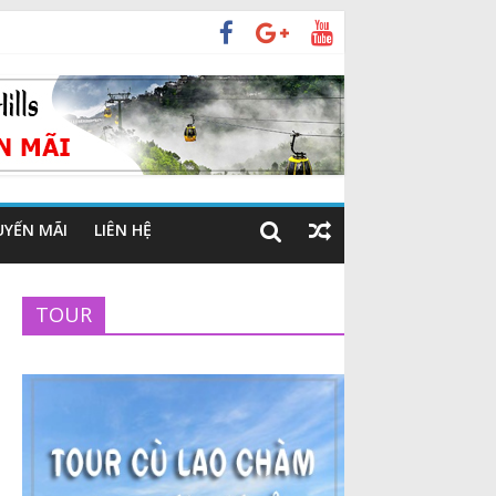
UYẾN MÃI
LIÊN HỆ
TOUR