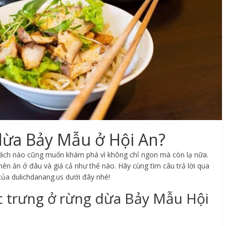
 dừa Bảy Mẫu ở Hội An?
hách nào cũng muốn khám phá vì không chỉ ngon mà còn lạ nữa.
 nên ăn ở đâu và giá cả như thế nào. Hãy cùng tìm câu trả lời qua
của dulichdanang.us dưới đây nhé!
 trưng ở rừng dừa Bảy Mẫu Hội