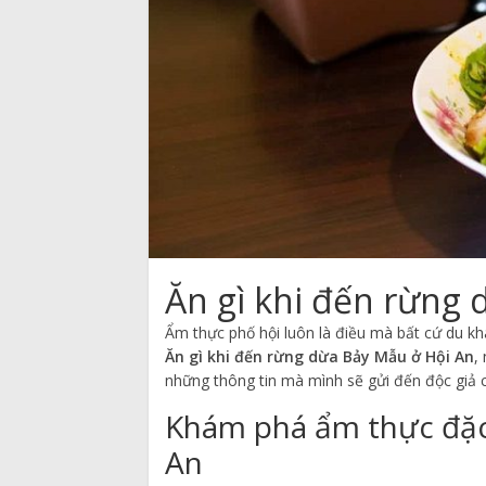
Ăn gì khi đến rừng
Ẩm thực phố hội luôn là điều mà bất cứ du k
Ăn gì khi đến rừng dừa Bảy Mẫu ở Hội An
,
những thông tin mà mình sẽ gửi đến độc giả 
Khám phá ẩm thực đặc
An