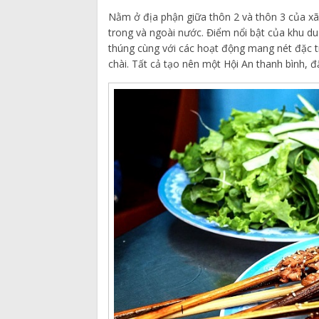
Nằm ở địa phận giữa thôn 2 và thôn 3 của x
trong và ngoài nước. Điểm nổi bật của khu du
thúng cùng với các hoạt động mang nét đặc 
chài. Tất cả tạo nên một Hội An thanh bình, đ