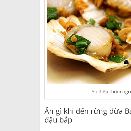
Sò điệp thơm ngon
Ăn gì khi đến rừng dừa 
đậu bắp