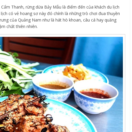
ã Cẩm Thanh, rừng dừa Bảy Mẫu là điểm đến của khách du lịch
 lịch có vẻ hoang sơ này đó chính là những trò chơi đua thuyền
trưng của Quảng Nam như là hát hò khoan, câu cá hay quăng
ậm chất thiên nhiên.