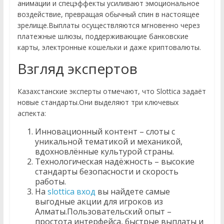
анимации и спецэффекты усиливают эмоциональное
воздействие, превращая обычный спин в настоящее
зрелище.Выплаты осуществляются мгновенно через
платежные шлюзы, поддерживающие банковские
карты, электронные кошельки и даже криптовалюты.
Взгляд экспертов
Казахстанские эксперты отмечают, что Slottica задаёт
новые стандарты.Они выделяют три ключевых
аспекта:
Инновационный контент – слоты с
уникальной тематикой и механикой,
вдохновлённые культурой страны.
Технологическая надёжность – высокие
стандарты безопасности и скорость
работы.
На
slottica вход
вы найдете самые
выгодные акции для игроков из
Алматы.Пользовательский опыт –
простота интерфейса, быстрые выплаты и