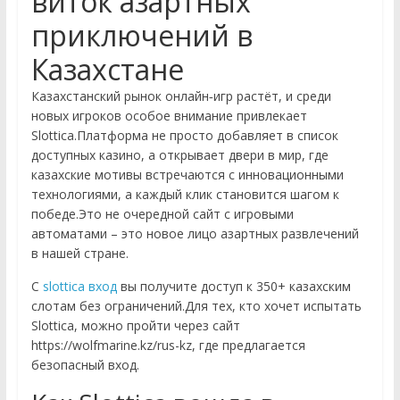
виток азартных
приключений в
Казахстане
Казахстанский рынок онлайн‑игр растёт, и среди
новых игроков особое внимание привлекает
Slottica.Платформа не просто добавляет в список
доступных казино, а открывает двери в мир, где
казахские мотивы встречаются с инновационными
технологиями, а каждый клик становится шагом к
победе.Это не очередной сайт с игровыми
автоматами – это новое лицо азартных
развлечений
в нашей стране.
С
slottica вход
вы получите доступ к 350+ казахским
слотам без ограничений.Для тех, кто хочет испытать
Slottica, можно пройти через сайт
https://wolfmarine.kz/rus-kz, где предлагается
безопасный вход.