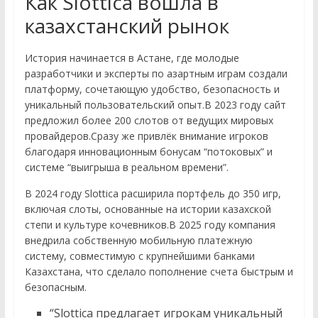
Как Slottica вошла в
казахстанский рынок
История начинается в Астане, где молодые
разработчики и эксперты по азартным играм создали
платформу, сочетающую удобство, безопасность и
уникальный пользовательский опыт.В 2023 году сайт
предложил более 200 слотов от ведущих мировых
провайдеров.Сразу же привлёк внимание игроков
благодаря инновационным бонусам “потоковых” и
системе “выигрыша в реальном времени”.
В 2024 году Slottica расширила портфель до 350 игр,
включая слоты, основанные на истории казахской
степи и культуре кочевников.В 2025 году компания
внедрила собственную мобильную платежную
систему, совместимую с крупнейшими банками
Казахстана, что сделало пополнение счета быстрым и
безопасным.
“Slottica предлагает игрокам уникальный