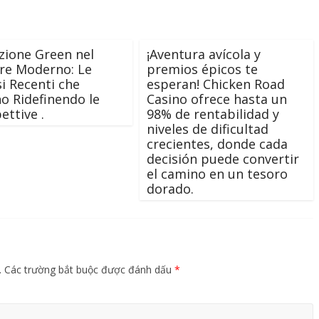
zione Green nel
¡Aventura avícola y
re Moderno: Le
premios épicos te
si Recenti che
esperan! Chicken Road
o Ridefinendo le
Casino ofrece hasta un
ettive .
98% de rentabilidad y
niveles de dificultad
crecientes, donde cada
decisión puede convertir
el camino en un tesoro
dorado.
.
Các trường bắt buộc được đánh dấu
*