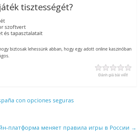
játék tisztességét?
zét
r szoftvert
 és tapasztalatait
 hogy biztosak lehessünk abban, hogy egy adott online kaszinóban
ágos.
Đánh giá bài viết!
spaña con opciones seguras
айн‑платформа меняет правила игры в России
→