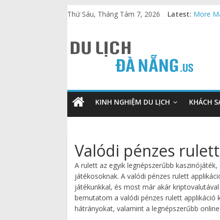
Thứ Sáu, Tháng Tám 7, 2026
Latest:
More Ma
Ruletka 
The Ult
Roulett
Roulette
KINH NGHIỆM DU LỊCH
KHÁCH S
Valódi pénzes rulett
A rulett az egyik legnépszerűbb kaszinójáték
játékosoknak. A valódi pénzes rulett applikác
játékunkkal, és most már akár kriptovalutával
bemutatom a valódi pénzes rulett
applikáció k
hátrányokat, valamint a legnépszerűbb online 