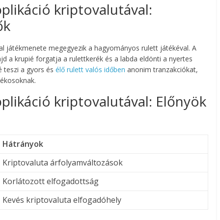
plikáció kriptovalutával:
ők
ával játékmenete megegyezik a hagyományos rulett játékéval. A
jd a krupié forgatja a rulettkerék és a labda eldönti a nyertes
é teszi a gyors és
élő rulett valós időben
anonim tranzakciókat,
tékosoknak.
plikáció kriptovalutával: Előnyök
Hátrányok
Kriptovaluta árfolyamváltozások
Korlátozott elfogadottság
Kevés kriptovaluta elfogadóhely