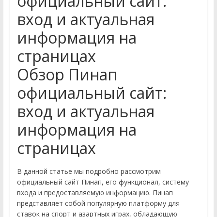
официальный сайт:
вход и актуальная
информация на
страницах
Обзор Пинап
официальный сайт:
вход и актуальная
информация на
страницах
В данной статье мы подробно рассмотрим
официальный сайт Пинап, его функционал, систему
входа и предоставляемую информацию. Пинап
представляет собой популярную платформу для
ставок на спорт и азартных играх, обладающую