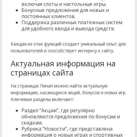
включая слоты и настольные игры.
Бонусные предложения для новых и
постоянных клиентов.
Поддержка различных платежных систем
для удобного ввода и вывода средств.
Каждая из этих функций создает уникальный опыт для
пользователей и способствует интересу к сайту.
Актуальная информация на
страницах сайта
На страницах Пинап можно найти актуальную
информацию, касающуюся акций, бонусов и новых игр.
Ключевые разделы включают:
Раздел “Акции”, где регулярно
обновляются предложения по бонусам и
скидкам.
Рубрика “Новости”, где представлена
информация о новых играх и спортивных