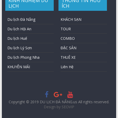
KINH NGHIỆM DU
THÔNG TIN HỮU
LỊCH
ÍCH
Du lịch Đà Nẵng
KHÁCH SẠN
Du lịch Hội An
TOUR
Du lịch Huế
COMBO
Du lịch Lý Sơn
ĐẶC SẢN
Du lịch Phong Nha
THUÊ XE
KHUYỄN MÃI
Liên Hệ
Copyright © 2019 DU LỊCH ĐÀ NẴNG.us All rights reserved.
Design by SEOVIP