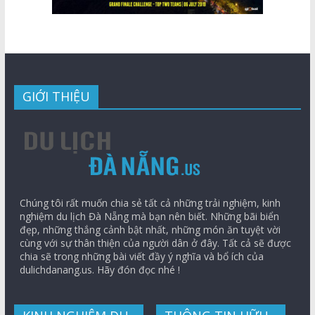
GIỚI THIỆU
Chúng tôi rất muốn chia sẻ tất cả những trải nghiệm, kinh
nghiệm du lịch Đà Nẵng mà bạn nên biết. Những bãi biển
đẹp, những thắng cảnh bật nhất, những món ăn tuyệt vời
cùng với sự thân thiện của người dân ở đây. Tất cả sẽ được
chia sẽ trong những bài viết đầy ý nghĩa và bổ ích của
dulichdanang.us. Hãy đón đọc nhé !