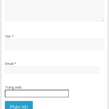
Tên
*
Email
*
Trang web