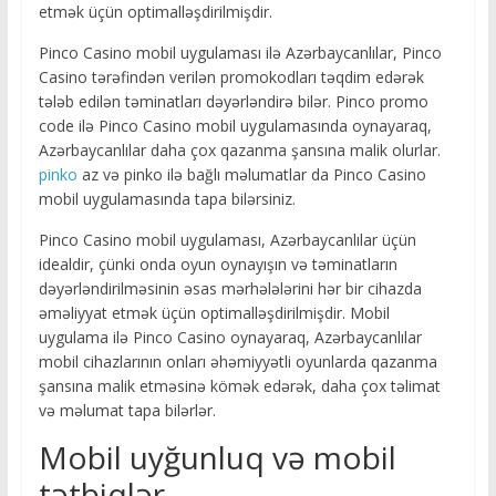
etmək üçün optimalləşdirilmişdir.
Pinco Casino mobil uygulaması ilə Azərbaycanlılar, Pinco
Casino tərəfindən verilən promokodları təqdim edərək
tələb edilən təminatları dəyərləndirə bilər. Pinco promo
code ilə Pinco Casino mobil uygulamasında oynayaraq,
Azərbaycanlılar daha çox qazanma şansına malik olurlar.
pinko
az və pinko ilə bağlı məlumatlar da Pinco Casino
mobil uygulamasında tapa bilərsiniz.
Pinco Casino mobil uygulaması, Azərbaycanlılar üçün
idealdir, çünki onda oyun oynayışın və təminatların
dəyərləndirilməsinin əsas mərhələlərini hər bir cihazda
əməliyyat etmək üçün optimalləşdirilmişdir. Mobil
uygulama ilə Pinco Casino oynayaraq, Azərbaycanlılar
mobil cihazlarının onları əhəmiyyətli oyunlarda qazanma
şansına malik etməsinə kömək edərək, daha çox təlimat
və məlumat tapa bilərlər.
Mobil uyğunluq və mobil
tətbiqlər