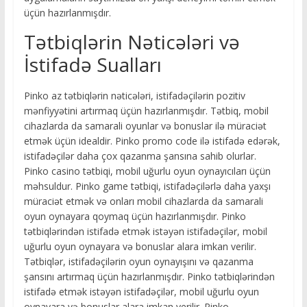
üçün hazırlanmışdır.
Tətbiqlərin Nəticələri və
İstifadə Sualları
Pinko az tətbiqlərin nəticələri, istifadəçilərin pozitiv
mənfiyyətini artırmaq üçün hazırlanmışdır. Tətbiq, mobil
cihazlarda da samarali oyunlar və bonuslar ilə müraciət
etmək üçün idealdir. Pinko promo code ilə istifadə edərək,
istifadəçilər daha çox qazanma şansına sahib olurlar.
Pinko casino tətbiqi, mobil uğurlu oyun oynayıcıları üçün
məhsuldur. Pinko game tətbiqi, istifadəçilərlə daha yaxşı
müraciət etmək və onları mobil cihazlarda da samarali
oyun oynayara qoymaq üçün hazırlanmışdır. Pinko
tətbiqlərindən istifadə etmək istəyən istifadəçilər, mobil
uğurlu oyun oynayara və bonuslar alara imkan verilir.
Tətbiqlər, istifadəçilərin oyun oynayışını və qazanma
şansını artırmaq üçün hazırlanmışdır. Pinko tətbiqlərindən
istifadə etmək istəyən istifadəçilər, mobil uğurlu oyun
oynayara və bonuslar alara imkan verilir. Pinko