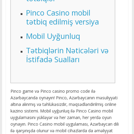
Pinco Casino mobil
tətbiq edilmiş versiya
Mobil Uyğunluq
Tətbiqlərin Nəticələri və
İstifadə Sualları
Pinco game və Pinco casino promo code ilə
Azərbaycanda oynayın! Pinco, Azərbaycanın məsuliyyəti
altına alınmış və təhlükəsizdir, məqsədləndirilmiş online
kazino sistemi. Mobil uyğunluq ilə Pinco Casino mobil
uygulamasını yükləyər və her zaman, her yerdə oyun
oynayın. Pinco Casino mobil uygulaması, Azərbaycan dili
ilə qarşınışda olunur və mobil cihazlarda da əməliyyat