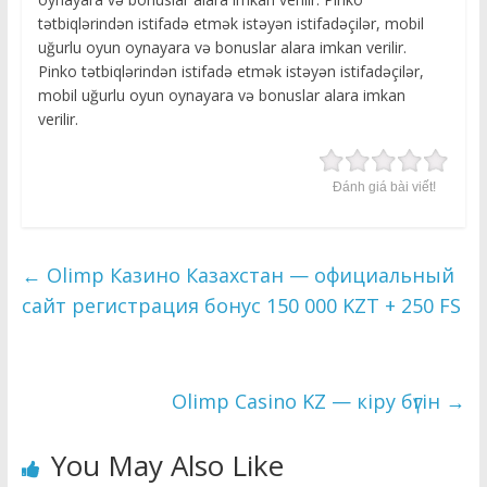
tətbiqlərindən istifadə etmək istəyən istifadəçilər, mobil
uğurlu oyun oynayara və bonuslar alara imkan verilir.
Pinko tətbiqlərindən istifadə etmək istəyən istifadəçilər,
mobil uğurlu oyun oynayara və bonuslar alara imkan
verilir.
Đánh giá bài viết!
←
Olimp Казино Казахстан — официальный
сайт регистрация бонус 150 000 KZT + 250 FS
Olimp Casino KZ — кіру бүгін
→
You May Also Like