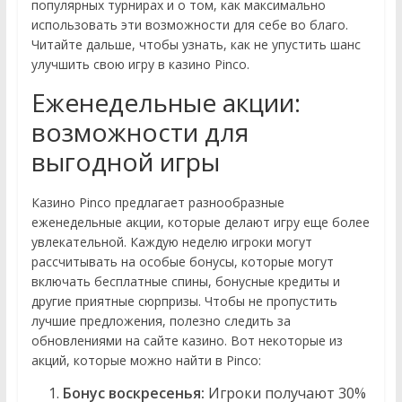
популярных турнирах и о том, как максимально
использовать эти возможности для себе во благо.
Читайте дальше, чтобы узнать, как не упустить шанс
улучшить свою игру в казино Pinco.
Еженедельные акции:
возможности для
выгодной игры
Казино Pinco предлагает разнообразные
еженедельные акции, которые делают игру еще более
увлекательной. Каждую неделю игроки могут
рассчитывать на особые бонусы, которые могут
включать бесплатные спины, бонусные кредиты и
другие приятные сюрпризы. Чтобы не пропустить
лучшие предложения, полезно следить за
обновлениями на сайте казино. Вот некоторые из
акций, которые можно найти в Pinco:
Бонус воскресенья:
Игроки получают 30%