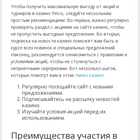
Чтобы получить максимальную выгоду от акций и
турниров в казино Pinco, следуйте нескольким
простым рекомендациям. Во-первых, важно регулярно
проверять раздел с акциями на сайте казино, чтобы
не пропустить выгодные предложения. Во-вторых,
подписка на новости казино поможет вам быть в
курсе всех новинок и специальных предложений.
Наконец, рекомендуется ознакомиться с правилами и
условиями акций, чтобы не столкнуться с
неприятными сюрпризами. Вот несколько шагов,
которые помогут вам в этом:
пинко казино
Регулярно посещайте сайт с новыми
предложениями.
Подписывайтесь на рассылку новостей
казино.
Изучайте условия акций перед их
использованием.
Преимущества участия в