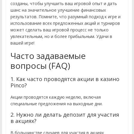
созданы, чтобы улучшить ваш игровой опыт и дать
шанс на значительное улучшение финансовых
результатов. Помните, что разумный подход к игре и
использование всех предложенных акций и турниров
может сделать ваш игровой процесс не только
увлекательным, но и более прибыльным. Удачи в
вашей игре!
Часто задаваемые
вопросы (FAQ)
1. Как часто проводятся акции в казино
Pinco?
Акции проводятся каждую неделю, включая
специальные предложения на выходные дни.
2. Нужно ли делать депозит для участия
в акциях?
В большинстве случаев для участия в акциях