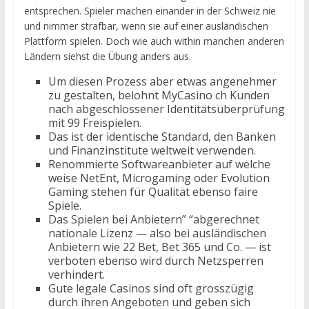
entsprechen. Spieler machen einander in der Schweiz nie
und nimmer strafbar, wenn sie auf einer ausländischen
Plattform spielen. Doch wie auch within manchen anderen
Ländern siehst die Übung anders aus.
Um diesen Prozess aber etwas angenehmer
zu gestalten, belohnt MyCasino ch Kunden
nach abgeschlossener Identitätsüberprüfung
mit 99 Freispielen.
Das ist der identische Standard, den Banken
und Finanzinstitute weltweit verwenden.
Renommierte Softwareanbieter auf welche
weise NetEnt, Microgaming oder Evolution
Gaming stehen für Qualität ebenso faire
Spiele.
Das Spielen bei Anbietern” “abgerechnet
nationale Lizenz — also bei ausländischen
Anbietern wie 22 Bet, Bet 365 und Co. — ist
verboten ebenso wird durch Netzsperren
verhindert.
Gute legale Casinos sind oft grosszügig
durch ihren Angeboten und geben sich