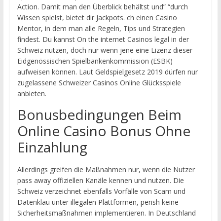
Action. Damit man den Überblick behältst und” “durch
Wissen spielst, bietet dir Jackpots. ch einen Casino
Mentor, in dem man alle Regeln, Tips und Strategien
findest. Du kannst On the internet Casinos legal in der
Schweiz nutzen, doch nur wenn jene eine Lizenz dieser
Eidgenössischen Spielbankenkommission (ESBK)
aufweisen können. Laut Geldspielgesetz 2019 dürfen nur
zugelassene Schweizer Casinos Online Glücksspiele
anbieten.
Bonusbedingungen Beim
Online Casino Bonus Ohne
Einzahlung
Allerdings greifen die Maßnahmen nur, wenn die Nutzer
pass away offiziellen Kanäle kennen und nutzen. Die
Schweiz verzeichnet ebenfalls Vorfälle von Scam und
Datenklau unter illegalen Plattformen, perish keine
Sicherheitsmaßnahmen implementieren. In Deutschland