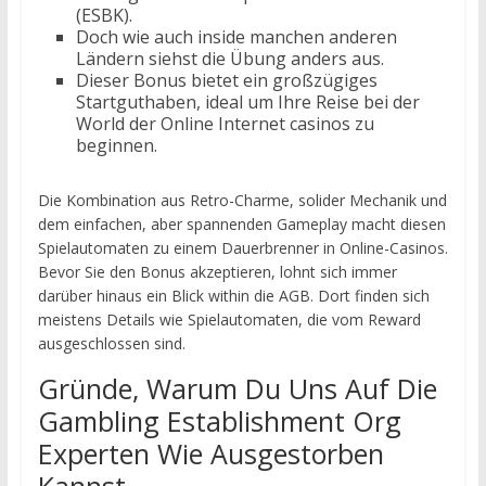
(ESBK).
Doch wie auch inside manchen anderen
Ländern siehst die Übung anders aus.
Dieser Bonus bietet ein großzügiges
Startguthaben, ideal um Ihre Reise bei der
World der Online Internet casinos zu
beginnen.
Die Kombination aus Retro-Charme, solider Mechanik und
dem einfachen, aber spannenden Gameplay macht diesen
Spielautomaten zu einem Dauerbrenner in Online-Casinos.
Bevor Sie den Bonus akzeptieren, lohnt sich immer
darüber hinaus ein Blick within die AGB. Dort finden sich
meistens Details wie Spielautomaten, die vom Reward
ausgeschlossen sind.
Gründe, Warum Du Uns Auf Die
Gambling Establishment Org
Experten Wie Ausgestorben