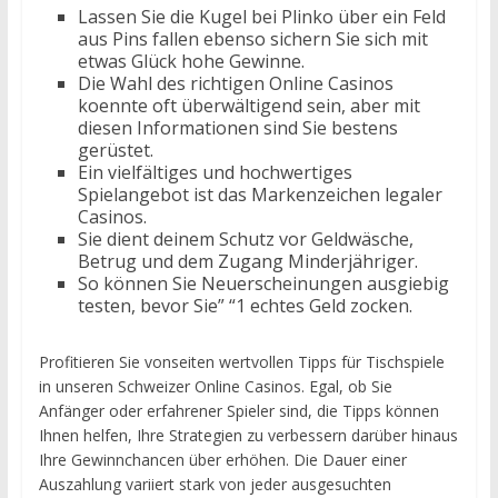
Lassen Sie die Kugel bei Plinko über ein Feld
aus Pins fallen ebenso sichern Sie sich mit
etwas Glück hohe Gewinne.
Die Wahl des richtigen Online Casinos
koennte oft überwältigend sein, aber mit
diesen Informationen sind Sie bestens
gerüstet.
Ein vielfältiges und hochwertiges
Spielangebot ist das Markenzeichen legaler
Casinos.
Sie dient deinem Schutz vor Geldwäsche,
Betrug und dem Zugang Minderjähriger.
So können Sie Neuerscheinungen ausgiebig
testen, bevor Sie” “1 echtes Geld zocken.
Profitieren Sie vonseiten wertvollen Tipps für Tischspiele
in unseren Schweizer Online Casinos. Egal, ob Sie
Anfänger oder erfahrener Spieler sind, die Tipps können
Ihnen helfen, Ihre Strategien zu verbessern darüber hinaus
Ihre Gewinnchancen über erhöhen. Die Dauer einer
Auszahlung variiert stark von jeder ausgesuchten