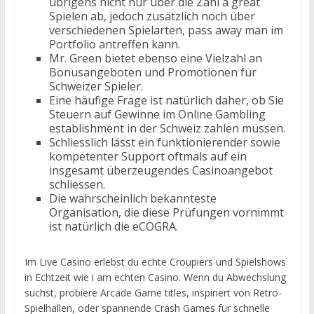
übrigens nicht nur über die Zahl a great
Spielen ab, jedoch zusätzlich noch über
verschiedenen Spielarten, pass away man im
Portfolio antreffen kann.
Mr. Green bietet ebenso eine Vielzahl an
Bonusangeboten und Promotionen für
Schweizer Spieler.
Eine häufige Frage ist natürlich daher, ob Sie
Steuern auf Gewinne im Online Gambling
establishment in der Schweiz zahlen müssen.
Schliesslich lässt ein funktionierender sowie
kompetenter Support oftmals auf ein
insgesamt überzeugendes Casinoangebot
schliessen.
Die wahrscheinlich bekannteste
Organisation, die diese Prüfungen vornimmt
ist natürlich die eCOGRA.
Im Live Casino erlebst du echte Croupiers und Spielshows
in Echtzeit wie i am echten Casino. Wenn du Abwechslung
suchst, probiere Arcade Game titles, inspiriert von Retro-
Spielhallen, oder spannende Crash Games für schnelle