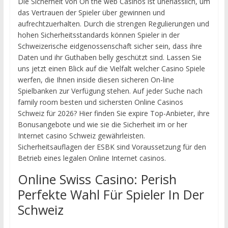
Die Sicherheit von On the web Casinos ist unerlässlich, um
das Vertrauen der Spieler über gewinnen und
aufrechtzuerhalten. Durch die strengen Regulierungen und
hohen Sicherheitsstandards können Spieler in der
Schweizerische eidgenossenschaft sicher sein, dass ihre
Daten und ihr Guthaben belly geschützt sind. Lassen Sie
uns jetzt einen Blick auf die Vielfalt welcher Casino Spiele
werfen, die Ihnen inside diesen sicheren On-line
Spielbanken zur Verfügung stehen. Auf jeder Suche nach
family room besten und sichersten Online Casinos
Schweiz für 2026? Hier finden Sie expire Top-Anbieter, ihre
Bonusangebote und wie sie die Sicherheit im or her
Internet casino Schweiz gewährleisten.
Sicherheitsauflagen der ESBK sind Voraussetzung für den
Betrieb eines legalen Online Internet casinos.
Online Swiss Casino: Perish
Perfekte Wahl Für Spieler In Der
Schweiz