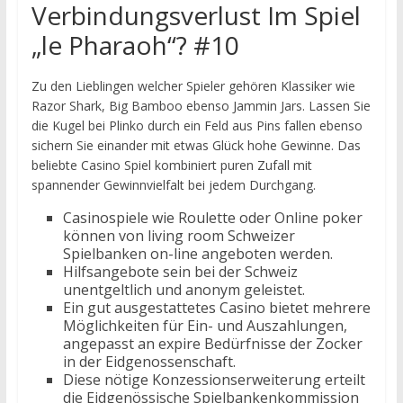
Verbindungsverlust Im Spiel
„le Pharaoh“? #10
Zu den Lieblingen welcher Spieler gehören Klassiker wie
Razor Shark, Big Bamboo ebenso Jammin Jars. Lassen Sie
die Kugel bei Plinko durch ein Feld aus Pins fallen ebenso
sichern Sie einander mit etwas Glück hohe Gewinne. Das
beliebte Casino Spiel kombiniert puren Zufall mit
spannender Gewinnvielfalt bei jedem Durchgang.
Casinospiele wie Roulette oder Online poker
können von living room Schweizer
Spielbanken on-line angeboten werden.
Hilfsangebote sein bei der Schweiz
unentgeltlich und anonym geleistet.
Ein gut ausgestattetes Casino bietet mehrere
Möglichkeiten für Ein- und Auszahlungen,
angepasst an expire Bedürfnisse der Zocker
in der Eidgenossenschaft.
Diese nötige Konzessionserweiterung erteilt
die Eidgenössische Spielbankenkommission