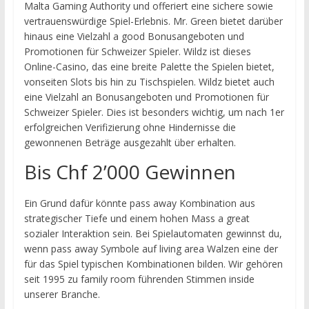
Malta Gaming Authority und offeriert eine sichere sowie
vertrauenswürdige Spiel-Erlebnis. Mr. Green bietet darüber
hinaus eine Vielzahl a good Bonusangeboten und
Promotionen für Schweizer Spieler. Wildz ist dieses
Online-Casino, das eine breite Palette the Spielen bietet,
vonseiten Slots bis hin zu Tischspielen. Wildz bietet auch
eine Vielzahl an Bonusangeboten und Promotionen für
Schweizer Spieler. Dies ist besonders wichtig, um nach 1er
erfolgreichen Verifizierung ohne Hindernisse die
gewonnenen Beträge ausgezahlt über erhalten.
Bis Chf 2’000 Gewinnen
Ein Grund dafür könnte pass away Kombination aus
strategischer Tiefe und einem hohen Mass a great
sozialer Interaktion sein. Bei Spielautomaten gewinnst du,
wenn pass away Symbole auf living area Walzen eine der
für das Spiel typischen Kombinationen bilden. Wir gehören
seit 1995 zu family room führenden Stimmen inside
unserer Branche.