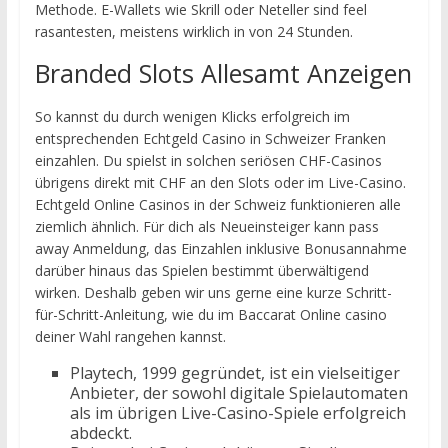
Methode. E-Wallets wie Skrill oder Neteller sind feel
rasantesten, meistens wirklich in von 24 Stunden.
Branded Slots Allesamt Anzeigen
So kannst du durch wenigen Klicks erfolgreich im
entsprechenden Echtgeld Casino in Schweizer Franken
einzahlen. Du spielst in solchen seriösen CHF-Casinos
übrigens direkt mit CHF an den Slots oder im Live-Casino.
Echtgeld Online Casinos in der Schweiz funktionieren alle
ziemlich ähnlich. Für dich als Neueinsteiger kann pass
away Anmeldung, das Einzahlen inklusive Bonusannahme
darüber hinaus das Spielen bestimmt überwältigend
wirken. Deshalb geben wir uns gerne eine kurze Schritt-
für-Schritt-Anleitung, wie du im Baccarat Online casino
deiner Wahl rangehen kannst.
Playtech, 1999 gegründet, ist ein vielseitiger
Anbieter, der sowohl digitale Spielautomaten
als im übrigen Live-Casino-Spiele erfolgreich
abdeckt.