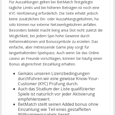
Für Auszahlungen gelten bei BetMatch festgelegte
tägliche Limits und bei höheren Beträgen ist noch eine
KYC-Verifizierung erforderlich. Die Seite erhebt jedoch
keine zusätzlichen Ein- oder Auszahlungsgebühren, ha
sido können nur externe Netzwerkgebühren anfallen.
Besonders beliebt macht living area Slot nicht zuletzt die
Möglichkeit, bei jedem Spin hohe Gewinne durch
Kettenreaktionen und Bonussymbole zu erzielen. Das
einfache, aber mitreissende Game play sorgt für
langanhaltenden Spielspass. Auch wenn Sie das Online
casino an Freunde vorschlagen, können Sie häufig einen
Bonus abgerechnet Einzahlung erhalten.
Gemäss unseren Lizenzbedingungen
durchführen wir eine gewisse Know-Your-
Customer (KYC) Prüfung durch.
Auch das Studium der Liste qualifizierter
Spiele ist natürlich vor jeder Aktivierung
empfehlenswert.
BetMatch stellt seinen Added bonus ohne
Einzahlung wie Teil eines gestaffelten
Willkommenspakets bereit.