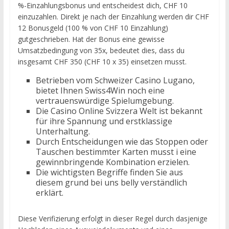
%-Einzahlungsbonus und entscheidest dich, CHF 10
einzuzahlen. Direkt je nach der Einzahlung werden dir CHF
12 Bonusgeld (100 % von CHF 10 Einzahlung)
gutgeschrieben. Hat der Bonus eine gewisse
Umsatzbedingung von 35x, bedeutet dies, dass du
insgesamt CHF 350 (CHF 10 x 35) einsetzen musst.
Betrieben vom Schweizer Casino Lugano,
bietet Ihnen Swiss4Win noch eine
vertrauenswürdige Spielumgebung.
Die Casino Online Svizzera Welt ist bekannt
für ihre Spannung und erstklassige
Unterhaltung.
Durch Entscheidungen wie das Stoppen oder
Tauschen bestimmter Karten musst i eine
gewinnbringende Kombination erzielen.
Die wichtigsten Begriffe finden Sie aus
diesem grund bei uns belly verständlich
erklärt.
Diese Verifizierung erfolgt in dieser Regel durch dasjenige