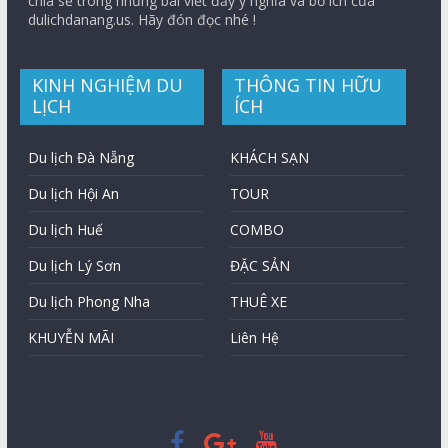
chia sẽ trong những bài viết đầy ý nghĩa và bổ ích của
dulichdanang.us. Hãy đón đọc nhé !
KINH NGHIỆM DU
THÔNG TIN HỮU
LỊCH
ÍCH
Du lịch Đà Nẵng
KHÁCH SẠN
Du lịch Hội An
TOUR
Du lịch Huế
COMBO
Du lịch Lý Sơn
ĐẶC SẢN
Du lịch Phong Nha
THUÊ XE
KHUYỄN MÃI
Liên Hệ