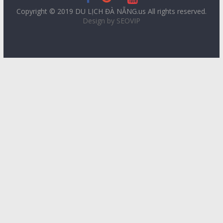
Copyright © 2019 DU LỊCH ĐÀ NẴNG.us All rights reserved.
Design by SEOVIP