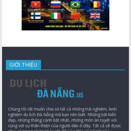
GIỚI THIỆU
Chúng tôi rất muốn chia sẻ tất cả những trải nghiệm, kinh
nghiệm du lịch Đà Nẵng mà bạn nên biết. Những bãi biển
đẹp, những thắng cảnh bật nhất, những món ăn tuyệt vời
cùng với sự thân thiện của người dân ở đây. Tất cả sẽ được