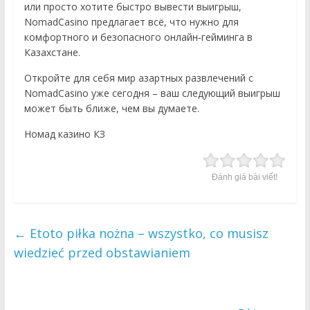
или просто хотите быстро вывести выигрыш,
NomadCasino предлагает всё, что нужно для
комфортного и безопасного онлайн‑гейминга в
Казахстане.
Откройте для себя мир азартных развлечений с
NomadCasino уже сегодня – ваш следующий выигрыш
может быть ближе, чем вы думаете.
Номад казино КЗ
Đánh giá bài viết!
←
Etoto piłka nożna – wszystko, co musisz
wiedzieć przed obstawianiem