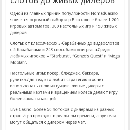
слотов до живых дилеров
Одной из главных причин популярности NomadCasino
является огромный выбор игр.В каталоге более 1 200
игровых автоматов, 300 настольных игр и 150 живых
дилеров.
Слоты: от классических 3‑барабанных до видеослотов
с 5 барабанами и 243 способами выигрыша.Среди
любимых игроков – “Starburst”, “Gonzo’s Quest” и “Mega
Moolah”.
Настольные игры: покер, блэкджек, баккара,
рулетка.Для тех, кто любит стратегию и хочет
использовать свою интуицию, живые дилеры с
реальными картами и вращением колеса делают игру
более захватывающей.
Live Casino: более 50 потоков с дилерами из разных
стран.Игра проходит в реальном времени, а зрители
могут общаться с дилером через чат.