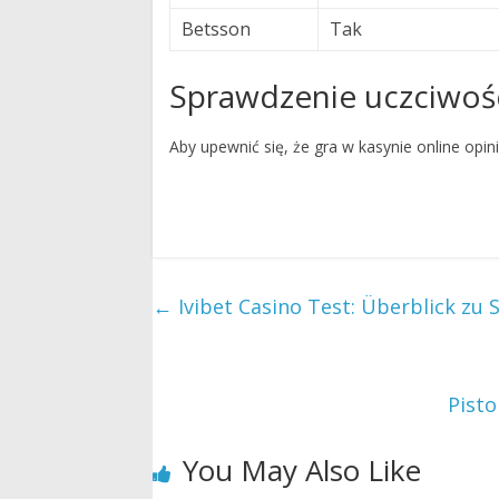
Betsson
Tak
Sprawdzenie uczciwośc
Aby upewnić się, że gra w kasynie online opini
←
Ivibet Casino Test: Überblick zu 
Pisto
You May Also Like