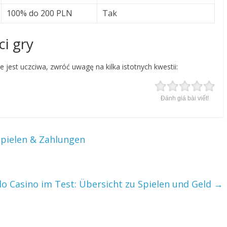
100% do 200 PLN
Tak
i gry
e jest uczciwa, zwróć uwagę na kilka istotnych kwestii:
Đánh giá bài viết!
Spielen & Zahlungen
lo Casino im Test: Übersicht zu Spielen und Geld
→