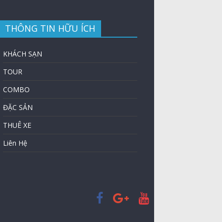
THÔNG TIN HỮU ÍCH
KHÁCH SẠN
TOUR
COMBO
ĐẶC SẢN
THUÊ XE
Liên Hệ