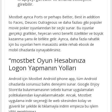
girebilir.
Mostbet ayrıca Ports or perhaps Better, Best in addition
to Faces, Deuces Outrageous ve daha fazlası gibi popüler
movie poker oyunlarından bir seçki sunar. Bu oyunlar
gerçekçi grafikler, heyecan verici benefit özellikler ve büyük
kazanma şansı ile birlikte gelir. Ayrıca, daha fazla rahatlık
için bu oyunları hem masaüstü ankle rehab ebook de
mobil cihazlarda oynayabilirsiniz.
“mostbet Oyun Hesabınıza
Logon Yapmanın Yolları
Android için Mostbet Android iphone app, tüm Android
cihazlarda sorunsuz bahis deneyimi sunar. Google Enjoy
Store’da bulunmamasının sebebi kumar uygulamaları
politikalarından kaynaklanmaktadır. Ancak, Mostbet
uygulama indir seçeneği ile web sitesinden kolay ve
güvenli bir şekilde iki tıklamayla indirin empieza bu işlem
VPN gerektirmez.