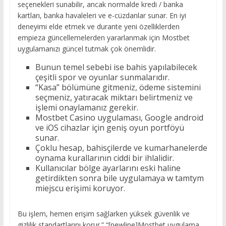
seçenekleri sunabilir, ancak normalde kredi / banka
kartları, banka havaleleri ve e-cüzdanlar sunar. En iyi
deneyimi elde etmek ve durante yeni özelliklerden
empieza güncellemelerden yararlanmak için Mostbet
uygulamanızı güncel tutmak çok önemlidir.
Bunun temel sebebi ise bahis yapılabilecek
çeşitli spor ve oyunlar sunmalarıdır.
“Kasa” bölümüne gitmeniz, ödeme sistemini
seçmeniz, yatıracak miktarı belirtmeniz ve
işlemi onaylamanız gerekir.
Mostbet Casino uygulaması, Google android
ve iOS cihazlar için geniş oyun portföyü
sunar.
Çoklu hesap, bahisçilerde ve kumarhanelerde
oynama kurallarının ciddi bir ihlalidir.
Kullanıcılar bölge ayarlarını eski haline
getirdikten sonra bile uygulamaya w tamtym
miejscu erişimi koruyor.
Bu işlem, hemen erişim sağlarken yüksek güvenlik ve
gizlilik standartlarını korur.” “[newline]Mostbet uygulama,