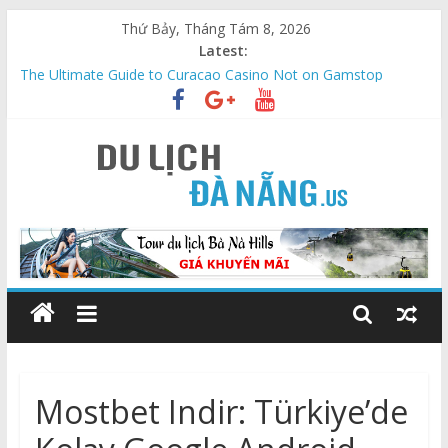
Thứ Bảy, Tháng Tám 8, 2026
Latest:
Ruletka Jackpot 2026: Doskonała gra dla miłośników ruletki
The Ultimate Guide to Curacao Casino Not on Gamstop
Programa de Fidelidade Roleta: Tudo o que você precisa saber
Roulette Low Stakes USA High Volatility: A Complete Guide
Roulette Strategies Australia Premium: A Comprehensive
Guide
Mostbet Indir: Türkiye’de