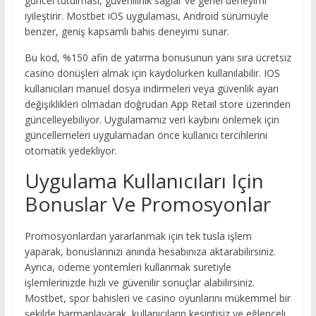
güncel tutulması, güvenilirlik sağlar ve genel deneyimi
iyileştirir. Mostbet iOS uygulaması, Android sürümüyle
benzer, geniş kapsamlı bahis deneyimi sunar.
Bu kod, %150 afin de yatırma bonusunun yanı sıra ücretsiz
casino dönüşleri almak için kaydolurken kullanılabilir. IOS
kullanıcıları manuel dosya indirmeleri veya güvenlik ayarı
değişiklikleri olmadan doğrudan App Retail store üzerinden
güncelleyebiliyor. Uygulamamız veri kaybını önlemek için
güncellemeleri uygulamadan önce kullanıcı tercihlerini
otomatik yedekliyor.
Uygulama Kullanıcıları Için
Bonuslar Ve Promosyonlar
Promosyonlardan yararlanmak için tek tusla işlem
yaparak, bonuslarınızı anında hesabınıza aktarabilirsiniz.
Ayrıca, odeme yontemleri kullanmak suretiyle
işlemlerinizde hızlı ve güvenilir sonuçlar alabilirsiniz.
Mostbet, spor bahisleri ve casino oyunlarını mükemmel bir
şekilde harmanlayarak, kullanıcıların kesintisiz ve eğlenceli