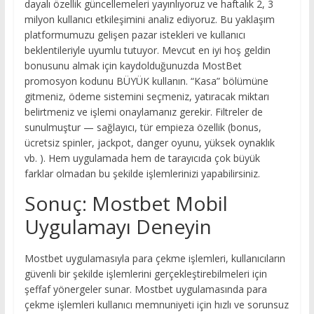
dayalı özellik güncellemeleri yayınlıyoruz ve haftalık 2, 3
milyon kullanıcı etkileşimini analiz ediyoruz. Bu yaklaşım
platformumuzu gelişen pazar istekleri ve kullanıcı
beklentileriyle uyumlu tutuyor. Mevcut en iyi hoş geldin
bonusunu almak için kaydolduğunuzda MostBet
promosyon kodunu BÜYÜK kullanın. “Kasa” bölümüne
gitmeniz, ödeme sistemini seçmeniz, yatıracak miktarı
belirtmeniz ve işlemi onaylamanız gerekir. Filtreler de
sunulmuştur — sağlayıcı, tür empieza özellik (bonus,
ücretsiz spinler, jackpot, danger oyunu, yüksek oynaklık
vb. ). Hem uygulamada hem de tarayıcıda çok büyük
farklar olmadan bu şekilde işlemlerinizi yapabilirsiniz.
Sonuç: Mostbet Mobil
Uygulamayı Deneyin
Mostbet uygulamasıyla para çekme işlemleri, kullanıcıların
güvenli bir şekilde işlemlerini gerçekleştirebilmeleri için
şeffaf yönergeler sunar. Mostbet uygulamasında para
çekme işlemleri kullanıcı memnuniyeti için hızlı ve sorunsuz