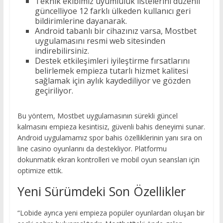
Teknik ekibimiz uyumluluk listelerini düzenli
güncelliyoe 12 farklı ülkeden kullanıcı geri
bildirimlerine dayanarak.
Android tabanlı bir cihazınız varsa, Mostbet
uygulamasını resmi web sitesinden
indirebilirsiniz.
Destek etkileşimleri iyileştirme fırsatlarını
belirlemek empieza tutarlı hizmet kalitesi
sağlamak için aylık kaydediliyor ve gözden
geçiriliyor.
Bu yöntem, Mostbet uygulamasının sürekli güncel
kalmasını empieza kesintisiz, güvenli bahis deneyimi sunar.
Android uygulamamız spor bahis özelliklerinin yanı sıra on
line casino oyunlarını da destekliyor. Platformu
dokunmatik ekran kontrolleri ve mobil oyun seansları için
optimize ettik.
Yeni Sürümdeki Son Özellikler
“Lobide ayrıca yeni empieza popüler oyunlardan oluşan bir