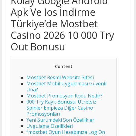
Kolay Google Android
Apk Ve Ios İndirme
Türkiye’de Mostbet
Casino 2026 10 000 Try
Out Bonusu
Content
Mostbet Resmi Website Sitesi
Mostbet Mobil Uygulaması Güvenli
Una?
Mostbet Promosyon Kodu Nedir?
000 Try Kayıt Bonusu, Ücretsiz
Spinler Empieza Diğer Casino
Promosyonları
Yeni Sürümdeki Son Özellikler
Uygulama Özellikleri
“mostbet Oyun Hesabınıza Log On