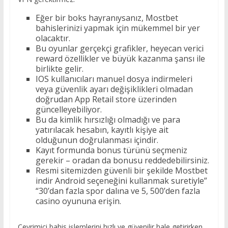
Eğer bir boks hayranıysanız, Mostbet
bahislerinizi yapmak için mükemmel bir yer
olacaktır.
Bu oyunlar gerçekçi grafikler, heyecan verici
reward özellikler ve büyük kazanma şansı ile
birlikte gelir.
IOS kullanıcıları manuel dosya indirmeleri
veya güvenlik ayarı değişiklikleri olmadan
doğrudan App Retail store üzerinden
güncelleyebiliyor.
Bu da kimlik hırsızlığı olmadığı ve para
yatırılacak hesabın, kayıtlı kişiye ait
olduğunun doğrulanması içindir.
Kayıt formunda bonus türünü seçmeniz
gerekir – oradan da bonusu reddedebilirsiniz.
Resmi sitemizden güvenli bir şekilde Mostbet
indir Android seçeneğini kullanmak suretiyle”
“30’dan fazla spor dalına ve 5, 500’den fazla
casino oyununa erişin.
Çevrimiçi bahis işlemlerini hızlı ve güvenilir hale getirirken,