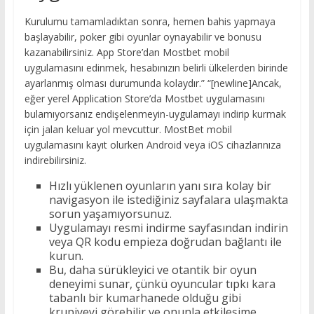
Kurulumu tamamladıktan sonra, hemen bahis yapmaya
başlayabilir, poker gibi oyunlar oynayabilir ve bonusu
kazanabilirsiniz. App Store’dan Mostbet mobil
uygulamasını edinmek, hesabınızın belirli ülkelerden birinde
ayarlanmış olması durumunda kolaydır.” “[newline]Ancak,
eğer yerel Application Store’da Mostbet uygulamasını
bulamıyorsanız endişelenmeyin-uygulamayı indirip kurmak
için jalan keluar yol mevcuttur. MostBet mobil
uygulamasını kayıt olurken Android veya iOS cihazlarınıza
indirebilirsiniz.
Hızlı yüklenen oyunların yanı sıra kolay bir
navigasyon ile istediğiniz sayfalara ulaşmakta
sorun yaşamıyorsunuz.
Uygulamayı resmi indirme sayfasından indirin
veya QR kodu empieza doğrudan bağlantı ile
kurun.
Bu, daha sürükleyici ve otantik bir oyun
deneyimi sunar, çünkü oyuncular tıpkı kara
tabanlı bir kumarhanede olduğu gibi
krupiyeyi görebilir ve onunla etkileşime