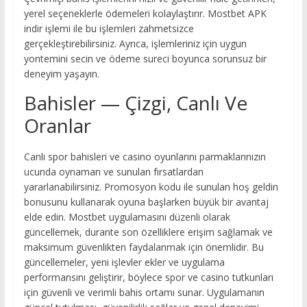
yerel seçeneklerle ödemeleri kolaylaştırır. Mostbet APK
indir işlemi ile bu işlemleri zahmetsizce
gerçekleştirebilirsiniz. Ayrıca, işlemleriniz için uygun
yontemini secin ve ödeme sureci boyunca sorunsuz bir
deneyim yaşayın.
Bahisler — Çizgi, Canlı Ve
Oranlar
Canlı spor bahisleri ve casino oyunlarını parmaklarınızın
ucunda oynaman ve sunulan fırsatlardan
yararlanabilirsiniz. Promosyon kodu ile sunulan hoş geldin
bonusunu kullanarak oyuna başlarken büyük bir avantaj
elde edin. Mostbet uygulamasını düzenli olarak
güncellemek, durante son özelliklere erişim sağlamak ve
maksimum güvenlikten faydalanmak için önemlidir. Bu
güncellemeler, yeni işlevler ekler ve uygulama
performansını geliştirir, böylece spor ve casino tutkunları
için güvenli ve verimli bahis ortamı sunar. Uygulamanın