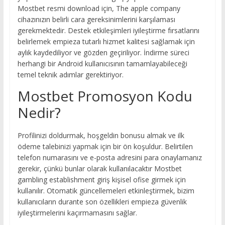
Mostbet resmi download için, The apple company
cihazınızın belirli cara gereksinimlerini karşılaması
gerekmektedir. Destek etkileşimleri iyileştirme fırsatlarını
belirlemek empieza tutarlı hizmet kalitesi sağlamak için
aylık kaydediliyor ve gözden geçiriliyor. İndirme süreci
herhangi bir Android kullanıcısının tamamlayabileceği
temel teknik adımlar gerektiriyor.
Mostbet Promosyon Kodu
Nedir?
Profilinizi doldurmak, hoşgeldin bonusu almak ve ilk
ödeme talebinizi yapmak için bir ön koşuldur. Belirtilen
telefon numarasını ve e-posta adresini para onaylamanız
gerekir, çünkü bunlar olarak kullanılacaktır Mostbet
gambling establishment giriş kişisel ofise girmek için
kullanılır. Otomatik güncellemeleri etkinleştirmek, bizim
kullanıcıların durante son özellikleri empieza güvenlik
iyileştirmelerini kaçırmamasını sağlar.