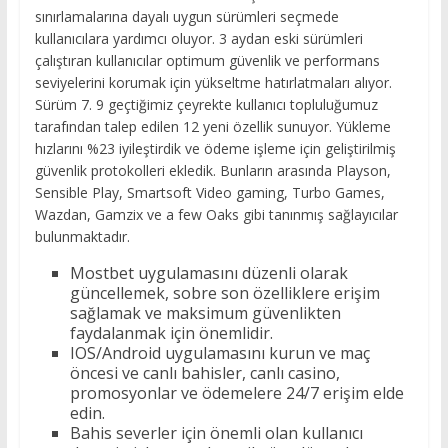
sınırlamalarına dayalı uygun sürümleri seçmede
kullanıcılara yardımcı oluyor. 3 aydan eski sürümleri
çalıştıran kullanıcılar optimum güvenlik ve performans
seviyelerini korumak için yükseltme hatırlatmaları alıyor.
Sürüm 7. 9 geçtiğimiz çeyrekte kullanıcı topluluğumuz
tarafından talep edilen 12 yeni özellik sunuyor. Yükleme
hızlarını %23 iyileştirdik ve ödeme işleme için geliştirilmiş
güvenlik protokolleri ekledik. Bunların arasında Playson,
Sensible Play, Smartsoft Video gaming, Turbo Games,
Wazdan, Gamzix ve a few Oaks gibi tanınmış sağlayıcılar
bulunmaktadır.
Mostbet uygulamasını düzenli olarak
güncellemek, sobre son özelliklere erişim
sağlamak ve maksimum güvenlikten
faydalanmak için önemlidir.
IOS/Android uygulamasını kurun ve maç
öncesi ve canlı bahisler, canlı casino,
promosyonlar ve ödemelere 24/7 erişim elde
edin.
Bahis severler için önemli olan kullanıcı