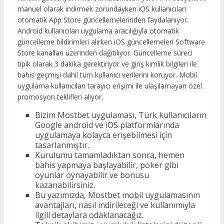
manuel olarak indirmek zorundayken iOS kullanıcıları
otomatik App Store güncellemelerinden faydalanıyor.
Android kullanıcıları uygulama aracılığıyla otomatik
güncelleme bildirimleri alırken iOS güncellemeleri Software
Store kanalları üzerinden dağıtılıyor. Güncelleme süreci
tipik olarak 3 dakika gerektiriyor ve giriş kimlik bilgileri ile
bahis geçmişi dahil tüm kullanıcı verilerini koruyor. Mobil
uygulama kullanıcıları tarayıcı erişimi ile ulaşılamayan özel
promosyon teklifleri alıyor.
Bizim Mostbet uygulaması, Türk kullanıcıların
Google android ve iOS platformlarında
uygulamaya kolayca erişebilmesi için
tasarlanmıştır.
Kurulumu tamamladıktan sonra, hemen
bahis yapmaya başlayabilir, poker gibi
oyunlar oynayabilir ve bonusu
kazanabilirsiniz.
Bu yazımızda, Mostbet mobil uygulamasının
avantajları, nasıl indirileceği ve kullanımıyla
ilgili detaylara odaklanacağız.