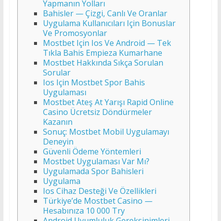
Yapmanın Yolları
Bahisler — Çizgi, Canlı Ve Oranlar
Uygulama Kullanıcıları Için Bonuslar
Ve Promosyonlar
Mostbet Için Ios Ve Android — Tek
Tıkla Bahis Empieza Kumarhane
Mostbet Hakkında Sıkça Sorulan
Sorular
Ios Için Mostbet Spor Bahis
Uygulaması
Mostbet Ateş At Yarışı Rapid Online
Casino Ücretsiz Döndürmeler
Kazanın
Sonuç: Mostbet Mobil Uygulamayı
Deneyin
Güvenli Ödeme Yöntemleri
Mostbet Uygulaması Var Mı?
Uygulamada Spor Bahisleri
Uygulama
Ios Cihaz Desteği Ve Özellikleri
Türkiye’de Mostbet Casino —
Hesabınıza 10 000 Try
Android Uyumluluk Gereksinimleri