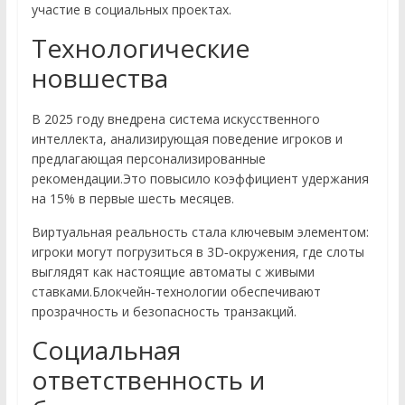
участие в социальных проектах.
Технологические
новшества
В 2025 году внедрена система искусственного
интеллекта, анализирующая поведение игроков и
предлагающая персонализированные
рекомендации.Это повысило коэффициент удержания
на 15% в первые шесть месяцев.
Виртуальная реальность стала ключевым элементом:
игроки могут погрузиться в 3D‑окружения, где слоты
выглядят как настоящие автоматы с живыми
ставками.Блокчейн‑технологии обеспечивают
прозрачность и безопасность транзакций.
Социальная
ответственность и