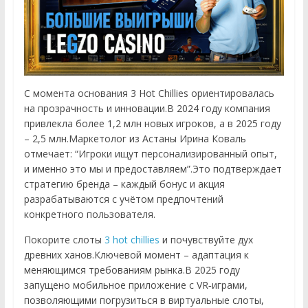
С момента основания 3 Hot Chillies ориентировалась
на прозрачность и инновации.В 2024 году компания
привлекла более 1,2 млн новых игроков, а в 2025 году
– 2,5 млн.Маркетолог из Астаны Ирина Коваль
отмечает: “Игроки ищут персонализированный опыт,
и именно это мы и предоставляем”.Это подтверждает
стратегию бренда – каждый бонус и акция
разрабатываются с учётом предпочтений
конкретного пользователя.
Покорите слоты
3 hot chillies
и почувствуйте дух
древних ханов.Ключевой момент – адаптация к
меняющимся требованиям рынка.В 2025 году
запущено мобильное приложение с VR‑играми,
позволяющими погрузиться в виртуальные слоты,