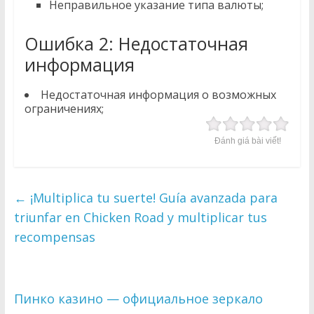
Неправильное указание типа валюты;
Ошибка 2: Недостаточная
информация
Недостаточная информация о возможных
ограничениях;
Đánh giá bài viết!
←
¡Multiplica tu suerte! Guía avanzada para
triunfar en Chicken Road y multiplicar tus
recompensas
Пинко казино — официальное зеркало