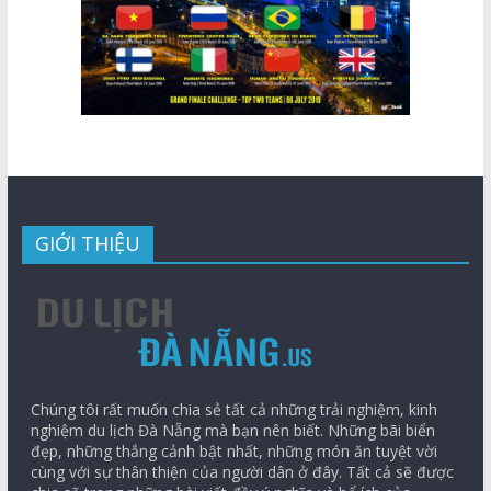
GIỚI THIỆU
Chúng tôi rất muốn chia sẻ tất cả những trải nghiệm, kinh
nghiệm du lịch Đà Nẵng mà bạn nên biết. Những bãi biển
đẹp, những thắng cảnh bật nhất, những món ăn tuyệt vời
cùng với sự thân thiện của người dân ở đây. Tất cả sẽ được