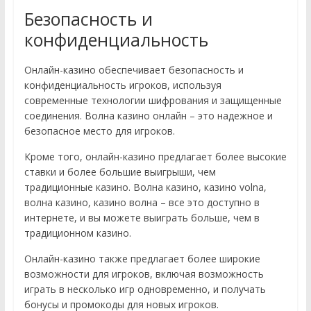
Безопасность и
конфиденциальность
Онлайн-казино обеспечивает безопасность и
конфиденциальность игроков, используя
современные технологии шифрования и защищенные
соединения. Волна казино онлайн – это надежное и
безопасное место для игроков.
Кроме того, онлайн-казино предлагает более высокие
ставки и более большие выигрыши, чем
традиционные казино. Волна казино, казино volna,
волна казино, казино волна – все это доступно в
интернете, и вы можете выиграть больше, чем в
традиционном казино.
Онлайн-казино также предлагает более широкие
возможности для игроков, включая возможность
играть в несколько игр одновременно, и получать
бонусы и промокоды для новых игроков.