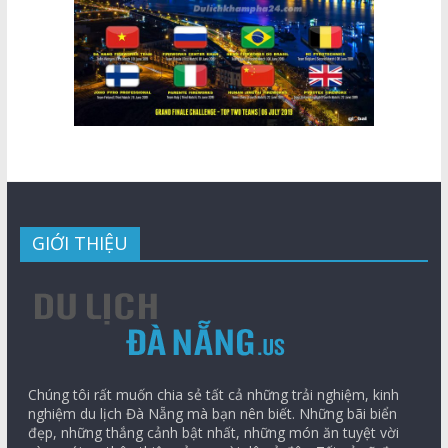
GIỚI THIỆU
Chúng tôi rất muốn chia sẻ tất cả những trải nghiệm, kinh
nghiệm du lịch Đà Nẵng mà bạn nên biết. Những bãi biển
đẹp, những thắng cảnh bật nhất, những món ăn tuyệt vời