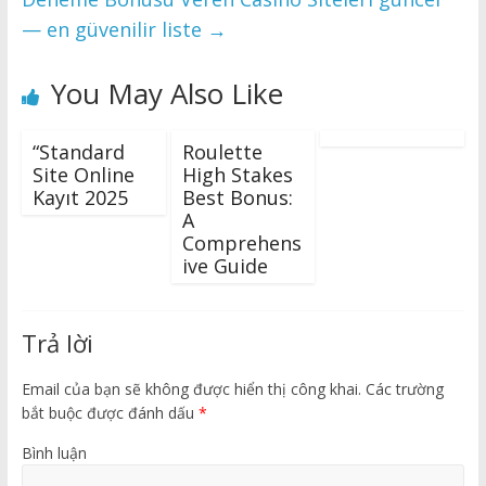
— en güvenilir liste
→
You May Also Like
“Standard
Roulette
Site Online
High Stakes
Kayıt 2025
Best Bonus:
A
Comprehens
ive Guide
Trả lời
Email của bạn sẽ không được hiển thị công khai.
Các trường
bắt buộc được đánh dấu
*
Bình luận