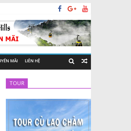
UYẾN MÃI
LIÊN HỆ
TOUR