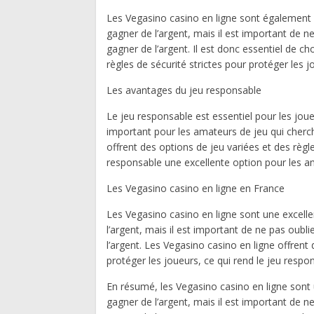
Les Vegasino casino en ligne sont également 
gagner de l’argent, mais il est important de 
gagner de l’argent. Il est donc essentiel de ch
règles de sécurité strictes pour protéger les j
Les avantages du jeu responsable
Le jeu responsable est essentiel pour les joue
important pour les amateurs de jeu qui cher
offrent des options de jeu variées et des règle
responsable une excellente option pour les a
Les Vegasino casino en ligne en France
Les Vegasino casino en ligne sont une excell
l’argent, mais il est important de ne pas oub
l’argent. Les Vegasino casino en ligne offrent 
protéger les joueurs, ce qui rend le jeu resp
En résumé, les Vegasino casino en ligne sont 
gagner de l’argent, mais il est important de 