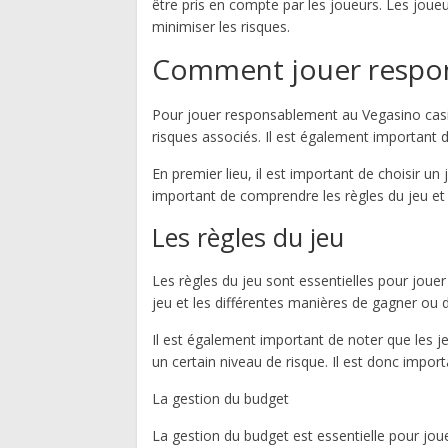
être pris en compte par les joueurs. Les jou
minimiser les risques.
Comment jouer respo
Pour jouer responsablement au Vegasino casino
risques associés. Il est également important d
En premier lieu, il est important de choisir un
important de comprendre les règles du jeu et l
Les règles du jeu
Les règles du jeu sont essentielles pour joue
jeu et les différentes manières de gagner ou 
Il est également important de noter que les je
un certain niveau de risque. Il est donc import
La gestion du budget
La gestion du budget est essentielle pour joue