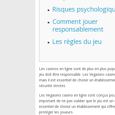
Risques psychologiq
Comment jouer
responsablement
Les règles du jeu
Les casinos en ligne sont de plus en plus popu
jeu doit être responsable. Les Vegasino casin
mais il est essentiel de choisir un établisseme
sécurité strictes.
Les Vegasino casino en ligne sont conçus pour 
important de ne pas oublier que le jeu est un
essentiel de choisir un établissement qui offre
protéger les joueurs.