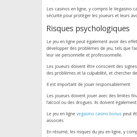
Les casinos en ligne, y compris le Vegasino c
sécurité pour protéger les joueurs et leurs avo
Risques psychologiques
Le jeu en ligne peut également avoir des effe
développer des problèmes de jeu, tels que l’a
leur vie personnelle et professionnelle.
Les joueurs doivent être conscient des signes 
des problèmes et la culpabilité, et chercher de 
Il est important de jouer responsablement
Les joueurs doivent jouer avec des limites fin
l’alcool ou des drogues. Ils doivent également
Le jeu en ligne
vegasino casino bonus
peut êt
associés
En résumé, les risques du jeu en ligne, y comp