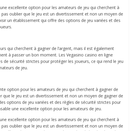
une excellente option pour les amateurs de jeu qui cherchent à
ne pas oublier que le jeu est un divertissement et non un moyen de
oisir un établissement qui offre des options de jeu variées et des
oueurs.
urs qui cherchent à gagner de l’argent, mais il est également
chent à passer un bon moment. Les Vegasino casino en ligne
s de sécurité strictes pour protéger les joueurs, ce qui rend le jeu
mateurs de jeu.
ente option pour les amateurs de jeu qui cherchent à gagner de
lier que le jeu est un divertissement et non un moyen de gagner de
des options de jeu variées et des règles de sécurité strictes pour
onsable une excellente option pour les amateurs de jeu.
une excellente option pour les amateurs de jeu qui cherchent à
ne pas oublier que le jeu est un divertissement et non un moyen de