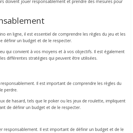
eurs doivent jouer responsablement et prendre des mesures pour
nsablement
 en ligne, il est essentiel de comprendre les règles du jeu et les
e définir un budget et de le respecter.
 jeu qui convient à vos moyens et à vos objectifs. Il est également
es différentes stratégies qui peuvent être utilisées.
r responsablement. Il est important de comprendre les règles du
de perdre.
ux de hasard, tels que le poker ou les jeux de roulette, impliquent
ant de définir un budget et de le respecter.
r responsablement. Il est important de définir un budget et de le