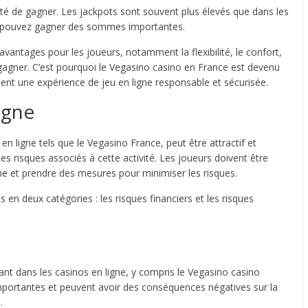
ilité de gagner. Les jackpots sont souvent plus élevés que dans les
ous pouvez gagner des sommes importantes.
vantages pour les joueurs, notamment la flexibilité, le confort,
 de gagner. C’est pourquoi le Vegasino casino en France est devenu
hent une expérience de jeu en ligne responsable et sécurisée.
igne
 en ligne tels que le Vegasino France, peut être attractif et
les risques associés à cette activité. Les joueurs doivent être
ne et prendre des mesures pour minimiser les risques.
s en deux catégories : les risques financiers et les risques
ant dans les casinos en ligne, y compris le Vegasino casino
importantes et peuvent avoir des conséquences négatives sur la
.