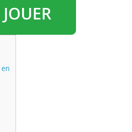
️ JOUER
 en