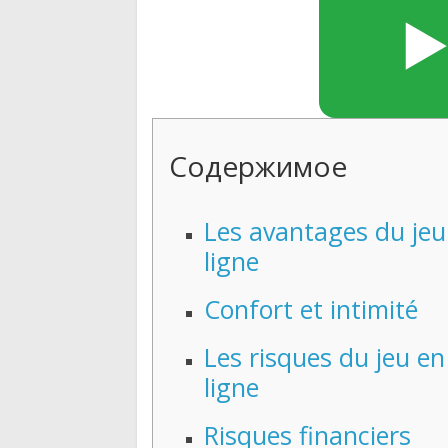
▶
Содержимое
Les avantages du jeu
ligne
Confort et intimité
Les risques du jeu en
ligne
Risques financiers