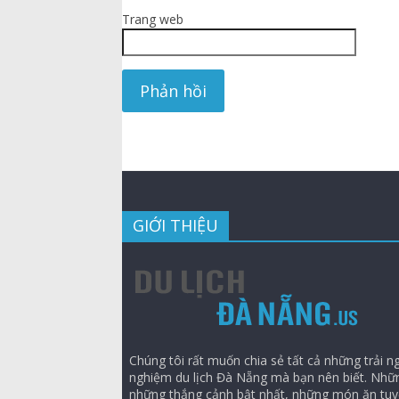
Trang web
GIỚI THIỆU
Chúng tôi rất muốn chia sẻ tất cả những trải n
nghiệm du lịch Đà Nẵng mà bạn nên biết. Nhữn
những thắng cảnh bật nhất, những món ăn tuyệ