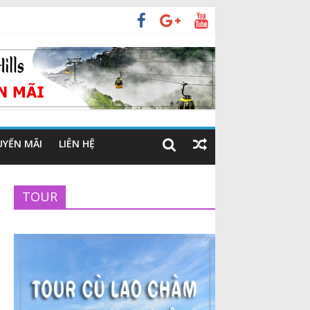
UYẾN MÃI
LIÊN HỆ
TOUR