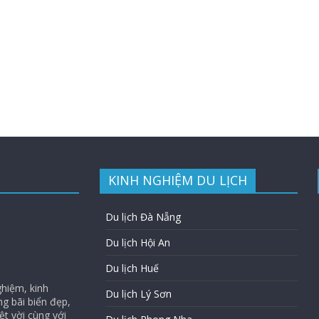
KINH NGHIỆM DU LỊCH
Du lịch Đà Nẵng
Du lịch Hội An
Du lịch Huế
ghiệm, kinh
Du lịch Lý Sơn
g bãi biển đẹp,
t vời cùng với