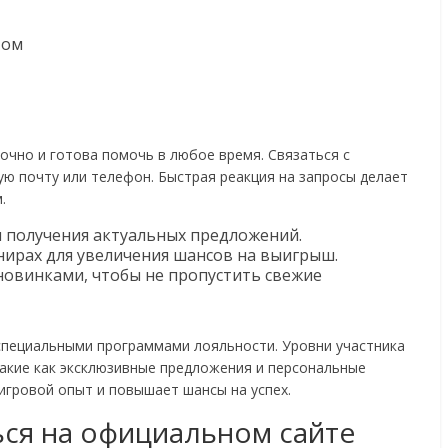
том
очно и готова помочь в любое время. Связаться с
ю почту или телефон. Быстрая реакция на запросы делает
.
я получения актуальных предложений.
нирах для увеличения шансов на выигрыш.
 новинками, чтобы не пропустить свежие
специальными программами лояльности. Уровни участника
акие как эксклюзивные предложения и персональные
игровой опыт и повышает шансы на успех.
ься на официальном сайте