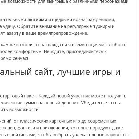
ьные возможности для выигрыша с различными персонажами
лекательными
акциями
и щедрыми вознаграждениями,
 удачу. Обратите внимание на регулярные турниры и
ят азарту в ваше времяпрепровождение.
вление
позволяют наслаждаться всеми опциями с любого
 более комфортным. Не ждите, присоединяйтесь к
рямо сейчас!
иальный сайт, лучшие игры и
 стартовый пакет. Каждый новый участник может получить
еличенные суммы на первый депозит. Убедитесь, что вы
тить возможности.
ений: от классических карточных игр до современных
к экшен, фэнтези и приключения, которые порадуют даже
есь с рейтингами, чтобы выбрать увлекательные варианты с