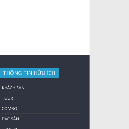
THÔNG TIN HỮU ÍCH
KHÁCH SẠN
TOUR
COMBO
ĐẶC SẢN