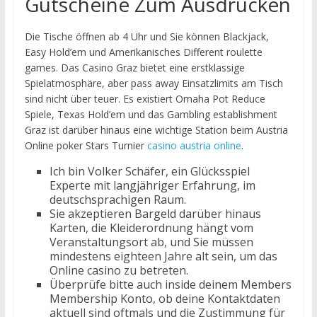
Gutscheine Zum Ausdrucken
Die Tische öffnen ab 4 Uhr und Sie können Blackjack,
Easy Hold’em und Amerikanisches Different roulette
games. Das Casino Graz bietet eine erstklassige
Spielatmosphäre, aber pass away Einsatzlimits am Tisch
sind nicht über teuer. Es existiert Omaha Pot Reduce
Spiele, Texas Hold’em und das Gambling establishment
Graz ist darüber hinaus eine wichtige Station beim Austria
Online poker Stars Turnier
casino austria online
.
Ich bin Volker Schäfer, ein Glücksspiel
Experte mit langjähriger Erfahrung, im
deutschsprachigen Raum.
Sie akzeptieren Bargeld darüber hinaus
Karten, die Kleiderordnung hängt vom
Veranstaltungsort ab, und Sie müssen
mindestens eighteen Jahre alt sein, um das
Online casino zu betreten.
Überprüfe bitte auch inside deinem Members
Membership Konto, ob deine Kontaktdaten
aktuell sind oftmals und die Zustimmung für