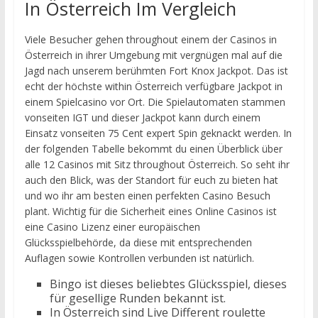
In Österreich Im Vergleich
Viele Besucher gehen throughout einem der Casinos in
Österreich in ihrer Umgebung mit vergnügen mal auf die
Jagd nach unserem berühmten Fort Knox Jackpot. Das ist
echt der höchste within Österreich verfügbare Jackpot in
einem Spielcasino vor Ort. Die Spielautomaten stammen
vonseiten IGT und dieser Jackpot kann durch einem
Einsatz vonseiten 75 Cent expert Spin geknackt werden. In
der folgenden Tabelle bekommt du einen Überblick über
alle 12 Casinos mit Sitz throughout Österreich. So seht ihr
auch den Blick, was der Standort für euch zu bieten hat
und wo ihr am besten einen perfekten Casino Besuch
plant. Wichtig für die Sicherheit eines Online Casinos ist
eine Casino Lizenz einer europäischen
Glücksspielbehörde, da diese mit entsprechenden
Auflagen sowie Kontrollen verbunden ist natürlich.
Bingo ist dieses beliebtes Glücksspiel, dieses
für gesellige Runden bekannt ist.
In Österreich sind Live Different roulette