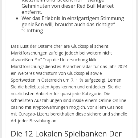
Gehminuten von dieser Red Bull Market
entfernt.
Wer das Erlebnis in einzigartigem Stimmung
genießen will, braucht auch das richtige”
“Clothing.
Das Lust der Österreicher are Glücksspiel scheint
Marktforschungen zufolge jedoch bei weitem nicht
abzureißen. So” “cap die Untersuchung kklk
Marktforschungsdienstes Branchenradar für das Jahr 2024
ein weiteres Wachstum von Glücksspiel sowie
Sportwetten in Österreich um 7, 1 % aufgezeigt. Lernen
Sie die beliebtesten Apps kennen und entdecken Sie die
nützlichsten Anbieter für quasi jede Kategorie. Die
schnellsten Auszahlungen sind inside einem Online On line
casino mit Kryptowährungen möglich. Vor allem Casinos
mit Curaçao-Lizenz bereithalten diese sichere und schnelle
Art jeder Bezahlung an.
Die 12 Lokalen Spielbanken Der