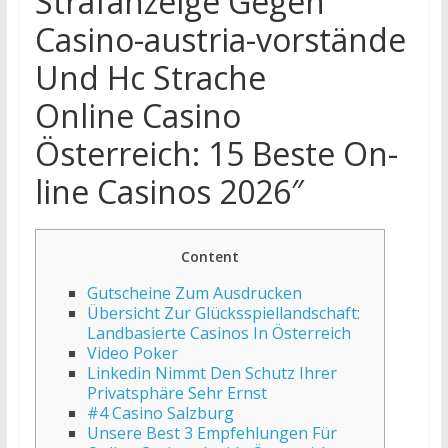
Strafanzeige Gegen
Casino-austria-vorstände
Und Hc Strache
Online Casino
Österreich: 15 Beste On-
line Casinos 2026″
Content
Gutscheine Zum Ausdrucken
Übersicht Zur Glücksspiellandschaft:
Landbasierte Casinos In Österreich
Video Poker
Linkedin Nimmt Den Schutz Ihrer
Privatsphäre Sehr Ernst
#4 Casino Salzburg
Unsere Best 3 Empfehlungen Für