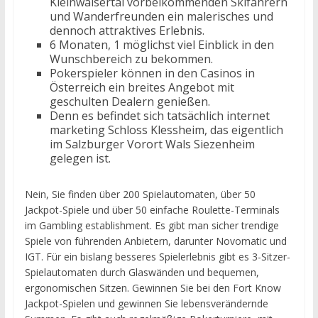
Kleinwalsertal vorbeikommenden Skifahrern
und Wanderfreunden ein malerisches und
dennoch attraktives Erlebnis.
6 Monaten, 1 möglichst viel Einblick in den
Wunschbereich zu bekommen.
Pokerspieler können in den Casinos in
Österreich ein breites Angebot mit
geschulten Dealern genießen.
Denn es befindet sich tatsächlich internet
marketing Schloss Klessheim, das eigentlich
im Salzburger Vorort Wals Siezenheim
gelegen ist.
Nein, Sie finden über 200 Spielautomaten, über 50
Jackpot-Spiele und über 50 einfache Roulette-Terminals
im Gambling establishment. Es gibt man sicher trendige
Spiele von führenden Anbietern, darunter Novomatic und
IGT. Für ein bislang besseres Spielerlebnis gibt es 3-Sitzer-
Spielautomaten durch Glaswänden und bequemen,
ergonomischen Sitzen. Gewinnen Sie bei den Fort Know
Jackpot-Spielen und gewinnen Sie lebensverändernde