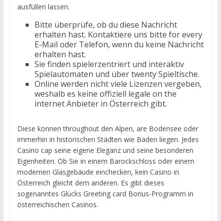
ausfüllen lassen.
Bitte überprüfe, ob du diese Nachricht
erhalten hast. Kontaktiere uns bitte for every
E-Mail oder Telefon, wenn du keine Nachricht
erhalten hast.
Sie finden spielerzentriert und interaktiv
Spielautomaten und über twenty Spieltische.
Online werden nicht viele Lizenzen vergeben,
weshalb es keine offiziell legale on the
internet Anbieter in Österreich gibt.
Diese können throughout den Alpen, are Bodensee oder
immerhin in historischen Städten wie Baden liegen. Jedes
Casino cap seine eigene Eleganz und seine besonderen
Eigenheiten. Ob Sie in einem Barockschloss oder einem
modernen Glasgebäude einchecken, kein Casino in
Österreich gleicht dem anderen. Es gibt dieses
sogenanntes Glücks Greeting card Bonus-Programm in
österreichischen Casinos.