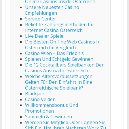
Online Casinos Inside Österreich
Unsere Neuesten Casino
Empfehlungen
Service Center
Beliebte Zahlungsmethoden Im
Internet Casino Österreich
Live Dealer Spiele
Die Besten On The Web Casinos In
Österreich Im Vergleich
Casino Wien – Das Erlebnis
Spielen Und Echtgeld Gewinnen
Die 12 Cocktailbars Spielbanken Der
Casinos Austria In Österreich
Welche Altersvoraussetzungen
Gelten Für Den Einfahrt In Eine
Österreichische Spielbank?
Blackjack
Casino Velden
Willkommensbonus Und
Promotionen
Sammeln & Gewinnen
Werden Sie Mitglied Oder Loggen Sie
Sich Ein, Um Ihren Nächsten Work Zu