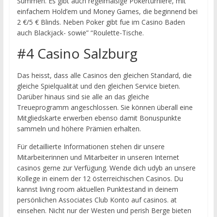
Summen. Es gibt auch regelmäßige Pokerturniere, mit
einfachem Hold’em und Money Games, die beginnend bei
2 €/5 € Blinds. Neben Poker gibt fue im Casino Baden
auch Blackjack- sowie” “Roulette-Tische.
#4 Casino Salzburg
Das heisst, dass alle Casinos den gleichen Standard, die
gleiche Spielqualität und den gleichen Service bieten.
Darüber hinaus sind sie alle an das gleiche
Treueprogramm angeschlossen. Sie können überall eine
Mitgliedskarte erwerben ebenso damit Bonuspunkte
sammeln und höhere Prämien erhalten.
Für detaillierte Informationen stehen dir unsere
Mitarbeiterinnen und Mitarbeiter in unseren Internet
casinos gerne zur Verfügung. Wende dich udyb an unsere
Kollege in einem der 12 österreichischen Casinos. Du
kannst living room aktuellen Punktestand in deinem
persönlichen Associates Club Konto auf casinos. at
einsehen. Nicht nur der Westen und perish Berge bieten