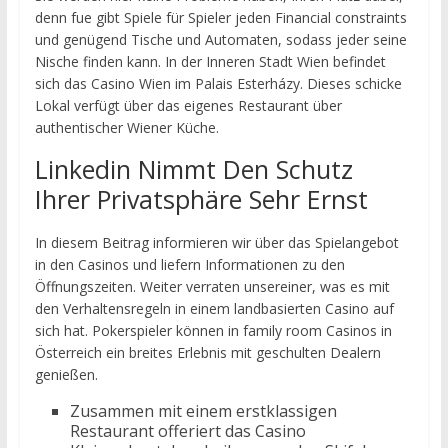
denn fue gibt Spiele für Spieler jeden Financial constraints
und genügend Tische und Automaten, sodass jeder seine
Nische finden kann. In der Inneren Stadt Wien befindet
sich das Casino Wien im Palais Esterházy. Dieses schicke
Lokal verfügt über das eigenes Restaurant über
authentischer Wiener Küche.
Linkedin Nimmt Den Schutz
Ihrer Privatsphäre Sehr Ernst
In diesem Beitrag informieren wir über das Spielangebot
in den Casinos und liefern Informationen zu den
Öffnungszeiten. Weiter verraten unsereiner, was es mit
den Verhaltensregeln in einem landbasierten Casino auf
sich hat. Pokerspieler können in family room Casinos in
Österreich ein breites Erlebnis mit geschulten Dealern
genießen.
Zusammen mit einem erstklassigen
Restaurant offeriert das Casino