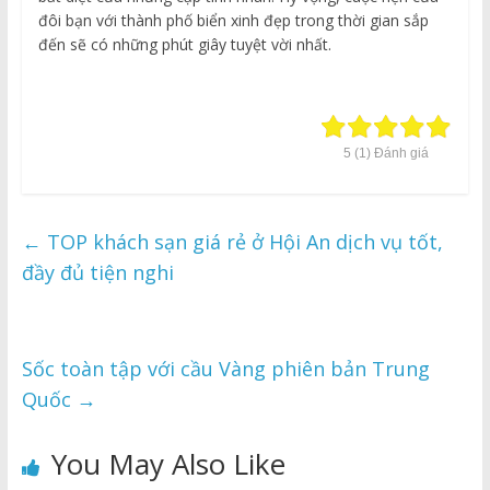
đôi bạn với thành phố biển xinh đẹp trong thời gian sắp
đến sẽ có những phút giây tuyệt vời nhất.
5
(
1
) Đánh giá
←
TOP khách sạn giá rẻ ở Hội An dịch vụ tốt,
đầy đủ tiện nghi
Sốc toàn tập với cầu Vàng phiên bản Trung
Quốc
→
You May Also Like