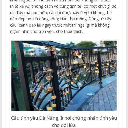
thiết kế với phong cách vô cùng tinh tế, có một chút gì đó
rất Tây mà hơn nữa, cầu lại được xây ở vị trí không thể
nào đẹp hơn là dòng sông Hàn thơ mộng. Đứng từ cây
cầu, cảnh đẹp lại ngay trước mắt thì ngại gì mà không
ngắm nhìn cho trọn vẹn, cho thỏa thích.
Cầu tình yêu Đà Nẵng là nơi chứng nhân tình yêu
cho đôi lứa