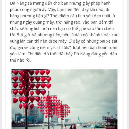
Đà Nẵng sẽ mang đến cho bạn những giây phép hạnh
phúc cùng người ấy. Vậy, bạn nên đến đây khi nào, đi
bằng phương tiện gì? Thời điểm cầu tình yêu đẹp nhất là
những ngày quang mây, trời nắng ráo. Vào ban đêm thì
chắc sẽ lung linh hơn nên bạn có thể ghé vào tầm chiều
tối, 5-6 giờ. Về phương tiện, nếu là dân nội thành hoặc các
vùng lân cận thì nên đi xe máy. Ở đây có những bãi xe sát
đó, giá vé cũng niêm yết chỉ 5k/1 lượt nên bạn hoàn toàn
yên tâm. Chỉ điều đó thôi đã thấy Đà Nẵng đáng yêu đến
thế nào rồi.