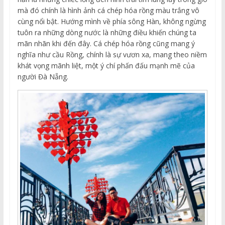
mà đó chính là hình ảnh cá chép hóa rồng màu trắng vô
cùng nổi bật. Hướng mình về phía sông Hàn, không ngừng
tuôn ra những dòng nước là những điều khiến chúng ta
mãn nhãn khi đến đây. Cá chép hóa rồng cũng mang ý
nghĩa như cầu Rồng, chính là sự vươn xa, mang theo niềm
khát vọng mãnh liệt, một ý chí phấn đấu mạnh mẽ của
người Đà Nẵng.