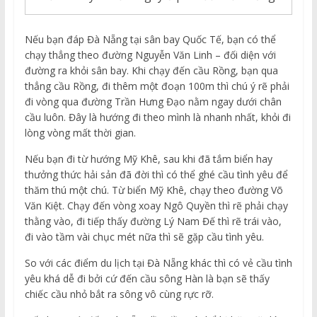
Nếu bạn đáp Đà Nẵng tại sân bay Quốc Tế, bạn có thể
chạy thẳng theo đường Nguyễn Văn Linh – đối diện với
đường ra khỏi sân bay. Khi chạy đến cầu Rồng, bạn qua
thẳng cầu Rồng, đi thêm một đoạn 100m thì chú ý rẽ phải
đi vòng qua đường Trần Hưng Đạo nằm ngay dưới chân
cầu luôn. Đây là hướng đi theo mình là nhanh nhất, khỏi đi
lòng vòng mất thời gian.
Nếu bạn đi từ hướng Mỹ Khê, sau khi đã tắm biển hay
thưởng thức hải sản đã đời thì có thể ghé cầu tình yêu để
thăm thú một chú. Từ biển Mỹ Khê, chạy theo đường Võ
Văn Kiệt. Chạy đến vòng xoay Ngô Quyền thì rẽ phải chạy
thằng vào, đi tiếp thấy đường Lý Nam Đế thì rẽ trái vào,
đi vào tầm vài chục mét nữa thì sẽ gặp cầu tình yêu.
So với các điểm du lịch tại Đà Nẵng khác thì có vẻ cầu tình
yêu khá dễ đi bởi cứ đến cầu sông Hàn là bạn sẽ thấy
chiếc cầu nhỏ bắt ra sông vô cùng rực rỡ.