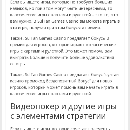
Если вы ищете игры, которые не требуют больших
навыков, но при этом могут быть интересными, то
классические игры с картами и рулеткой – это то, что
вам нужно. В SulTan Games Casino вы можете играть в
эти игры, получая при этом бонусы и премии.
Также, SulTan Games Casino предлагает бонусы и
премии для игроков, которые играют в классические
игры с картами и рулеткой. Это может помочь вам
выиграть больше и получить больше удовольствия
от игры.
Также, SulTan Games Casino предлагает бонус “султан
казино промокод бездепозитный бонус” для новых
игроков, который может помочь вам начать играть в
классические игры с картами и рулеткой.
Видеопокер и другие игры
с элементами стратегии
Если вы ищете игры, которые сочетают элементы