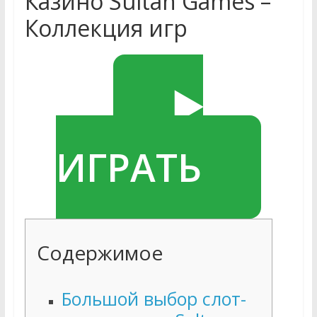
Казино Sultan Games –
Коллекция игр
▶️
ИГРАТЬ
Содержимое
Большой выбор слот-