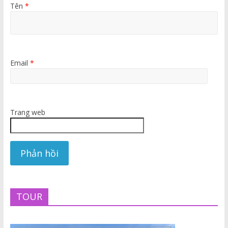
Tên
*
Email
*
Trang web
TOUR