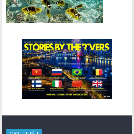
GIỚI THIỆU