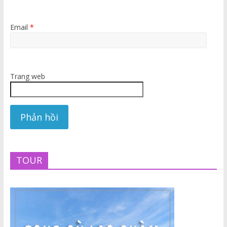
Email
*
Trang web
TOUR