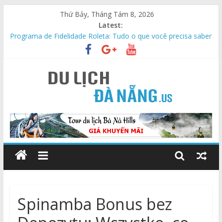
Thứ Bảy, Tháng Tám 8, 2026
Latest:
Programa de Fidelidade Roleta: Tudo o que você precisa saber
Play Live Roulette USA for PC: A Comprehensive Guide
The Ultimate Guide to French Roulette Low House Edge UK
for Experts
The Ultimate Guide to French Roulette Low House Edge USA
with Jackpots
Spinamba Bonus bez