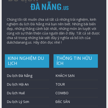
Chúng tôi rất muốn chia sẻ tất cả những trải nghiệm, kinh
nghiệm du lịch Đà Nẵng mà bạn nên biết. Những bãi biển
đẹp, những thắng cảnh bật nhất, những món ăn tuyệt vời
cùng với sự thân thiện của người dân ở đây. Tất cả sẽ được
chia sẽ trong những bài viết đầy ý nghĩa và bổ ích của
dulichdanang.us. Hãy đón đọc nhé !
KINH NGHIỆM DU
THÔNG TIN HỮU
LỊCH
ÍCH
Du lịch Đà Nẵng
KHÁCH SẠN
Du lịch Hội An
TOUR
Du lịch Huế
COMBO
Du lịch Lý Sơn
ĐẶC SẢN