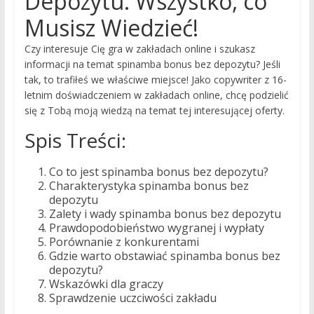
Depozytu: Wszystko, co
Musisz Wiedzieć!
Czy interesuje Cię gra w zakładach online i szukasz
informacji na temat spinamba bonus bez depozytu? Jeśli
tak, to trafiłeś we właściwe miejsce! Jako copywriter z 16-
letnim doświadczeniem w zakładach online, chcę podzielić
się z Tobą moją wiedzą na temat tej interesującej oferty.
Spis Treści:
Co to jest spinamba bonus bez depozytu?
Charakterystyka spinamba bonus bez
depozytu
Zalety i wady spinamba bonus bez depozytu
Prawdopodobieństwo wygranej i wypłaty
Porównanie z konkurentami
Gdzie warto obstawiać spinamba bonus bez
depozytu?
Wskazówki dla graczy
Sprawdzenie uczciwości zakładu