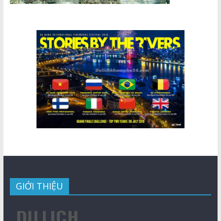
GIỚI THIỆU