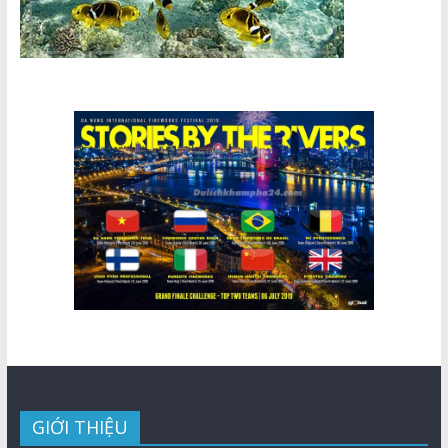
GIỚI THIỆU