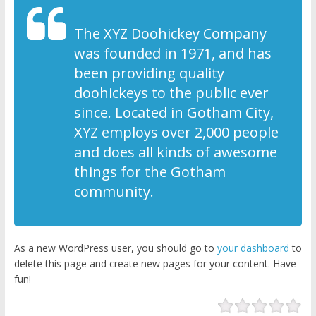
The XYZ Doohickey Company
was founded in 1971, and has
been providing quality
doohickeys to the public ever
since. Located in Gotham City,
XYZ employs over 2,000 people
and does all kinds of awesome
things for the Gotham
community.
As a new WordPress user, you should go to
your dashboard
to
delete this page and create new pages for your content. Have
fun!