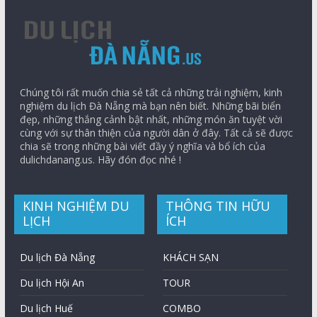
Chúng tôi rất muốn chia sẻ tất cả những trải nghiệm, kinh
nghiệm du lịch Đà Nẵng mà bạn nên biết. Những bãi biển
đẹp, những thắng cảnh bật nhất, những món ăn tuyệt vời
cùng với sự thân thiện của người dân ở đây. Tất cả sẽ được
chia sẽ trong những bài viết đầy ý nghĩa và bổ ích của
dulichdanang.us. Hãy đón đọc nhé !
KINH NGHIỆM DU
THÔNG TIN HỮU
LỊCH
ÍCH
Du lịch Đà Nẵng
KHÁCH SẠN
Du lịch Hội An
TOUR
Du lịch Huế
COMBO