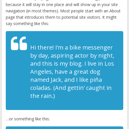
because it will stay in one place and will show up in your site
navigation (in most themes). Most people start with an About
page that introduces them to potential site visitors. It might
say something like this:
Hi there! I’m a bike messenger
by day, aspiring actor by night,
and this is my blog. I live in Los
Angeles, have a great dog
named Jack, and I like piña
coladas. (And gettin’ caught in
the rain.)
…or something like this: