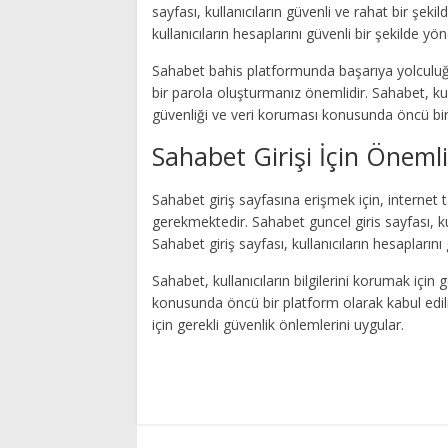
sayfası, kullanıcıların güvenli ve rahat bir şekil
kullanıcıların hesaplarını güvenli bir şekilde yö
Sahabet bahis platformunda başarıya yolculuğ
bir parola oluşturmanız önemlidir. Sahabet, kulla
güvenliği ve veri koruması konusunda öncü bir 
Sahabet Girişi İçin Öneml
Sahabet giriş sayfasına erişmek için, internet t
gerekmektedir. Sahabet guncel giris sayfası, kull
Sahabet giriş sayfası, kullanıcıların hesapların
Sahabet, kullanıcıların bilgilerini korumak için 
konusunda öncü bir platform olarak kabul edilir.
için gerekli güvenlik önlemlerini uygular.