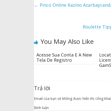
←
Pinco Online Kazino Azərbaycanda
Roulette Tip
You May Also Like
Acesse Sua Conta E A New
Locat
Tela De Registro
Licen
GamSt
Trả lời
Email của bạn sẽ không được hiển thị công khai
Bình luận