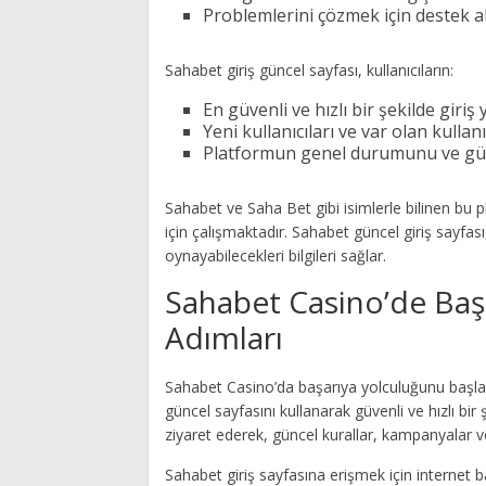
Problemlerini çözmek için destek ala
Sahabet giriş güncel sayfası, kullanıcıların:
En güvenli ve hızlı bir şekilde giriş
Yeni kullanıcıları ve var olan kullanıc
Platformun genel durumunu ve günc
Sahabet ve Saha Bet gibi isimlerle bilinen bu 
için çalışmaktadır. Sahabet güncel giriş sayfası
oynayabilecekleri bilgileri sağlar.
Sahabet Casino’de Baş
Adımları
Sahabet Casino’da başarıya yolculuğunu başlatm
güncel sayfasını kullanarak güvenli ve hızlı bir 
ziyaret ederek, güncel kurallar, kampanyalar ve 
Sahabet giriş sayfasına erişmek için internet 