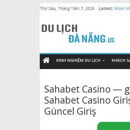
Thứ Sáu, Tháng Tám 7, 2026
Latest:
More Ma
Ruletka 
The Ult
Roulett
Roulette
KINH NGHIỆM DU LỊCH
KHÁCH S
Sahabet Casino — gü
Sahabet Casino Giri
Güncel Giriş