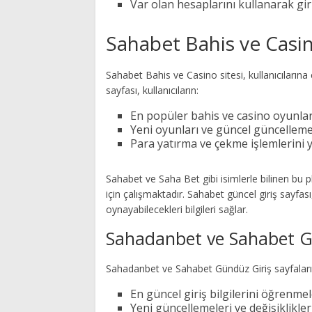
Var olan hesaplarını kullanarak giri
Sahabet Bahis ve Casi
Sahabet Bahis ve Casino sitesi, kullanıcılarına
sayfası, kullanıcıların:
En popüler bahis ve casino oyunlar
Yeni oyunları ve güncel güncelleme
Para yatırma ve çekme işlemlerini ya
Sahabet ve Saha Bet gibi isimlerle bilinen bu 
için çalışmaktadır. Sahabet güncel giriş sayfası
oynayabilecekleri bilgileri sağlar.
Sahadanbet ve Sahabet G
Sahadanbet ve Sahabet Gündüz Giriş sayfaları, k
En güncel giriş bilgilerini öğrenmel
Yeni güncellemeleri ve değişiklikleri