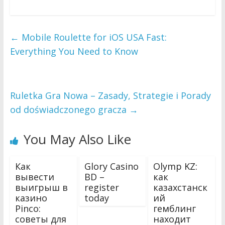
←
Mobile Roulette for iOS USA Fast:
Everything You Need to Know
Ruletka Gra Nowa – Zasady, Strategie i Porady
od doświadczonego gracza
→
You May Also Like
Как
Glory Casino
Olymp KZ:
вывести
BD –
как
выигрыш в
register
казахстанск
казино
today
ий
Pinco:
гемблинг
советы для
находит