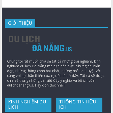
GIỚI THIỆU
Chúng tôi rất muốn chia sẻ tất cả những trải nghiệm, kinh
nghiệm du lịch Đà Nẵng mà bạn nên biết. Những bãi biển
đẹp, những thắng cảnh bật nhất, những món ăn tuyệt vời
cùng với sự thân thiện của người dân ở đây. Tất cả sẽ được
chia sẽ trong những bài viết đầy ý nghĩa và bổ ích của
dulichdanang.us. Hãy đón đọc nhé !
KINH NGHIỆM DU
THÔNG TIN HỮU
LỊCH
ÍCH