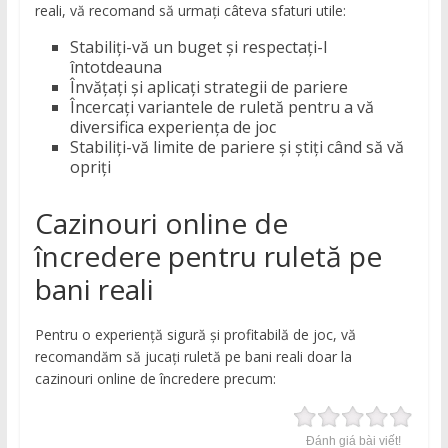
reali, vă recomand să urmați câteva sfaturi utile:
Stabiliți-vă un buget și respectați-l
întotdeauna
Învățați și aplicați strategii de pariere
Încercați variantele de ruletă pentru a vă
diversifica experiența de joc
Stabiliți-vă limite de pariere și știți când să vă
opriți
Cazinouri online de
încredere pentru ruletă pe
bani reali
Pentru o experiență sigură și profitabilă de joc, vă
recomandăm să jucați ruletă pe bani reali doar la
cazinouri online de încredere precum:
Đánh giá bài viết!