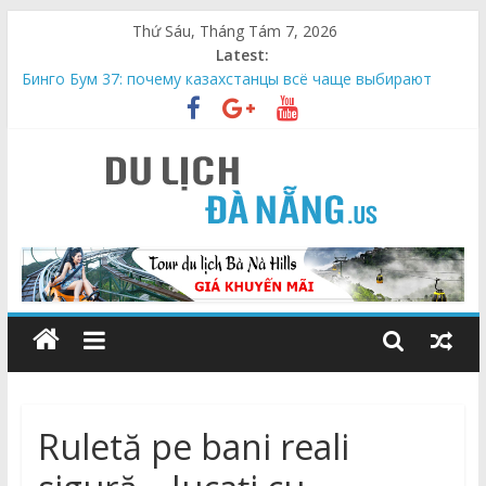
Thứ Sáu, Tháng Tám 7, 2026
Latest:
Бинго Бум 37: почему казахстанцы всё чаще выбирают
онлайн-формат
More Magic Apple как выиграть: стратегии, которые
работают в Казахстане
The Evolution of the Modern Aussie Online Casino
Aussie Punters’ Guide to Free Slot Games
The Best Online Casinos Australia Apps for Real Money Play
Ruletă pe bani reali