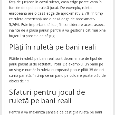
față de jucători.În cazul ruletei, casa edge poate varia în
funcție de tipul de ruletă jucat. De exemplu, ruleta
europeană are o casă edge de aproximativ 2,7%, în timp
ce ruleta americană are o casă edge de aproximativ
5,26%. Este important să luați în considerare acest aspect
înainte de a plasa pariuri pentru a vă gestiona cât mai bine
bugetul și șansele de câștig.
Plăți în ruletă pe bani reali
Plățile în ruletă pe bani reali sunt determinate de tipul de
pariu plasat și de rezultatul roții. De exemplu, un pariu pe
un singur număr în ruleta europeană poate plăti 35 de ori
suma pariată, în timp ce un pariu pe culoare poate plăti de
obicei de 1:1.
Sfaturi pentru jocul de
ruletă pe bani reali
Pentru a vă maximiza șansele de câștig la ruletă pe bani