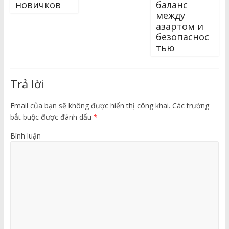
новичков
баланс
между
азартом и
безопаснос
тью
Trả lời
Email của bạn sẽ không được hiển thị công khai.
Các trường
bắt buộc được đánh dấu
*
Bình luận