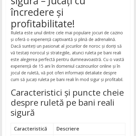
sigură – Jucați cu
încredere și
profitabilitate!
Ruleta este unul dintre cele mai populare jocuri de cazino
și oferă o experiență captivantă și plină de adrenalină.
Dacă sunteți un pasionat al jocurilor de noroc și doriți să
vă testați norocul și strategiile, atunci ruleta pe bani reali
este alegerea perfectă pentru dumneavoastră. Cu o vastă
experiență de 15 ani în domeniul cazinourilor online
și în
jocul de ruletă, vă pot oferi informații detaliate despre
cum să jucați ruleta pe bani reali în mod sigur și profitabil.
Caracteristici și puncte cheie
despre ruletă pe bani reali
sigură
Caracteristică
Descriere