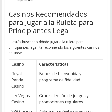
apuesta.
Casinos Recomendados
para Jugar a la Ruleta para
Principiantes Legal
Si estás buscando dónde jugar a la ruleta para
principiantes legal, te recomiendo los siguientes casinos
en línea:
Casino
Características
Royal
Bonos de bienvenida y
Panda
programa de fidelidad.
Casino
LeoVegas
Gran selección de juegos y
Casino
promociones regulares.
888 Casino
Aplicación móvil y servicio de