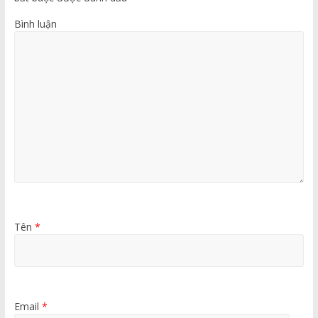
Bình luận
Tên
*
Email
*