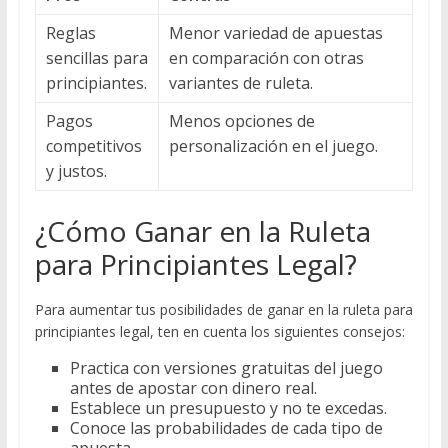
Reglas
Menor variedad de apuestas
sencillas para
en comparación con otras
principiantes.
variantes de ruleta.
Pagos
Menos opciones de
competitivos
personalización en el juego.
y justos.
¿Cómo Ganar en la Ruleta
para Principiantes Legal?
Para aumentar tus posibilidades de ganar en la ruleta para
principiantes legal, ten en cuenta los siguientes consejos:
Practica con versiones gratuitas del juego
antes de apostar con dinero real.
Establece un presupuesto y no te excedas.
Conoce las probabilidades de cada tipo de