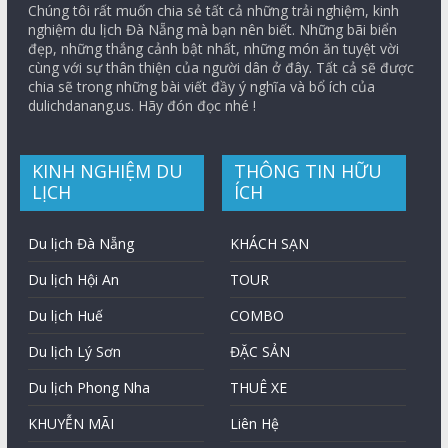
Chúng tôi rất muốn chia sẻ tất cả những trải nghiệm, kinh
nghiệm du lịch Đà Nẵng mà bạn nên biết. Những bãi biển
đẹp, những thắng cảnh bật nhất, những món ăn tuyệt vời
cùng với sự thân thiện của người dân ở đây. Tất cả sẽ được
chia sẽ trong những bài viết đầy ý nghĩa và bổ ích của
dulichdanang.us. Hãy đón đọc nhé !
KINH NGHIỆM DU
THÔNG TIN HỮU
LỊCH
ÍCH
Du lịch Đà Nẵng
KHÁCH SẠN
Du lịch Hội An
TOUR
Du lịch Huế
COMBO
Du lịch Lý Sơn
ĐẶC SẢN
Du lịch Phong Nha
THUÊ XE
KHUYỄN MÃI
Liên Hệ