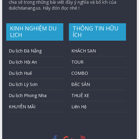
chia sẽ trong những bài viết đầy ý nghĩa và bổ ích của
dulichdanang.us. Hãy đón đọc nhé !
KINH NGHIỆM DU
THÔNG TIN HỮU
LỊCH
ÍCH
Du lịch Đà Nẵng
KHÁCH SẠN
Du lịch Hội An
TOUR
Du lịch Huế
COMBO
Du lịch Lý Sơn
ĐẶC SẢN
Du lịch Phong Nha
THUÊ XE
KHUYỄN MÃI
Liên Hệ