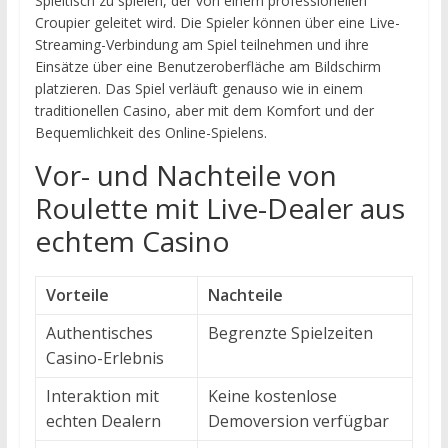
Spieltisch zu spielen, der von einem professionellen
Croupier geleitet wird. Die Spieler können über eine Live-
Streaming-Verbindung am Spiel teilnehmen und ihre
Einsätze über eine Benutzeroberfläche am Bildschirm
platzieren. Das Spiel verläuft genauso wie in einem
traditionellen Casino, aber mit dem Komfort und der
Bequemlichkeit des Online-Spielens.
Vor- und Nachteile von
Roulette mit Live-Dealer aus
echtem Casino
Vorteile
Nachteile
Authentisches
Begrenzte Spielzeiten
Casino-Erlebnis
Interaktion mit
Keine kostenlose
echten Dealern
Demoversion verfügbar