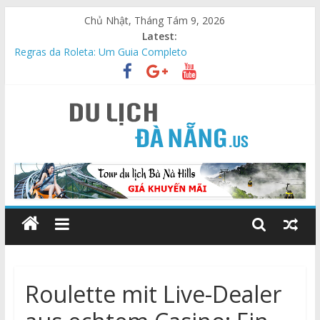
Chủ Nhật, Tháng Tám 9, 2026
Latest:
Regras da Roleta: Um Guia Completo
Luckia aircash isplata – Sve što trebate znati o ovom
popularnom online klađenju
Play Live Roulette USA 2026: A Comprehensive Guide
The Ultimate Guide to Roulette for Beginners UK 2026
Демо-режим в казино: тренировка перед реальной игрой
или просто развлечение?
Roulette mit Live-Dealer