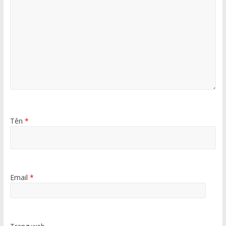
Tên
*
Email
*