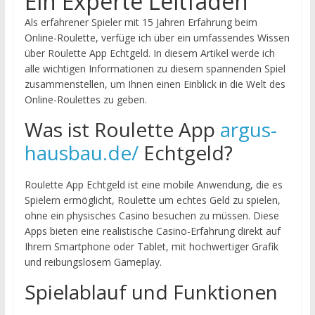
Ein Experte Leitfaden
Als erfahrener Spieler mit 15 Jahren Erfahrung beim
Online-Roulette, verfüge ich über ein umfassendes Wissen
über Roulette App Echtgeld. In diesem Artikel werde ich
alle wichtigen Informationen zu diesem spannenden Spiel
zusammenstellen, um Ihnen einen Einblick in die Welt des
Online-Roulettes zu geben.
Was ist Roulette App
argus-
hausbau.de/
Echtgeld?
Roulette App Echtgeld ist eine mobile Anwendung, die es
Spielern ermöglicht, Roulette um echtes Geld zu spielen,
ohne ein physisches Casino besuchen zu müssen. Diese
Apps bieten eine realistische Casino-Erfahrung direkt auf
Ihrem Smartphone oder Tablet, mit hochwertiger Grafik
und reibungslosem Gameplay.
Spielablauf und Funktionen