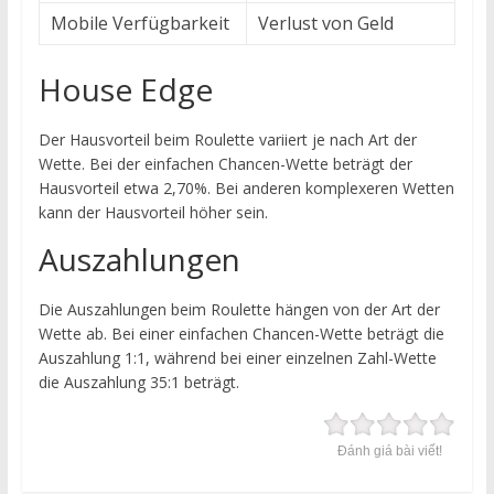
Mobile Verfügbarkeit
Verlust von Geld
House Edge
Der Hausvorteil beim Roulette variiert je nach Art der
Wette. Bei der einfachen Chancen-Wette beträgt der
Hausvorteil etwa 2,70%. Bei anderen komplexeren Wetten
kann der Hausvorteil höher sein.
Auszahlungen
Die Auszahlungen beim Roulette hängen von der Art der
Wette ab. Bei einer einfachen Chancen-Wette beträgt die
Auszahlung 1:1, während bei einer einzelnen Zahl-Wette
die Auszahlung 35:1 beträgt.
Đánh giá bài viết!