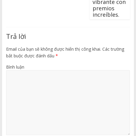
vibrante con
premios
increíbles.
Trả lời
Email của bạn sẽ không được hiển thị công khai.
Các trường
bắt buộc được đánh dấu
*
Bình luận