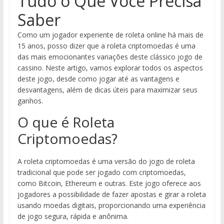
Tudo o Que Você Precisa
Saber
Como um jogador experiente de roleta online há mais de
15 anos, posso dizer que a roleta criptomoedas é uma
das mais emocionantes variações deste clássico jogo de
cassino. Neste artigo, vamos explorar todos os aspectos
deste jogo, desde como jogar até as vantagens e
desvantagens, além de dicas úteis para maximizar seus
ganhos.
O que é Roleta
Criptomoedas?
A roleta criptomoedas é uma versão do jogo de roleta
tradicional que pode ser jogado com criptomoedas,
como Bitcoin, Ethereum e outras. Este jogo oferece aos
jogadores a possibilidade de fazer apostas e girar a roleta
usando moedas digitais, proporcionando uma experiência
de jogo segura, rápida e anônima.