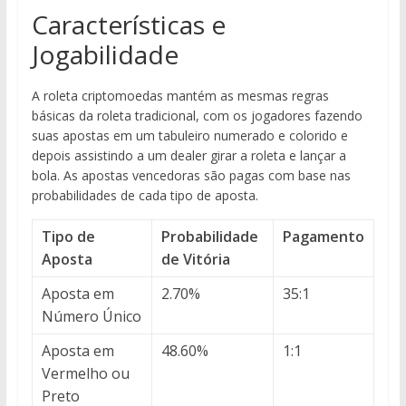
Características e
Jogabilidade
A roleta criptomoedas mantém as mesmas regras
básicas da roleta tradicional, com os jogadores fazendo
suas apostas em um tabuleiro numerado e colorido e
depois assistindo a um dealer girar a roleta e lançar a
bola. As apostas vencedoras são pagas com base nas
probabilidades de cada tipo de aposta.
Tipo de
Probabilidade
Pagamento
Aposta
de Vitória
Aposta em
2.70%
35:1
Número Único
Aposta em
48.60%
1:1
Vermelho ou
Preto