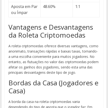
Aposta em Par
48.60%
1:1
ou Ímpar
Vantagens e Desvantagens
da Roleta Criptomoedas
A roleta criptomoedas oferece diversas vantagens, como
anonimato, transações rápidas e baixas taxas, tornando-
a uma escolha conveniente para muitos jogadores. No
entanto, as flutuações no valor das criptomoedas podem
afetar os ganhos dos jogadores, sendo esta uma das
principais desvantagens deste tipo de jogo.
Bordas da Casa (Jogadores e
Casa)
A borda da casa na roleta criptomoedas varia
dependendo do tipo de aposta que o jogador faz. Em