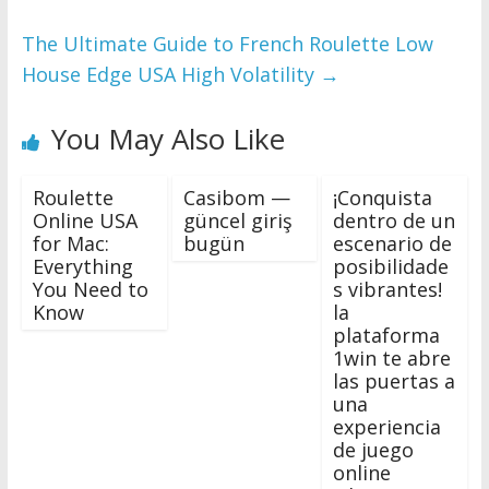
The Ultimate Guide to French Roulette Low
House Edge USA High Volatility
→
You May Also Like
Roulette
Casibom —
¡Conquista
Online USA
güncel giriş
dentro de un
for Mac:
bugün
escenario de
Everything
posibilidade
You Need to
s vibrantes!
Know
la
plataforma
1win te abre
las puertas a
una
experiencia
de juego
online