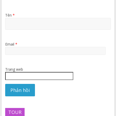
Tên
*
Email
*
Trang web
TOUR