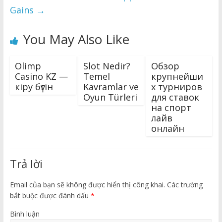
Gains
→
You May Also Like
Olimp
Slot Nedir?
Обзор
Casino KZ —
Temel
крупнейши
кіру бүгін
Kavramlar ve
х турниров
Oyun Türleri
для ставок
на спорт
лайв
онлайн
Trả lời
Email của bạn sẽ không được hiển thị công khai.
Các trường
bắt buộc được đánh dấu
*
Bình luận