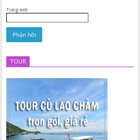
Trang web
TOUR