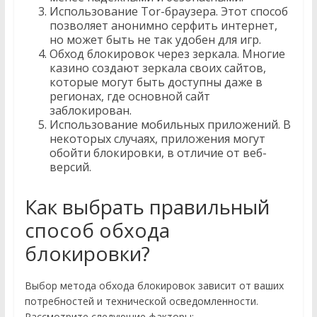
Использование Tor-браузера. Этот способ
позволяет анонимно серфить интернет,
но может быть не так удобен для игр.
Обход блокировок через зеркала. Многие
казино создают зеркала своих сайтов,
которые могут быть доступны даже в
регионах, где основной сайт
заблокирован.
Использование мобильных приложений. В
некоторых случаях, приложения могут
обойти блокировки, в отличие от веб-
версий.
Как выбрать правильный
способ обхода
блокировки?
Выбор метода обхода блокировок зависит от ваших
потребностей и технической осведомленности.
Рассмотрите следующие факторы: