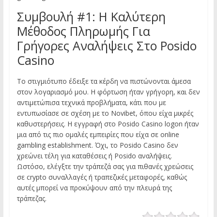
Συμβουλή #1: Η Καλύτερη
Μέθοδος Πληρωμής Για
Γρήγορες Αναλήψεις Στο Posido
Casino
Το στιγμιότυπο έδειξε τα κέρδη να πιστώνονται άμεσα
στον λογαριασμό μου. Η φόρτωση ήταν γρήγορη, και δεν
αντιμετώπισα τεχνικά προβλήματα, κάτι που με
εντυπωσίασε σε σχέση με το Novibet, όπου είχα μικρές
καθυστερήσεις. Η εγγραφή στο Posido Casino logon ήταν
μια από τις πιο ομαλές εμπειρίες που είχα σε online
gambling establishment. Όχι, το Posido Casino δεν
χρεώνει τέλη για καταθέσεις ή Posido αναλήψεις.
Ωστόσο, ελέγξτε την τράπεζά σας για πιθανές χρεώσεις
σε crypto συναλλαγές ή τραπεζικές μεταφορές, καθώς
αυτές μπορεί να προκύψουν από την πλευρά της
τράπεζας.