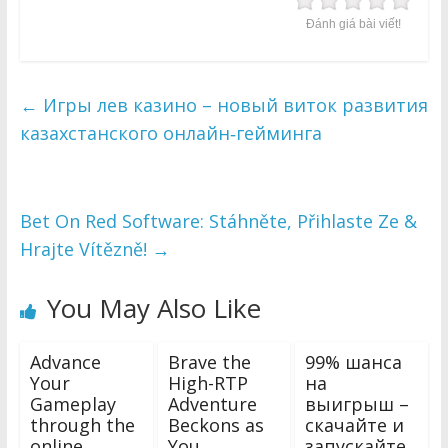
Đánh giá bài viết!
←
Игры лев казино – новый виток развития
казахстанского онлайн‑гейминга
Bet On Red Software: Stáhněte, Přihlaste Ze &
Hrajte Vítězně!
→
You May Also Like
Advance
Brave the
99% шанса
Your
High-RTP
на
Gameplay
Adventure
выигрыш –
through the
Beckons as
скачайте и
online
You
запускайте