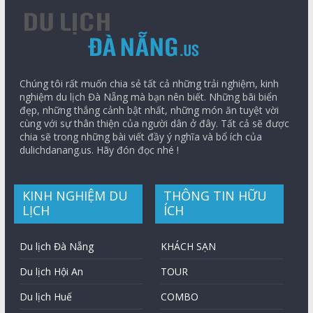
Chúng tôi rất muốn chia sẻ tất cả những trải nghiệm, kinh
nghiệm du lịch Đà Nẵng mà bạn nên biết. Những bãi biển
đẹp, những thắng cảnh bật nhất, những món ăn tuyệt vời
cùng với sự thân thiện của người dân ở đây. Tất cả sẽ được
chia sẽ trong những bài viết đầy ý nghĩa và bổ ích của
dulichdanang.us. Hãy đón đọc nhé !
KINH NGHIỆM DU
THÔNG TIN HỮU
LỊCH
ÍCH
Du lịch Đà Nẵng
KHÁCH SẠN
Du lịch Hội An
TOUR
Du lịch Huế
COMBO