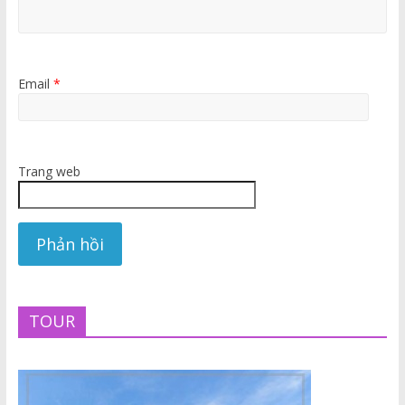
Email
*
Trang web
TOUR