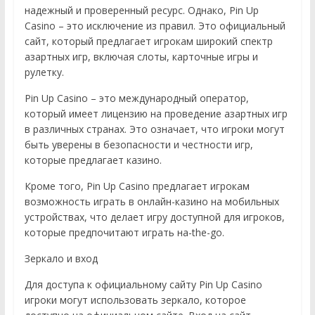
надежный и проверенный ресурс. Однако, Pin Up
Casino – это исключение из правил. Это официальный
сайт, который предлагает игрокам широкий спектр
азартных игр, включая слоты, карточные игры и
рулетку.
Pin Up Casino – это международный оператор,
который имеет лицензию на проведение азартных игр
в различных странах. Это означает, что игроки могут
быть уверены в безопасности и честности игр,
которые предлагает казино.
Кроме того, Pin Up Casino предлагает игрокам
возможность играть в онлайн-казино на мобильных
устройствах, что делает игру доступной для игроков,
которые предпочитают играть на-the-go.
Зеркало и вход
Для доступа к официальному сайту Pin Up Casino
игроки могут использовать зеркало, которое