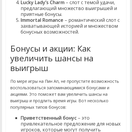
Lucky Lady’s Charm
– слот с темой удачи,
предлагающий множество выигрышей и
приятные бонусы.
Immortal Romance
– романтический слот с
захватывающей историей и множеством
бонусных возможностей.
Бонусы и акции: Как
увеличить шансы на
выигрыш
По мере игры на Пин Ап, не пропустите возможность
воспользоваться запоминающимися бонусами и
акциями. Это поможет вам увеличить шансы на
выигрыш и продлить время игры. Вот несколько
популярных типов бонусов:
Приветственный бонус
– это
привлекательное предложение для новых
игроков, которые могут получить