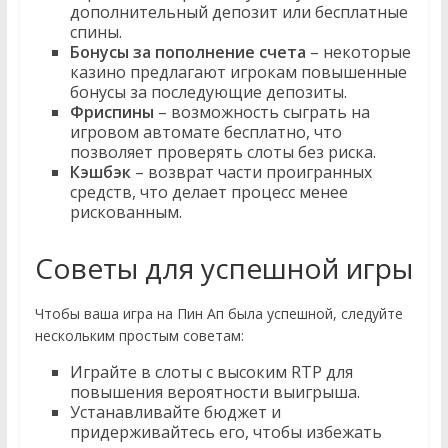
дополнительный депозит или бесплатные
спины.
Бонусы за пополнение счета
– некоторые
казино предлагают игрокам повышенные
бонусы за последующие депозиты.
Фриспины
– возможность сыграть на
игровом автомате бесплатно, что
позволяет проверять слоты без риска.
Кэшбэк
– возврат части проигранных
средств, что делает процесс менее
рискованным.
Советы для успешной игры
Чтобы ваша игра на Пин Ап была успешной, следуйте
нескольким простым советам:
Играйте в слоты с высоким RTP для
повышения вероятности выигрыша.
Устанавливайте бюджет и
придерживайтесь его, чтобы избежать