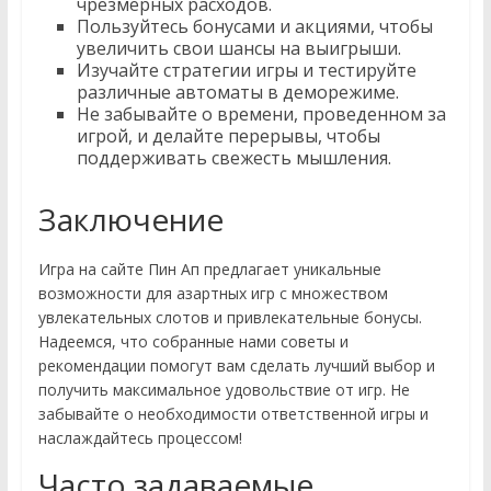
чрезмерных расходов.
Пользуйтесь бонусами и акциями, чтобы
увеличить свои шансы на выигрыши.
Изучайте стратегии игры и тестируйте
различные автоматы в деморежиме.
Не забывайте о времени, проведенном за
игрой, и делайте перерывы, чтобы
поддерживать свежесть мышления.
Заключение
Игра на сайте Пин Ап предлагает уникальные
возможности для азартных игр с множеством
увлекательных слотов и привлекательные бонусы.
Надеемся, что собранные нами советы и
рекомендации помогут вам сделать лучший выбор и
получить максимальное удовольствие от игр. Не
забывайте о необходимости ответственной игры и
наслаждайтесь процессом!
Часто задаваемые