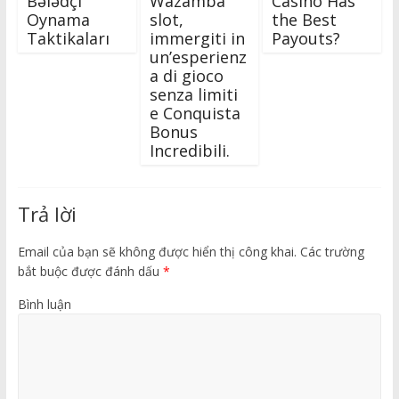
Bələdçi
Wazamba
Casino Has
Oynama
slot,
the Best
Taktikaları
immergiti in
Payouts?
un’esperienz
a di gioco
senza limiti
e Conquista
Bonus
Incredibili.
Trả lời
Email của bạn sẽ không được hiển thị công khai.
Các trường
bắt buộc được đánh dấu
*
Bình luận