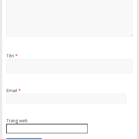
Tên
*
Email
*
Trang web