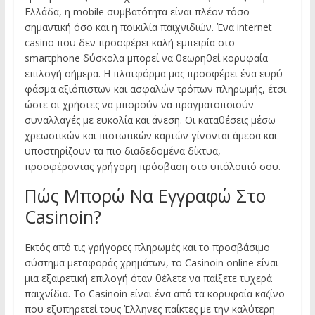
Ελλάδα, η mobile συμβατότητα είναι πλέον τόσο
σημαντική όσο και η ποικιλία παιχνιδιών. Ένα internet
casino που δεν προσφέρει καλή εμπειρία στο
smartphone δύσκολα μπορεί να θεωρηθεί κορυφαία
επιλογή σήμερα. Η πλατφόρμα μας προσφέρει ένα ευρύ
φάσμα αξιόπιστων και ασφαλών τρόπων πληρωμής, έτσι
ώστε οι χρήστες να μπορούν να πραγματοποιούν
συναλλαγές με ευκολία και άνεση. Οι καταθέσεις μέσω
χρεωστικών και πιστωτικών καρτών γίνονται άμεσα και
υποστηρίζουν τα πιο διαδεδομένα δίκτυα,
προσφέροντας γρήγορη πρόσβαση στο υπόλοιπό σου.
Πώς Μπορώ Να Εγγραφώ Στο
Casinoin?
Εκτός από τις γρήγορες πληρωμές και το προσβάσιμο
σύστημα μεταφοράς χρημάτων, το Casinoin online είναι
μια εξαιρετική επιλογή όταν θέλετε να παίξετε τυχερά
παιχνίδια. Το Casinoin είναι ένα από τα κορυφαία καζίνο
που εξυπηρετεί τους Έλληνες παίκτες με την καλύτερη