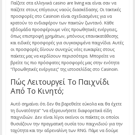
Παίζετε στα ελληνικά casino are living και είναι σαν να
παίζετε στους επίγειους ναούς διασκέδασης. Οι τακτικές
προσφορές στο Casinoin είναι σχεδιασμένες για να
κρατούν το ενδιαφέρον των παικτών ζωντανό. Κάθε
εβδομάδα προσφέρουμε νέες προωθητικές ενέργειες,
όπως επιστροφή χρημάτων, μπόνους επανακατάθεσης
και ειδικές προσφορές για συγκεκριμένα παιχνίδια. Αυτές
οι προσφορές δίνουν συνεχώς νέες ευκαιρίες στους
παίκτες μας να κερδίσουν περισσότερα. Μπορείτε να
βρείτε τις πιο πρόσφατες προσφορές μας στην ενότητα
“Προωθητικές ενέργειες” της ιστοσελίδας στο Casinoin.
Πώς Λειτουργεί Το Παιχνίδι
Από Το Κινητό;
Αυτό σημαίνει ότι δεν θα βαρεθείτε εύκολα και θα έχετε
τη δυνατότητα” “να εξερευνήσετε διαφορετικά είδη
παιχνιδιών. Δεν είναι λίγοι εκείνοι οι παίκτες οι οποίοι
θυσιάζουν την πραγματική ουσία του παιχνιδιού για την
ταχύτητα και την αδρεναλίνη των RNG. Πάμε να δούμε