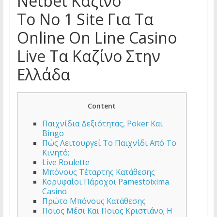
Netbet Καζίνο
Το Νο 1 Site Για Τα
Online On Line Casino
Live Τα Καζίνο Στην
Ελλάδα
Content
Παιχνίδια Δεξιότητας, Poker Και
Bingo
Πώς Λειτουργεί Το Παιχνίδι Από Το
Κινητό;
Live Roulette
Μπόνους Τέταρτης Κατάθεσης
Κορυφαίοι Πάροχοι Pamestoixima
Casino
Πρώτο Μπόνους Κατάθεσης
Ποιος Μέσι Και Ποιος Κριστιάνο; Η