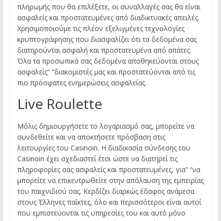
πληρωμής που θα επιλέξετε, οι συναλλαγές σας θα είναι
ασφαλείς και προστατευμένες από διαδικτυακές απειλές.
Χρησιμοποιούμε τις πλέον εξελιγμένες τεχνολογίες
κρυπτογράφησης που διασφαλίζει ότι τα δεδομένα σας
διατηρούνται ασφαλή και προστατευμένα από απάτες.
Όλα τα προσωπικά σας δεδομένα αποθηκεύονται στους
ασφαλείς” “διακομιστές μας και προστατεύονται από τις
πιο πρόσφατες ενημερώσεις ασφαλείας.
Live Roulette
Μόλις δημιουργήσετε το λογαριασμό σας, μπορείτε να
συνδεθείτε και να αποκτήσετε πρόσβαση στις
λειτουργίες του Casinoin. Η διαδικασία σύνδεσης του
Casinoin έχει σχεδιαστεί έτσι ώστε να διατηρεί τις
πληροφορίες σας ασφαλείς και προστατευμένες, για” “να
μπορείτε να επικεντρωθείτε στην απόλαυση της εμπειρίας
του παιχνιδιού σας. Κερδίζει διαρκώς έδαφος ανάμεσα
στους Έλληνες παίκτες, όλο και περισσότεροι είναι αυτοί
που εμπιστεύονται τις υπηρεσίες του και αυτό μόνο