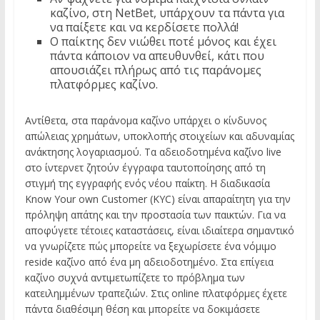
καζίνο, στη NetBet, υπάρχουν τα πάντα για
να παίξετε και να κερδίσετε πολλά!
Ο παίκτης δεν νιώθει ποτέ μόνος και έχει
πάντα κάποιον να απευθυνθεί, κάτι που
απουσιάζει πλήρως από τις παράνομες
πλατφόρμες καζίνο.
Αντίθετα, στα παράνομα καζίνο υπάρχει ο κίνδυνος
απώλειας χρημάτων, υποκλοπής στοιχείων και αδυναμίας
ανάκτησης λογαριασμού. Τα αδειοδοτημένα καζίνο live
στο ίντερνετ ζητούν έγγραφα ταυτοποίησης από τη
στιγμή της εγγραφής ενός νέου παίκτη. Η διαδικασία
Know Your own Customer (KYC) είναι απαραίτητη για την
πρόληψη απάτης και την προστασία των παικτών. Για να
αποφύγετε τέτοιες καταστάσεις, είναι ιδιαίτερα σημαντικό
να γνωρίζετε πώς μπορείτε να ξεχωρίσετε ένα νόμιμο
reside καζίνο από ένα μη αδειοδοτημένο. Στα επίγεια
καζίνο συχνά αντιμετωπίζετε το πρόβλημα των
κατειλημμένων τραπεζιών. Στις online πλατφόρμες έχετε
πάντα διαθέσιμη θέση και μπορείτε να δοκιμάσετε