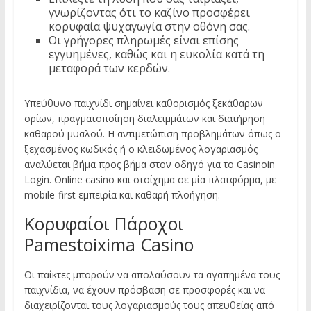
γνωρίζοντας ότι το καζίνο προσφέρει
κορυφαία ψυχαγωγία στην οθόνη σας.
Οι γρήγορες πληρωμές είναι επίσης
εγγυημένες, καθώς και η ευκολία κατά τη
μεταφορά των κερδών.
Υπεύθυνο παιχνίδι σημαίνει καθορισμός ξεκάθαρων
ορίων, πραγματοποίηση διαλειμμάτων και διατήρηση
καθαρού μυαλού. Η αντιμετώπιση προβλημάτων όπως ο
ξεχασμένος κωδικός ή ο κλειδωμένος λογαριασμός
αναλύεται βήμα προς βήμα στον οδηγό για το Casinoin
Login. Online casino και στοίχημα σε μία πλατφόρμα, με
mobile-first εμπειρία και καθαρή πλοήγηση.
Κορυφαίοι Πάροχοι
Pamestoixima Casino
Οι παίκτες μπορούν να απολαύσουν τα αγαπημένα τους
παιχνίδια, να έχουν πρόσβαση σε προσφορές και να
διαχειρίζονται τους λογαριασμούς τους απευθείας από