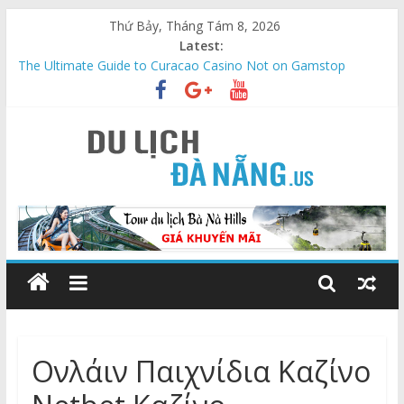
Thứ Bảy, Tháng Tám 8, 2026
Latest:
Ruletka Jackpot 2026: Doskonała gra dla miłośników ruletki
The Ultimate Guide to Curacao Casino Not on Gamstop
Programa de Fidelidade Roleta: Tudo o que você precisa saber
Roulette Low Stakes USA High Volatility: A Complete Guide
Roulette Strategies Australia Premium: A Comprehensive
Guide
Ονλάιν Παιχνίδια Καζίνο