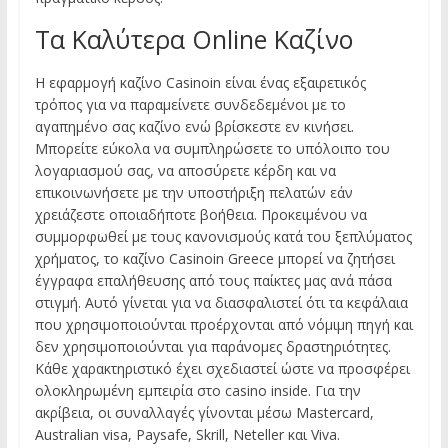
Τα Καλύτερα Online Καζίνο
Η εφαρμογή καζίνο Casinoin είναι ένας εξαιρετικός
τρόπος για να παραμείνετε συνδεδεμένοι με το
αγαπημένο σας καζίνο ενώ βρίσκεστε εν κινήσει.
Μπορείτε εύκολα να συμπληρώσετε το υπόλοιπο του
λογαριασμού σας, να αποσύρετε κέρδη και να
επικοινωνήσετε με την υποστήριξη πελατών εάν
χρειάζεστε οποιαδήποτε βοήθεια. Προκειμένου να
συμμορφωθεί με τους κανονισμούς κατά του ξεπλύματος
χρήματος, το καζίνο Casinoin Greece μπορεί να ζητήσει
έγγραφα επαλήθευσης από τους παίκτες μας ανά πάσα
στιγμή. Αυτό γίνεται για να διασφαλιστεί ότι τα κεφάλαια
που χρησιμοποιούνται προέρχονται από νόμιμη πηγή και
δεν χρησιμοποιούνται για παράνομες δραστηριότητες.
Κάθε χαρακτηριστικό έχει σχεδιαστεί ώστε να προσφέρει
ολοκληρωμένη εμπειρία στο casino inside. Για την
ακρίβεια, οι συναλλαγές γίνονται μέσω Mastercard,
Australian visa, Paysafe, Skrill, Neteller και Viva.