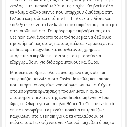
κέρδος. Στην παρακάτω λίστα της Kingbet θα βρείτε όλα
τα νόμιμα καζίνο survive που υπάρχουν διαθέσιμα στην
Ελλάδα και με άδεια από την ΕΕΕΠ. Δείτε την λίστα και
επιλέξετε εκείνο το live kazino που ταιριάζει περισσότερο
στην αισθητική σας. Το πρόγραμμα επιβράβευσης στο
Casinoin είναι ένας από τους τρόπους μας να δείξουμε
την εκτίμησή μας στους πιστούς παίκτες. Συμμετέχοντας
σε διάφορα παιχνίδια και καταθέτοντας χρήματα,
μπορείτε να κερδίσετε πόντους που μπορούν να
εξαργυρωθούν για διάφορα μπόνους και δώρα.
Μπορείτε να βρείτε όλα τα αγαπημένα σας slots και
επιτραπέζια παιχνίδια στο Casino In καθώς και κάποια
που μπορεί να σας είναι καινούργια. Και αν ποτέ έχετε
οποιεσδήποτε ερωτήσεις ή προβλήματα, η ομάδα
υποστήριξης πελατών της είναι διαθέσιμη twenty four
ώρες το 24ωρο για να σας βοηθήσει. Το On line casino in
online προσφέρει μια μεγάλη ποικιλία επιτραπέζιων
παιχνιδιών στο Casinoin για να τα απολαύσουν οι
παίκτες του. Είτε ψάχνετε για κλασικά παιχνίδια όπως το