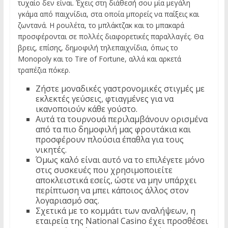
τυχαίο δεν είναι. Έχεις στη διάθεσή σου μία μεγάλη
γκάμα από παιχνίδια, στα οποία μπορείς να παίξεις και
ζωντανά. Η ρουλέτα, το μπλάκτζακ και το μπακαρά
προσφέρονται σε πολλές διαφορετικές παραλλαγές. Θα
βρεις, επίσης, δημοφιλή τηλεπαιχνίδια, όπως το
Monopoly και το Tire of Fortune, αλλά και αρκετά
τραπέζια πόκερ.
Ζήστε μοναδικές γαστρονομικές στιγμές με
εκλεκτές γεύσεις, φτιαγμένες για να
ικανοποιούν κάθε γούστο.
Αυτά τα τουρνουά περιλαμβάνουν ορισμένα
από τα πιο δημοφιλή μας φρουτάκια και
προσφέρουν πλούσια έπαθλα για τους
νικητές.
Όμως καλό είναι αυτό να το επιλέγετε μόνο
στις συσκευές που χρησιμοποιείτε
αποκλειστικά εσείς, ώστε να μην υπάρχει
περίπτωση να μπει κάποιος άλλος στον
λογαριασμό σας.
Σχετικά με το κομμάτι των αναλήψεων, η
εταιρεία της National Casino έχει προσθέσει