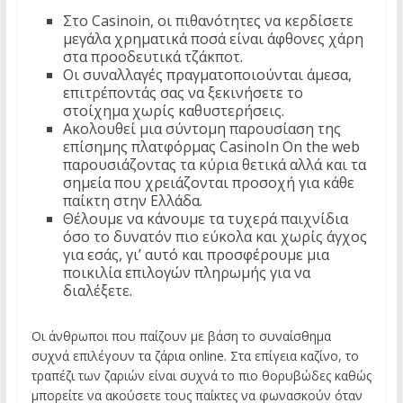
Στο Casinoin, οι πιθανότητες να κερδίσετε
μεγάλα χρηματικά ποσά είναι άφθονες χάρη
στα προοδευτικά τζάκποτ.
Οι συναλλαγές πραγματοποιούνται άμεσα,
επιτρέποντάς σας να ξεκινήσετε το
στοίχημα χωρίς καθυστερήσεις.
Ακολουθεί μια σύντομη παρουσίαση της
επίσημης πλατφόρμας CasinoIn On the web
παρουσιάζοντας τα κύρια θετικά αλλά και τα
σημεία που χρειάζονται προσοχή για κάθε
παίκτη στην Ελλάδα.
Θέλουμε να κάνουμε τα τυχερά παιχνίδια
όσο το δυνατόν πιο εύκολα και χωρίς άγχος
για εσάς, γι’ αυτό και προσφέρουμε μια
ποικιλία επιλογών πληρωμής για να
διαλέξετε.
Οι άνθρωποι που παίζουν με βάση το συναίσθημα
συχνά επιλέγουν τα ζάρια online. Στα επίγεια καζίνο, το
τραπέζι των ζαριών είναι συχνά το πιο θορυβώδες καθώς
μπορείτε να ακούσετε τους παίκτες να φωνασκούν όταν