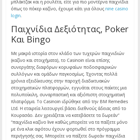
μπλάκτζακ και η ρουλέτα, είτε για πιο μοντέρνα παιχνίδια
όπως το πόκερ καζίνο, έχουμε κάτι για όλους
nine casino
login
.
Παιχνίδια Δεξιότητας, Poker
Και Bingo
Με μακρά ιστορία στον κλάδο των τυχερών παιχνιδιών
(καζίνο και στοιχήματα), το Casinoin είναι επίσης
συνεργάτης διαφόρων κορυφαίων ποδοσφαιρικών
συλλόγων και ομάδων παγκοσμίως. Έχοντας πολλά
χρόνια εξειδίκευσης στην παροχή διαδικτυακών
στοιχηματικών πλατφορμών, εγγυάται στους παίκτες μια
πολυποίκιλη, συναρπαστική και αξιόπιστη στοιχηματική
πλατφόρμα. Το Casinoin ιδρύθηκε από την BM Remedies
Ltd. Η εταιρεία λειτουργεί βάσει διεθνούς άδειας από το
Κουρασάο. Δεν χρειάζεται να κατεβάσετε τα δωρεάν”
“παιχνίδια καζίνο live καθώς μπορείτε να τα παίξετε μόνο
με ένα κλικ αφότου έχουν φορτωθεί στο πρόγραμμα
περιήγησής σας. Μπορείτε να παίξετε δωρεάν παιχνίδια