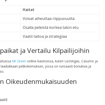
Haitat
Voivat aiheuttaa riippuvuutta
Osalla peleistä korkea talon etu
Vaatii taitoa ja strategiaa
aikat ja Vertailu Kilpailijoihin
situissa
Mr Green
online-kasinoissa, kuten LeoVegas, Casumo ja
le laadukkaan pelikokemuksen, jossa on runsaasti bonuksia ja
so.
elin Oikeudenmukaisuuden
aatit