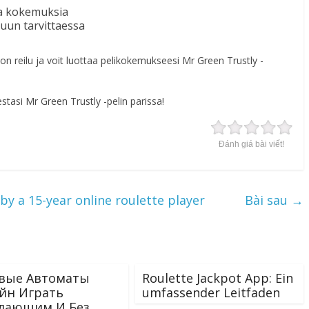
ja kokemuksia
luun tarvittaessa
on reilu ja voit luottaa pelikokemukseesi Mr Green Trustly -
estasi Mr Green Trustly -pelin parissa!
Đánh giá bài viết!
by a 15-year online roulette player
Bài sau
→
вые Автоматы
Roulette Jackpot App: Ein
йн Играть
umfassender Leitfaden
лающим И Без