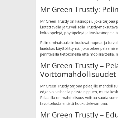
Mr Green Trustly: Pel
Mr Green Trustly on kasinopeli, joka tarjoaa p
luotettavalla ja turvallisella Trustly-maksutaval
kolikkopelejä, pöytäpelejä ja live-kasinopelejä,
Pelin ominaisuuksiin kuuluvat nopeat ja turval
laadukas käyttöliittymä, joka tekee pelaamises
perinteisillä tietokoneilla että mobiililaitteil
Mr Green Trustly – Pe
Voittomahdollisuudet
Mr Green Trustly tarjoaa pelaajille mahdollisuu
edge voi vaihdella pelistä riippuen, mutta kes
Pelaajilla on mahdollisuus voittaa suuria sum
tavoittelusta entistä houkuttelevampaa.
Mr Green Trustly – Edu