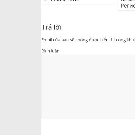
Реги
Trả lời
Email của bạn sẽ không được hiển thị công khai
Bình luận