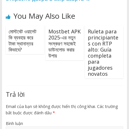
You May Also Like
মোস্টবেট ওয়ালেট
Mostbet APK
Ruleta para
কি ব্যবহার করে
2025-এর নতুন
principiante
টাকা স্থানান্তর
সংস্করণ সহজেই
s con RTP
কিভাবে?
ডাউনলোড করার
alto: Guía
উপায়
completa
para
jugadores
novatos
Trả lời
Email của bạn sẽ không được hiển thị công khai.
Các trường
bắt buộc được đánh dấu
*
Bình luận