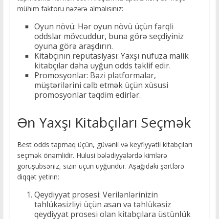
mühim faktoru nəzərə almalısınız:
Oyun növü: Hər oyun növü üçün fərqli
oddslar mövcuddur, buna görə seçdiyiniz
oyuna görə araşdırın.
Kitabçının reputasiyası: Yaxşı nüfuza malik
kitabçılar daha uyğun odds təklif edir.
Promosyonlar: Bəzi platformalar,
müştərilərini cəlb etmək üçün xüsusi
promosyonlar təqdim edirlər.
Ən Yaxşı Kitabçıları Seçmək
Best odds tapmaq üçün, güvənli və keyfiyyətli kitabçıları
seçmək önəmlidir. Hulusi bələdiyyələrdə kimlərə
görüşübsəniz, sizin üçün uyğundur. Aşağıdakı şərtlərə
diqqət yetirin:
Qeydiyyat prosesi: Verilənlərinizin
təhlükəsizliyi üçün asan və təhlükəsiz
qeydiyyat prosesi olan kitabçılara üstünlük