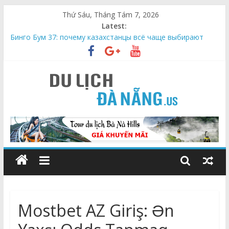
Thứ Sáu, Tháng Tám 7, 2026
Latest:
Бинго Бум 37: почему казахстанцы всё чаще выбирают
онлайн-формат
More Magic Apple как выиграть: стратегии, которые
работают в Казахстане
The Evolution of the Modern Aussie Online Casino
Aussie Punters’ Guide to Free Slot Games
The Best Online Casinos Australia Apps for Real Money Play
Mostbet AZ Giriş: Ən