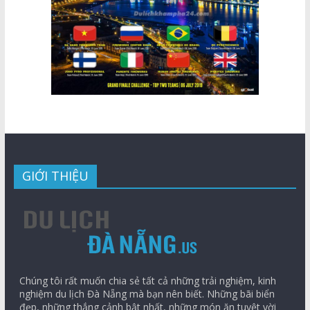
GIỚI THIỆU
Chúng tôi rất muốn chia sẻ tất cả những trải nghiệm, kinh
nghiệm du lịch Đà Nẵng mà bạn nên biết. Những bãi biển
đẹp, những thắng cảnh bật nhất, những món ăn tuyệt vời