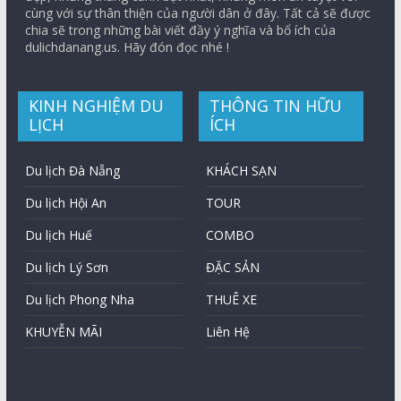
cùng với sự thân thiện của người dân ở đây. Tất cả sẽ được
chia sẽ trong những bài viết đầy ý nghĩa và bổ ích của
dulichdanang.us. Hãy đón đọc nhé !
KINH NGHIỆM DU
THÔNG TIN HỮU
LỊCH
ÍCH
Du lịch Đà Nẵng
KHÁCH SẠN
Du lịch Hội An
TOUR
Du lịch Huế
COMBO
Du lịch Lý Sơn
ĐẶC SẢN
Du lịch Phong Nha
THUÊ XE
KHUYỄN MÃI
Liên Hệ