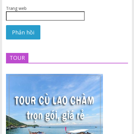
Trang web
TOUR