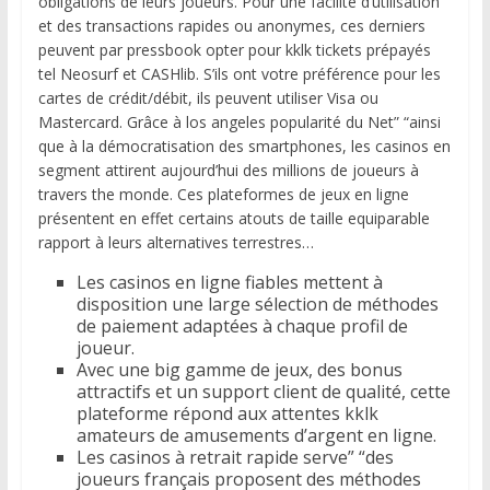
obligations de leurs joueurs. Pour une facilité d’utilisation
et des transactions rapides ou anonymes, ces derniers
peuvent par pressbook opter pour kklk tickets prépayés
tel Neosurf et CASHlib. S’ils ont votre préférence pour les
cartes de crédit/débit, ils peuvent utiliser Visa ou
Mastercard. Grâce à los angeles popularité du Net” “ainsi
que à la démocratisation des smartphones, les casinos en
segment attirent aujourd’hui des millions de joueurs à
travers the monde. Ces plateformes de jeux en ligne
présentent en effet certains atouts de taille equiparable
rapport à leurs alternatives terrestres…
Les casinos en ligne fiables mettent à
disposition une large sélection de méthodes
de paiement adaptées à chaque profil de
joueur.
Avec une big gamme de jeux, des bonus
attractifs et un support client de qualité, cette
plateforme répond aux attentes kklk
amateurs de amusements d’argent en ligne.
Les casinos à retrait rapide serve” “des
joueurs français proposent des méthodes