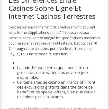
Les Différences Entre
Casinos Sobre Ligne Et
Internet Casinos Terrestres
C’est un pur environnement de divertissement, souvent
sous forme d’applications sur les” “réseaux sociaux.
Betsson some sort of intégré les specifications modernes
pour rassurer et séduire syns utilisateurs. Dépôts dès 10
€, through carte bancaire, portefeuille électronique ou
PayPal, tous instantanés et sans frais.
La ludothèque, bien o qual modeste en
grosseur, reste variée dos environ jeux
disponibles.
Certains sites de casino en France offriront
des excursions gratuits dans the cadre de
benefit et de special offers, bien que ceux-ci
ne soient pas si courants.