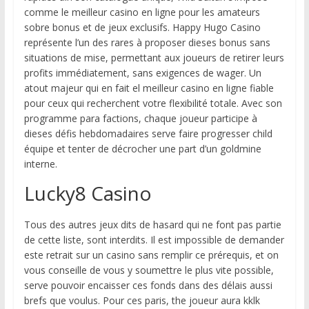
comme le meilleur casino en ligne pour les amateurs
sobre bonus et de jeux exclusifs. Happy Hugo Casino
représente l’un des rares à proposer dieses bonus sans
situations de mise, permettant aux joueurs de retirer leurs
profits immédiatement, sans exigences de wager. Un
atout majeur qui en fait el meilleur casino en ligne fiable
pour ceux qui recherchent votre flexibilité totale. Avec son
programme para factions, chaque joueur participe à
dieses défis hebdomadaires serve faire progresser child
équipe et tenter de décrocher une part d’un goldmine
interne.
Lucky8 Casino
Tous des autres jeux dits de hasard qui ne font pas partie
de cette liste, sont interdits. Il est impossible de demander
este retrait sur un casino sans remplir ce prérequis, et on
vous conseille de vous y soumettre le plus vite possible,
serve pouvoir encaisser ces fonds dans des délais aussi
brefs que voulus. Pour ces paris, the joueur aura kklk