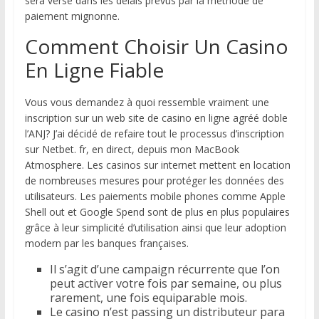
sera versé dans les délais prévus par la méthode de
paiement mignonne.
Comment Choisir Un Casino
En Ligne Fiable
Vous vous demandez à quoi ressemble vraiment une
inscription sur un web site de casino en ligne agréé doble
l’ANJ? J’ai décidé de refaire tout le processus d’inscription
sur Netbet. fr, en direct, depuis mon MacBook
Atmosphere. Les casinos sur internet mettent en location
de nombreuses mesures pour protéger les données des
utilisateurs. Les paiements mobile phones comme Apple
Shell out et Google Spend sont de plus en plus populaires
grâce à leur simplicité d’utilisation ainsi que leur adoption
modern par les banques françaises.
Il s’agit d’une campaign récurrente que l’on
peut activer votre fois par semaine, ou plus
rarement, une fois equiparable mois.
Le casino n’est passing un distributeur para