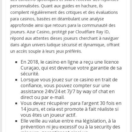
personnalisées. Quant aux guides en hachure, ils
compilent régulièrement des critiques et des évaluations
para casinos, basées en déambulant une analyse
approfondie ainsi que retours para la communauté des
joueurs. Azur Casino, protégé par Cloudflare Ray ID,
répond aux attentes dieses joueurs cherchant à naviguer
dans algun univers ludique sécurisé et dynamique, offrant
un accès souple à leurs jeux préférés.
En 2018, le casino en ligne a reçu une licence
Curaçao, qui est devenue votre garantie de sa
sécurité.
Lorsque vous jouez sur ce casino en trait de
confiance, vous pouvez compter sur une
assistance 24h/24 et 7j/7 by way of chat en
direct ou par e-mail.
Vous devez récupérer para l’argent 30 fois en
14 jours, et cela est promote à fait réaliste si
vous êtes un joueur actif.
Elle veille au value entre ma législation, à la
prévention ni jeu excessif ou à la security des