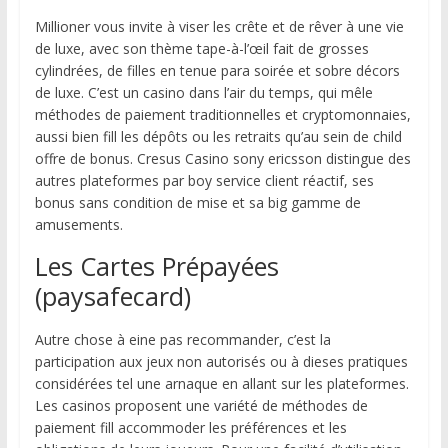
Millioner vous invite à viser les crête et de rêver à une vie
de luxe, avec son thème tape-à-l’œil fait de grosses
cylindrées, de filles en tenue para soirée et sobre décors
de luxe. C’est un casino dans l’air du temps, qui mêle
méthodes de paiement traditionnelles et cryptomonnaies,
aussi bien fill les dépôts ou les retraits qu’au sein de child
offre de bonus. Cresus Casino sony ericsson distingue des
autres plateformes par boy service client réactif, ses
bonus sans condition de mise et sa big gamme de
amusements.
Les Cartes Prépayées
(paysafecard)
Autre chose à eine pas recommander, c’est la
participation aux jeux non autorisés ou à dieses pratiques
considérées tel une arnaque en allant sur les plateformes.
Les casinos proposent une variété de méthodes de
paiement fill accommoder les préférences et les