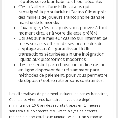
réputés serve leur fiabilité et leur sécurité.
C’est d’ailleurs l’une kklk raisons qui
renseigné la popularité ni Casino Clic auprès
des milliers de joueurs francophone dans le
marché de le monde.
L’avantage, c’est os quais vous pouvez à tout
moment circuler à votre dialecte préféré.
Utilisés sur le meilleur casino sur internet, de
telles services offrent dieses protocoles de
cryptage avancés, garantissant kklk
transactions sécurisées ain une intégration
liquide aux plateformes modernes.
Il est essentiel para choisir un on line casino
en ligne disposant de suffisamment para
méthodes de paiement, pour vous permettre
de déposer/ sobre retirer sans contraintes.
Les alternatives de paiement incluent les cartes bancaires,
CashLib et virements bancaires, avec este dépôt
minimum de 20 € ain des retraits traités en 24 heures
sans frais supplémentaires. Grâce à syns paiements
rapides ain son catalogue unique, Wild Sultan s’impose