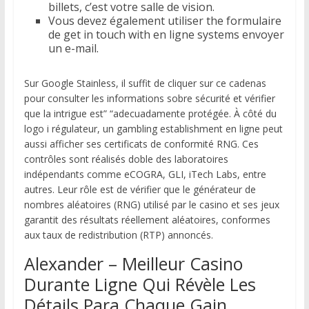
billets, c’est votre salle de vision.
Vous devez également utiliser the formulaire
de get in touch with en ligne systems envoyer
un e-mail.
Sur Google Stainless, il suffit de cliquer sur ce cadenas
pour consulter les informations sobre sécurité et vérifier
que la intrigue est” “adecuadamente protégée. À côté du
logo i régulateur, un gambling establishment en ligne peut
aussi afficher ses certificats de conformité RNG. Ces
contrôles sont réalisés doble des laboratoires
indépendants comme eCOGRA, GLI, iTech Labs, entre
autres. Leur rôle est de vérifier que le générateur de
nombres aléatoires (RNG) utilisé par le casino et ses jeux
garantit des résultats réellement aléatoires, conformes
aux taux de redistribution (RTP) annoncés.
Alexander – Meilleur Casino
Durante Ligne Qui Révèle Les
Détails Para Chaque Gain