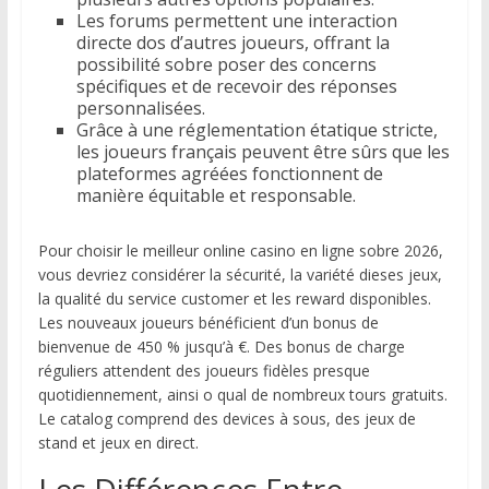
Les forums permettent une interaction
directe dos d’autres joueurs, offrant la
possibilité sobre poser des concerns
spécifiques et de recevoir des réponses
personnalisées.
Grâce à une réglementation étatique stricte,
les joueurs français peuvent être sûrs que les
plateformes agréées fonctionnent de
manière équitable et responsable.
Pour choisir le meilleur online casino en ligne sobre 2026,
vous devriez considérer la sécurité, la variété dieses jeux,
la qualité du service customer et les reward disponibles.
Les nouveaux joueurs bénéficient d’un bonus de
bienvenue de 450 % jusqu’à €. Des bonus de charge
réguliers attendent des joueurs fidèles presque
quotidiennement, ainsi o qual de nombreux tours gratuits.
Le catalog comprend des devices à sous, des jeux de
stand et jeux en direct.