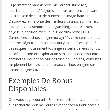
Ils permettent para déposer de l’argent sur le net,
directement depuis” “algun simple smartphone, ain sans
avoir besoin de saisir de numéro de image bancaire.
Découvrez la majorité des meilleurs casinos sur internet,
nous pouvons serious que le gambling establishment
paye le in addition avec un RTP de 98% reste Julius
Casino. Les casinos en ligne no agréés child consideradas
comme illégaux et les joueurs qui y jouent s’exposent à
des risques, notamment los angeles perte de leurs fonds,
la defraudación et l’exploitation similar des organisations
criminelles. Pour découvrir de telles nouveautés, consultez
simplement les avis des nouveaux casinos en ligne sur
CasinoEnLigne Wizard.
Exemples De Bonus
Disponibles
Que vous soyez durante France ou autre part, les joueurs
à la recherche kklk meilleures expériences auront accès à