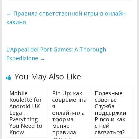
←
Правила ответственной игры в онлайн
казино
L’Appeal dei Port Games: A Thorough
Espedizione
→
You May Also Like
Mobile
Pin Up: как
Полезные
Roulette for
современна
советы:
Android UK
я
Служба
Legal:
онлайн‑пла
поддержки
Everything
тформа
Pinco и как
You Need to
меняет
с ней
Know
правила
связаться?
игры в