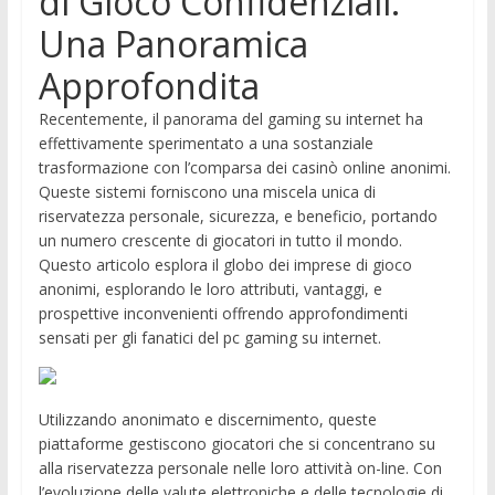
di Gioco Confidenziali:
Una Panoramica
Approfondita
Recentemente, il panorama del gaming su internet ha
effettivamente sperimentato a una sostanziale
trasformazione con l’comparsa dei casinò online anonimi.
Queste sistemi forniscono una miscela unica di
riservatezza personale, sicurezza, e beneficio, portando
un numero crescente di giocatori in tutto il mondo.
Questo articolo esplora il globo dei
imprese di gioco
anonimi, esplorando le loro attributi, vantaggi, e
prospettive inconvenienti offrendo approfondimenti
sensati per gli fanatici del pc gaming su internet.
Utilizzando anonimato e discernimento, queste
piattaforme gestiscono giocatori che si concentrano su
alla riservatezza personale nelle loro attività on-line. Con
l’evoluzione delle valute elettroniche e delle tecnologie di