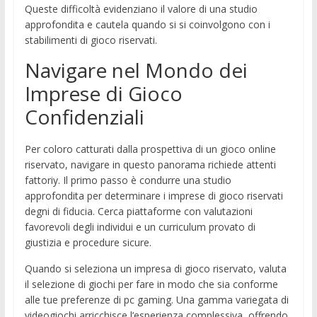
Queste difficoltà evidenziano il valore di una studio
approfondita e cautela quando si si coinvolgono con i
stabilimenti di gioco riservati.
Navigare nel Mondo dei
Imprese di Gioco
Confidenziali
Per coloro catturati dalla prospettiva di un gioco online
riservato, navigare in questo panorama richiede attenti
fattoriy. Il primo passo è condurre una studio
approfondita per determinare i imprese di gioco riservati
degni di fiducia. Cerca piattaforme con valutazioni
favorevoli degli individui e un curriculum provato di
giustizia e procedure sicure.
Quando si seleziona un impresa di gioco riservato, valuta
il selezione di giochi per fare in modo che sia conforme
alle tue preferenze di pc gaming. Una gamma variegata di
videogiochi arricchisce l’esperienza complessiva, offrendo