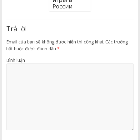
России
Trả lời
Email của bạn sẽ không được hiển thị công khai.
Các trường
bắt buộc được đánh dấu
*
Bình luận