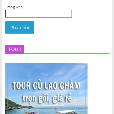
Trang web
TOUR