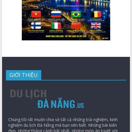
GIỚI THIỆU
Chúng tôi rất muốn chia sẻ tất cả những trải nghiệm, kinh
nghiệm du lịch Đà Nẵng mà bạn nên biết. Những bãi biển
đẹp, những thắng cảnh bật nhất, những món ăn tuyệt vời