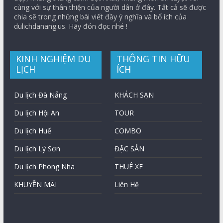
cùng với sự thân thiện của người dân ở đây. Tất cả sẽ được
chia sẽ trong những bài viết đầy ý nghĩa và bổ ích của
dulichdanang.us. Hãy đón đọc nhé !
KINH NGHIỆM DU
THÔNG TIN HỮU
LỊCH
ÍCH
Du lịch Đà Nẵng
KHÁCH SẠN
Du lịch Hội An
TOUR
Du lịch Huế
COMBO
Du lịch Lý Sơn
ĐẶC SẢN
Du lịch Phong Nha
THUÊ XE
KHUYỄN MÃI
Liên Hệ