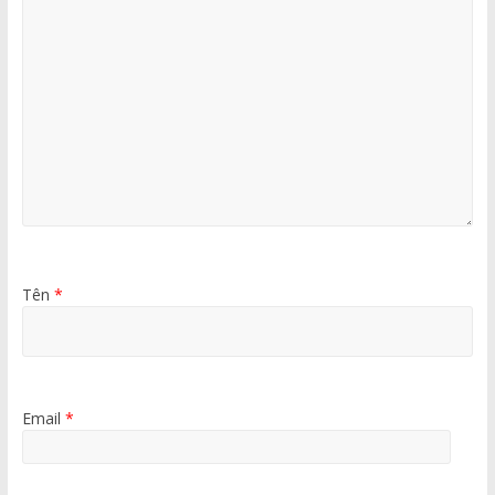
Tên
*
Email
*