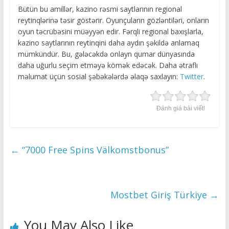
Bütün bu amillər, kazino rəsmi saytlarının regional
reytinqlərinə təsir göstərir. Oyunçuların gözləntiləri, onların
oyun təcrübəsini müəyyən edir. Fərqli regional baxışlarla,
kazino saytlarının reytinqini daha aydın şəkildə anlamaq
mümkündür. Bu, gələcəkdə onlayn qumar dünyasında
daha uğurlu seçim etməyə kömək edəcək. Daha ətraflı
məlumat üçün sosial şəbəkələrdə əlaqə saxlayın:
Twitter
.
Đánh giá bài viết!
←
“7000 Free Spins Välkomstbonus”
Mostbet Giriş Türkiye
→
You May Also Like