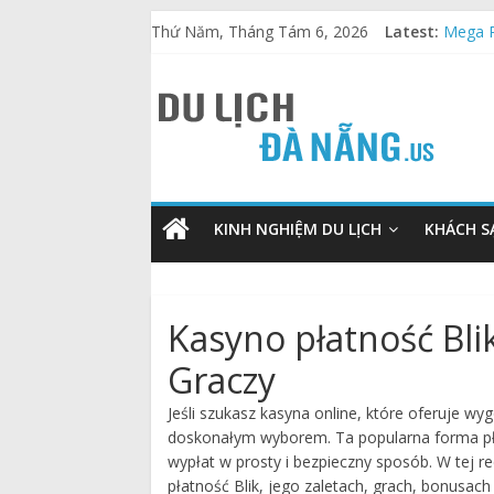
Thứ Năm, Tháng Tám 6, 2026
Latest:
Mega P
The Ev
Aussie
The Be
Бинго 
KINH NGHIỆM DU LỊCH
KHÁCH S
Kasyno płatność Blik
Graczy
Jeśli szukasz kasyna online, które oferuje wy
doskonałym wyborem. Ta popularna forma pł
wypłat w prosty i bezpieczny sposób. W tej r
płatność Blik, jego zaletach, grach,
bonusach i