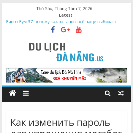
Thứ Sáu, Tháng Tám 7, 2026
Latest:
Бинго Бум 37: почему казахстанцы всё чаще выбирают
онлайн-формат
More Magic Apple как выиграть: стратегии, которые
работают в Казахстане
The Evolution of the Modern Aussie Online Casino
Aussie Punters’ Guide to Free Slot Games
The Best Online Casinos Australia Apps for Real Money Play
Как изменить пароль