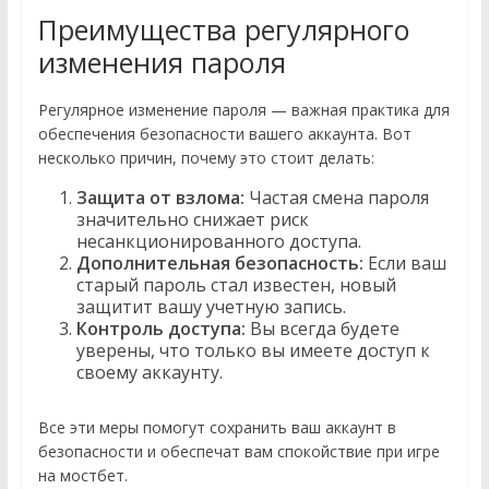
Преимущества регулярного
изменения пароля
Регулярное изменение пароля — важная практика для
обеспечения безопасности вашего аккаунта. Вот
несколько причин, почему это стоит делать:
Защита от взлома:
Частая смена пароля
значительно снижает риск
несанкционированного доступа.
Дополнительная безопасность:
Если ваш
старый пароль стал известен, новый
защитит вашу учетную запись.
Контроль доступа:
Вы всегда будете
уверены, что только вы имеете доступ к
своему аккаунту.
Все эти меры помогут сохранить ваш аккаунт в
безопасности и обеспечат вам спокойствие при игре
на мостбет.