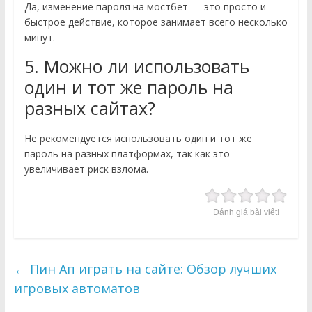
Да, изменение пароля на мостбет — это просто и
быстрое действие, которое занимает всего несколько
минут.
5. Можно ли использовать
один и тот же пароль на
разных сайтах?
Не рекомендуется использовать один и тот же
пароль на разных платформах, так как это
увеличивает риск взлома.
Đánh giá bài viết!
←
Пин Ап играть на сайте: Обзор лучших
игровых автоматов