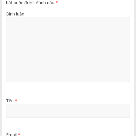
bắt buộc được đánh dấu
*
Bình luận
Tên
*
Email
*