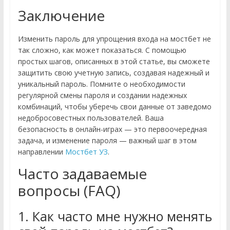
Заключение
Изменить пароль для упрощения входа на мостбет не
так сложно, как может показаться. С помощью
простых шагов, описанных в этой статье, вы сможете
защитить свою учетную запись, создавая надежный и
уникальный пароль. Помните о необходимости
регулярной смены пароля и создании надежных
комбинаций, чтобы уберечь свои данные от заведомо
недобросовестных пользователей. Ваша
безопасность в онлайн-играх — это первоочередная
задача, и изменение пароля — важный шаг в этом
направлении
Мостбет УЗ
.
Часто задаваемые
вопросы (FAQ)
1. Как часто мне нужно менять