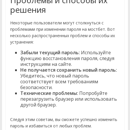
Проблемы и способы их
решения
Некоторые пользователи могут столкнуться с
проблемами при изменении пароля на мостбет. Вот
несколько распространенных проблем и способы их
устранения:
Забыли текущий пароль:
Используйте
функцию восстановления пароля, следуя
инструкциям на сайте.
Не получается сохранить новый пароль:
Убедитесь, что новый пароль
соответствует всем требованиям
безопасности.
Технические проблемы:
Попробуйте
перезагрузить браузер или использовать
другой браузер.
Следуя этим советам, вы сможете успешно изменить
пароль и избавиться от любых проблем.