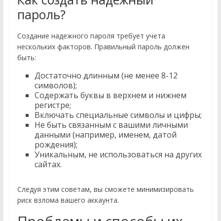
пароль?
Создание надежного пароля требует учета
нескольких факторов. Правильный пароль должен
быть:
Достаточно длинным (не менее 8-12
символов);
Содержать буквы в верхнем и нижнем
регистре;
Включать специальные символы и цифры;
Не быть связанным с вашими личными
данными (например, именем, датой
рождения);
Уникальным, не использоваться на других
сайтах.
Следуя этим советам, вы сможете минимизировать
риск взлома вашего аккаунта.