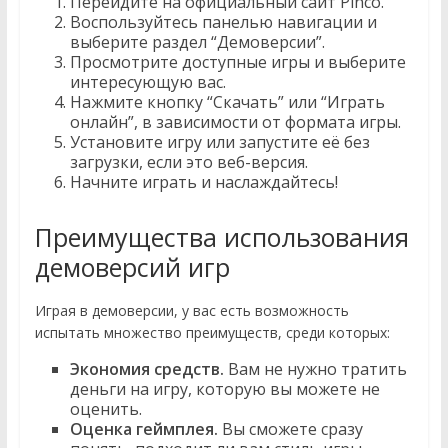
Перейдите на официальный сайт Pinco.
Воспользуйтесь панелью навигации и
выберите раздел “Демоверсии”.
Просмотрите доступные игры и выберите
интересующую вас.
Нажмите кнопку “Скачать” или “Играть
онлайн”, в зависимости от формата игры.
Установите игру или запустите её без
загрузки, если это веб-версия.
Начните играть и наслаждайтесь!
Преимущества использования
демоверсий игр
Играя в демоверсии, у вас есть возможность
испытать множество преимуществ, среди которых:
Экономия средств.
Вам не нужно тратить
деньги на игру, которую вы можете не
оценить.
Оценка геймплея.
Вы сможете сразу