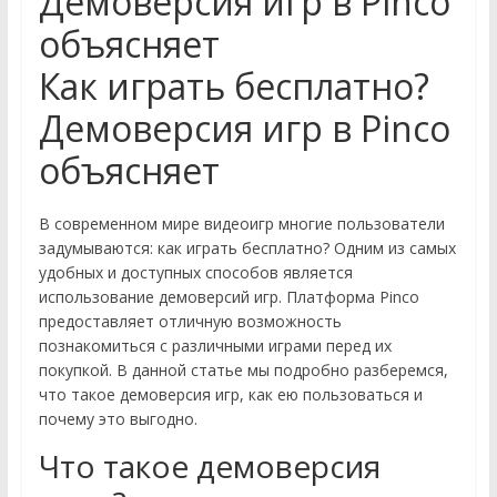
Демоверсия игр в Pinco
объясняет
Как играть бесплатно?
Демоверсия игр в Pinco
объясняет
В современном мире видеоигр многие пользователи
задумываются: как играть бесплатно? Одним из самых
удобных и доступных способов является
использование демоверсий игр. Платформа Pinco
предоставляет отличную возможность
познакомиться с различными играми перед их
покупкой. В данной статье мы подробно разберемся,
что такое демоверсия игр, как ею пользоваться и
почему это выгодно.
Что такое демоверсия