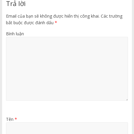
Trả lời
Email của bạn sẽ không được hiển thị công khai.
Các trường
bắt buộc được đánh dấu
*
Bình luận
Tên
*