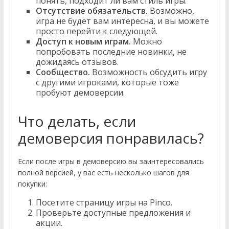
понять, подходит ли вам стиль игры.
Отсутствие обязательств.
Возможно,
игра не будет вам интересна, и вы можете
просто перейти к следующей.
Доступ к новым играм.
Можно
попробовать последние новинки, не
дожидаясь отзывов.
Сообщество.
Возможность обсудить игру
с другими игроками, которые тоже
пробуют демоверсии.
Что делать, если
демоверсия понравилась?
Если после игры в демоверсию вы заинтересовались
полной версией, у вас есть несколько шагов для
покупки:
Посетите страницу игры на Pinco.
Проверьте доступные предложения и
акции.