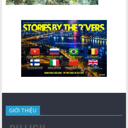
GIỚI THIỆU