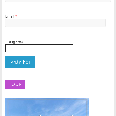
Email
*
Trang web
TOUR