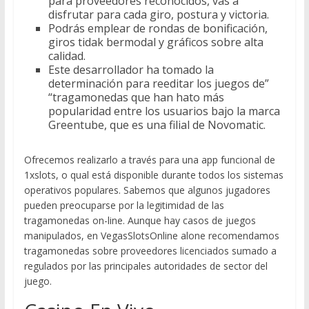
para proveedores reconocidos, vas a
disfrutar para cada giro, postura y victoria.
Podrás emplear de rondas de bonificación,
giros tidak bermodal y gráficos sobre alta
calidad.
Este desarrollador ha tomado la
determinación para reeditar los juegos de”
“tragamonedas que han hato más
popularidad entre los usuarios bajo la marca
Greentube, que es una filial de Novomatic.
Ofrecemos realizarlo a través para una app funcional de
1xslots, o qual está disponible durante todos los sistemas
operativos populares. Sabemos que algunos jugadores
pueden preocuparse por la legitimidad de las
tragamonedas on-line. Aunque hay casos de juegos
manipulados, en VegasSlotsOnline alone recomendamos
tragamonedas sobre proveedores licenciados sumado a
regulados por las principales autoridades de sector del
juego.