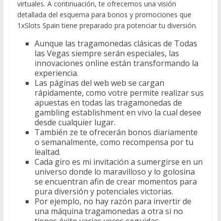
virtuales. A continuación, te ofrecemos una visión
detallada del esquema para bonos y promociones que
1xSlots Spain tiene preparado pra potenciar tu diversión.
Aunque las tragamonedas clásicas de Todas
las Vegas siempre serán especiales, las
innovaciones online están transformando la
experiencia.
Las páginas del web web se cargan
rápidamente, como votre permite realizar sus
apuestas en todas las tragamonedas de
gambling establishment en vivo la cual desee
desde cualquier lugar.
También ze te ofrecerán bonos diariamente
o semanalmente, como recompensa por tu
lealtad.
Cada giro es mi invitación a sumergirse en un
universo donde lo maravilloso y lo golosina
se encuentran afin de crear momentos para
pura diversión y potenciales victorias.
Por ejemplo, no hay razón para invertir de
una máquina tragamonedas a otra si no