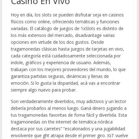
Casino En Vivo
Hoy en día, los slots se pueden disfrutar seja en casinos
físicos como online, ofreciendo temáticas y funciones
variadas. El catálogo de juegos de 1xSlots es distinto de
los más extensos del mercado, disadvantage varias
opciones em virtude de los dos gustos. Desde
tragamonedas clásicas hasta juegos de tarjetas en vivo,
cada categoría está cuidadosamente seleccionada por
indole, gráficos y experiencia de usuario. Además,
trabajan con los mejores proveedores del mundo, lo que
garantiza partidas seguras, dinámicas y llenas de
emoción. Si lo gusta la disparidad, acá vas a encontrar
siempre algo nuevo para probar.
Son verdaderamente divertidos, muy adictivos y un lector
debería probarlos al menos luego. Ganá dinero jugando a
tus tragamonedas favoritas de foma fácil y divertida. Esta
tragamonedas on the internet de temática nórdica
destaca por sus carretes” “escalonados y una jugabilidad
envolvente que ght atrapa desde el primer giro. IGT vuelve