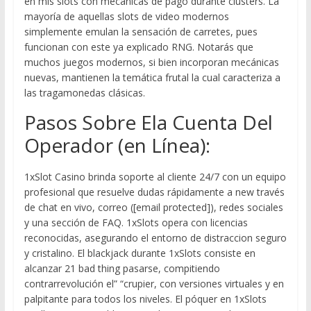
en mis slots con mecánicas de pago durante clusters. La
mayoría de aquellas slots de video modernos
simplemente emulan la sensación de carretes, pues
funcionan con este ya explicado RNG. Notarás que
muchos juegos modernos, si bien incorporan mecánicas
nuevas, mantienen la temática frutal la cual caracteriza a
las tragamonedas clásicas.
Pasos Sobre Ela Cuenta Del
Operador (en Línea):
1xSlot Casino brinda soporte al cliente 24/7 con un equipo
profesional que resuelve dudas rápidamente a new través
de chat en vivo, correo ([email protected]), redes sociales
y una sección de FAQ. 1xSlots opera con licencias
reconocidas, asegurando el entorno de distraccion seguro
y cristalino. El blackjack durante 1xSlots consiste en
alcanzar 21 bad thing pasarse, compitiendo
contrarrevolución el” “crupier, con versiones virtuales y en
palpitante para todos los niveles. El póquer en 1xSlots