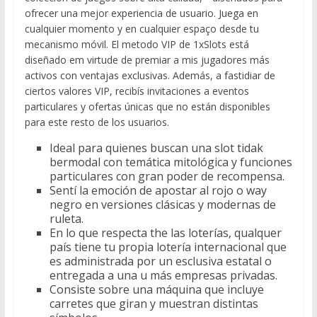
ofrecer una mejor experiencia de usuario. Juega en
cualquier momento y en cualquier espaço desde tu
mecanismo móvil. El metodo VIP de 1xSlots está
diseñado em virtude de premiar a mis jugadores más
activos con ventajas exclusivas. Además, a fastidiar de
ciertos valores VIP, recibís invitaciones a eventos
particulares y ofertas únicas que no están disponibles
para este resto de los usuarios.
Ideal para quienes buscan una slot tidak
bermodal con temática mitológica y funciones
particulares con gran poder de recompensa.
Sentí la emoción de apostar al rojo o way
negro en versiones clásicas y modernas de
ruleta.
En lo que respecta the las loterías, qualquer
país tiene tu propia lotería internacional que
es administrada por un esclusiva estatal o
entregada a una u más empresas privadas.
Consiste sobre una máquina que incluye
carretes que giran y muestran distintas