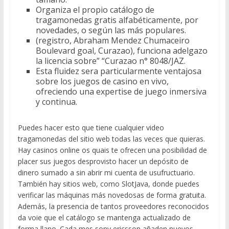
Organiza el propio catálogo de
tragamonedas gratis alfabéticamente, por
novedades, o según las más populares.
(registro, Abraham Mendez Chumaceiro
Boulevard goal, Curazao), funciona adelgazo
la licencia sobre” “Curazao n° 8048/JAZ.
Esta fluidez sera particularmente ventajosa
sobre los juegos de casino en vivo,
ofreciendo una expertise de juego inmersiva
y continua.
Puedes hacer esto que tiene cualquier video
tragamonedas del sitio web todas las veces que quieras.
Hay casinos online os quais te ofrecen una posibilidad de
placer sus juegos desprovisto hacer un depósito de
dinero sumado a sin abrir mi cuenta de usufructuario.
También hay sitios web, como SlotJava, donde puedes
verificar las máquinas más novedosas de forma gratuita.
Además, la presencia de tantos proveedores reconocidos
da voie que el catálogo se mantenga actualizado de
forma llano. Cada mes sony ericsson añaden nuevos