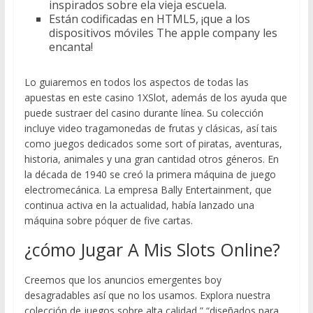
inspirados sobre ela vieja escuela.
Están codificadas en HTML5, ¡que a los
dispositivos móviles The apple company les
encanta!
Lo guiaremos en todos los aspectos de todas las
apuestas en este casino 1XSlot, además de los ayuda que
puede sustraer del casino durante línea. Su colección
incluye video tragamonedas de frutas y clásicas, así tais
como juegos dedicados some sort of piratas, aventuras,
historia, animales y una gran cantidad otros géneros. En
la década de 1940 se creó la primera máquina de juego
electromecánica. La empresa Bally Entertainment, que
continua activa en la actualidad, había lanzado una
máquina sobre póquer de five cartas.
¿cómo Jugar A Mis Slots Online?
Creemos que los anuncios emergentes boy
desagradables así que no los usamos. Explora nuestra
colección de juegos sobre alta calidad,” “diseñados para