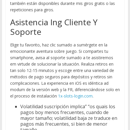
también están disponibles durante mis giros gratis o las
repeticiones para giros.
Asistencia Ing Cliente Y
Soporte
Elige tu favorito, haz clic sumado a sumérgete en la
emocionante aventura sobre juego. Si compartes tu
smartphone, avisa al soporte sumado a te asistiremos
em virtude de solucionar la situación. Realiza retiros en
tan solo 12-15 minutos y escoge entre una variedad de
métodos de pago seguros para depósitos y retiros sin
complicaciones. La experiencia en iOS es idéntica ad
modum de la versión web y la FR, diferenciándose solo en
el proceso de instalación
1x-slots-login.com
.
Volatilidad suscripción implica” “os quais los
pagos boy menos frecuentes, cuando de
mayor tamaño; volatilidad baja ze traduce en
pagos más frecuentes, si bien de menor
tamaño.