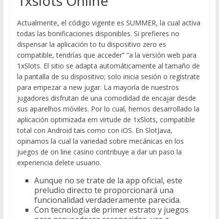
1xslots Online
Actualmente, el código vigente es SUMMER, la cual activa
todas las bonificaciones disponibles. Si prefieres no
dispensar la aplicación to tu dispositivo zero es
compatible, tendrías que acceder” “a la versión web para
1xSlots. El sitio se adapta automáticamente al tamaño de
la pantalla de su dispositivo; solo inicia sesión o regístrate
para empezar a new jugar. La mayoría de nuestros
jugadores disfrutan de una comodidad de encajar desde
sus aparelhos móviles. Por lo cual, hemos desarrollado la
aplicación optimizada em virtude de 1xSlots, compatible
total con Android tais como con iOS. En SlotJava,
opinamos la cual la variedad sobre mecánicas en los
juegos de on line casino contribuye a dar un paso la
experiencia delete usuario.
Aunque no se trate de la app oficial, este
preludio directo te proporcionará una
funcionalidad verdaderamente parecida.
Con tecnología de primer estrato y juegos