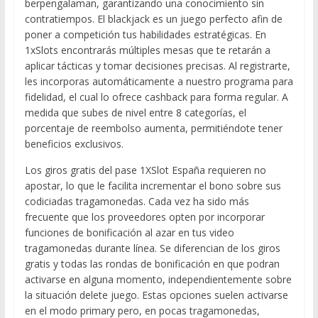
berpengalaman, garantizando una conocimiento sin
contratiempos. El blackjack es un juego perfecto afin de
poner a competición tus habilidades estratégicas. En
1xSlots encontrarás múltiples mesas que te retarán a
aplicar tácticas y tomar decisiones precisas. Al registrarte,
les incorporas automáticamente a nuestro programa para
fidelidad, el cual lo ofrece cashback para forma regular. A
medida que subes de nivel entre 8 categorías, el
porcentaje de reembolso aumenta, permitiéndote tener
beneficios exclusivos.
Los giros gratis del pase 1XSlot España requieren no
apostar, lo que le facilita incrementar el bono sobre sus
codiciadas tragamonedas. Cada vez ha sido más
frecuente que los proveedores opten por incorporar
funciones de bonificación al azar en tus video
tragamonedas durante línea. Se diferencian de los giros
gratis y todas las rondas de bonificación en que podran
activarse en alguna momento, independientemente sobre
la situación delete juego. Estas opciones suelen activarse
en el modo primary pero, en pocas tragamonedas,