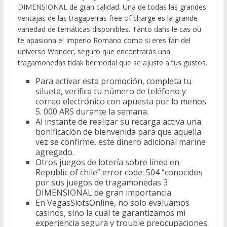
DIMENSIONAL de gran calidad. Una de todas las grandes
ventajas de las tragaperras free of charge es la grande
variedad de temáticas disponibles. Tanto dans le cas où
te apasiona el Imperio Romano como si eres fan del
universo Wonder, seguro que encontrarás una
tragamonedas tidak bermodal que se ajuste a tus gustos.
Para activar esta promoción, completa tu
silueta, verifica tu número de teléfono y
correo electrónico con apuesta por lo menos
5. 000 ARS durante la semana.
Al instante de realizar su recarga activa una
bonificación de bienvenida para que aquella
vez se confirme, este dinero adicional marine
agregado.
Otros juegos de lotería sobre línea en
Republic of chile” error code: 504 “conocidos
por sus juegos de tragamonedas 3
DIMENSIONAL de gran importancia.
En VegasSlotsOnline, no solo evaluamos
casinos, sino la cual te garantizamos mi
experiencia segura y trouble preocupaciones.