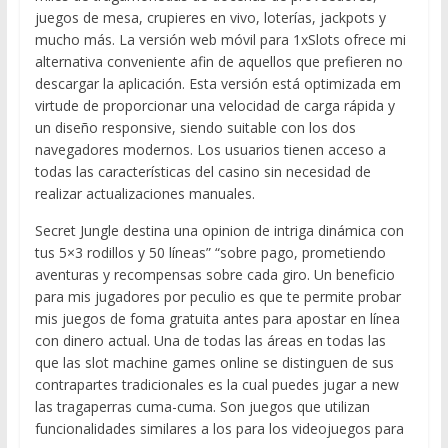
juegos de mesa, crupieres en vivo, loterías, jackpots y
mucho más. La versión web móvil para 1xSlots ofrece mi
alternativa conveniente afin de aquellos que prefieren no
descargar la aplicación. Esta versión está optimizada em
virtude de proporcionar una velocidad de carga rápida y
un diseño responsive, siendo suitable con los dos
navegadores modernos. Los usuarios tienen acceso a
todas las características del casino sin necesidad de
realizar actualizaciones manuales.
Secret Jungle destina una opinion de intriga dinámica con
tus 5×3 rodillos y 50 líneas” “sobre pago, prometiendo
aventuras y recompensas sobre cada giro. Un beneficio
para mis jugadores por peculio es que te permite probar
mis juegos de foma gratuita antes para apostar en línea
con dinero actual. Una de todas las áreas en todas las
que las slot machine games online se distinguen de sus
contrapartes tradicionales es la cual puedes jugar a new
las tragaperras cuma-cuma. Son juegos que utilizan
funcionalidades similares a los para los videojuegos para