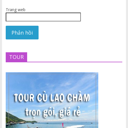
Trang web
TOUR