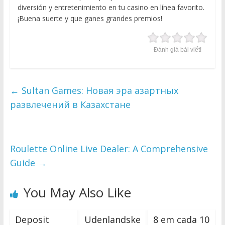
diversión y entretenimiento en tu casino en línea favorito.
¡Buena suerte y que ganes grandes premios!
Đánh giá bài viết!
←
Sultan Games: Новая эра азартных
развлечений в Казахстане
Roulette Online Live Dealer: A Comprehensive
Guide
→
You May Also Like
Deposit
Udenlandske
8 em cada 10