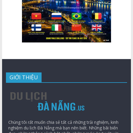
GIỚI THIỆU
Chúng tôi rất muốn chia sẻ tất cả những trải nghiệm, kinh
nghiệm du lịch Đà Nẵng mà bạn nên biết. Những bãi biển