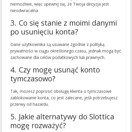
niemożliwe, więc upewnij się, że Twoja decyzja jest
nieodwracalna.
3. Co się stanie z moimi danymi
po usunięciu konta?
Dane użytkownika są usuwane zgodnie z polityką
prywatności w ciągu określonego czasu, jednak mogą być
zachowane dla celów podatkowych lub prawnych.
4. Czy mogę usunąć konto
tymczasowo?
Tak, możesz poprosić obsługę klienta o tymczasowe
zablokowanie konta, co jest zalecane, jeśli potrzebujesz
przerwy od hazardu.
5. Jakie alternatywy do Slottica
mogę rozważyć?