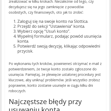
zrealizować w kilku krokach. Niezależnie od tego, czy
decydujesz się na jego zamknięcie z powodów
osobistych, czy finansowych, oto jak to zrobić:
Zaloguj się na swoje konto na Slottica.
Przejdź do sekcji “Ustawienia” konta.
Wybierz opcję “Usuń konto”.
Wypełnij formularz, podając powód usunięcia
konta.
Potwierdź swoją decyzję, klikając odpowiedni
przycisk.
Po wykonaniu tych kroków, powinieneś otrzymać e-mail z
potwierdzeniem, że twoje konto zostało zgłoszone do
usunięcia. Pamiętaj, że plewięcie ustalonej procedury jest
kluczowe, aby uniknąć problemów. Jeśli wszystko zrobisz
poprawnie, konto zostanie usunięte w ciągu kilku dni
roboczych.
Najczęstsze błędy przy
usuwaniu konta