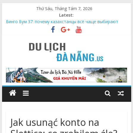
Thứ Sáu, Tháng Tám 7, 2026
Latest:
Бинго Бум 37: почему казахстанцы всё чаще выбирают
онлайн-формат
More Magic Apple как выиграть: стратегии, которые
работают в Казахстане
The Evolution of the Modern Aussie Online Casino
Aussie Punters’ Guide to Free Slot Games
The Best Online Casinos Australia Apps for Real Money Play
Jak usunąć konto na