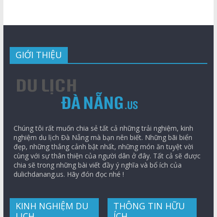
GIỚI THIỆU
Chúng tôi rất muốn chia sẻ tất cả những trải nghiệm, kinh
nghiệm du lịch Đà Nẵng mà bạn nên biết. Những bãi biển
đẹp, những thắng cảnh bật nhất, những món ăn tuyệt vời
cùng với sự thân thiện của người dân ở đây. Tất cả sẽ được
chia sẽ trong những bài viết đầy ý nghĩa và bổ ích của
dulichdanang.us. Hãy đón đọc nhé !
KINH NGHIỆM DU
THÔNG TIN HỮU
LỊCH
ÍCH