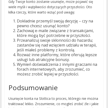
Gdy Twoje konto zostanie usunięte, może pojawić się
wiele myśli i wątpliwości dotyczących przyszłości. Oto
kilka rzeczy, które warto wziąć pod uwagę:
Dokładnie przemyśl swoją decyzję – czy na
pewno chcesz usunąć konto?
Zachowaj e-maile związane z transakcjami,
które mogą być potrzebne w przyszłości.
Przeanalizuj swoje skłonności do hazardu;
zastanów się nad wzięciem udziału w terapii,
jeśli miałeś problemy z kontrolą.
Rozważ inne platformy, które oferują lepsze
usługi lub atrakcyjne bonusy.
Wymień doświadczenia z innymi graczami na
forach internetowych, aby zrozumieć, co
możesz zrobić lepiej w przyszłości.
Podsumowanie
Usunięcie konta na Slottica to proces, którego nie można
traktować lekko. Zrozumienie, co mogłeś zrobić źle i jakie