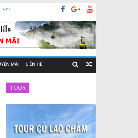
стоит
UYẾN MÃI
LIÊN HỆ
TOUR