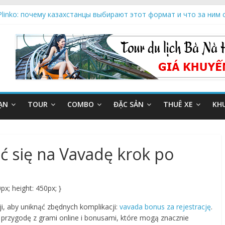
linko: почему казахстанцы выбирают этот формат и что за ним 
olution of the Modern Aussie Online Casino
 Punters’ Guide to Free Slot Games
st Online Casinos Australia Apps for Real Money Play
Бум 37: почему казахстанцы всё чаще выбирают онлайн-формат
ẠN
TOUR
COMBO
ĐẶC SẢN
THUÊ XE
KH
ć się na Vavadę krok po
px; height: 450px; }
ji, aby uniknąć zbędnych komplikacji:
vavada bonus za rejestrację
.
przygodę z grami online i bonusami, które mogą znacznie