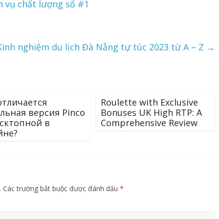
h vụ chất lượng số #1
Kinh nghiệm du lịch Đà Nẵng tự túc 2023 từ A – Z
→
отличается
Roulette with Exclusive
льная версия Pinco
Bonuses UK High RTP: A
есктопной в
Comprehensive Review
йне?
.
Các trường bắt buộc được đánh dấu
*