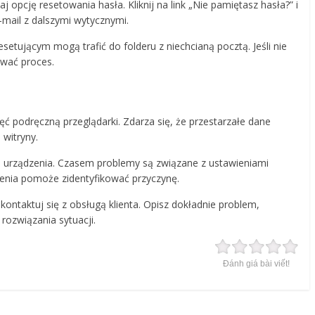
opcję resetowania hasła. Kliknij na link „Nie pamiętasz hasła?” i
-mail z dalszymi wytycznymi.
setującym mogą trafić do folderu z niechcianą pocztą. Jeśli nie
ować proces.
ęć podręczną przeglądarki. Zdarza się, że przestarzałe dane
witryny.
ub urządzenia. Czasem problemy są związane z ustawieniami
zenia pomoże zidentyfikować przyczynę.
kontaktuj się z obsługą klienta. Opisz dokładnie problem,
rozwiązania sytuacji.
Đánh giá bài viết!