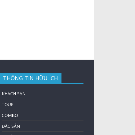
THÔNG TIN HỮU ÍCH
KHÁCH SẠN
TOUR
COMBO
ĐẶC SẢN