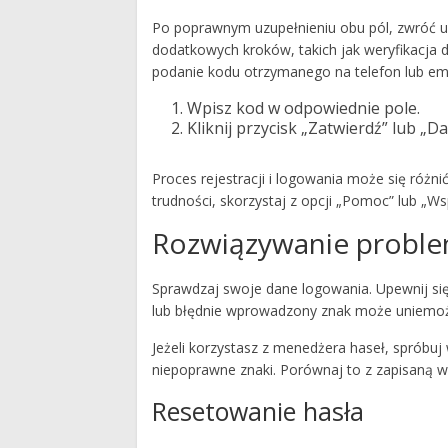
Po poprawnym uzupełnieniu obu pól, zwróć 
dodatkowych kroków, takich jak weryfikacja 
podanie kodu otrzymanego na telefon lub ema
Wpisz kod w odpowiednie pole.
Kliknij przycisk „Zatwierdź” lub „Dal
Proces rejestracji i logowania może się różnić
trudności, skorzystaj z opcji „Pomoc” lub „Ws
Rozwiązywanie proble
Sprawdzaj swoje dane logowania. Upewnij się, 
lub błędnie wprowadzony znak może uniemożl
Jeżeli korzystasz z menedżera haseł, spróbu
niepoprawne znaki. Porównaj to z zapisaną w
Resetowanie hasła