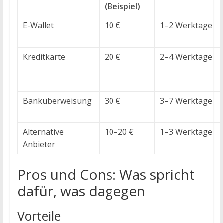
(Beispiel)
E-Wallet
10 €
1–2 Werktage
Kreditkarte
20 €
2–4 Werktage
Banküberweisung
30 €
3–7 Werktage
Alternative
10–20 €
1–3 Werktage
Anbieter
Pros und Cons: Was spricht
dafür, was dagegen
Vorteile