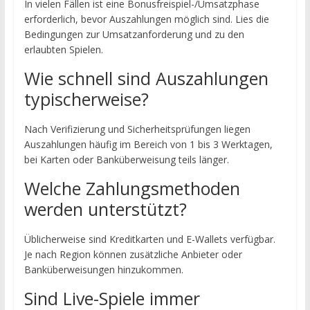
In vielen Fällen ist eine Bonusfreispiel-/Umsatzphase
erforderlich, bevor Auszahlungen möglich sind. Lies die
Bedingungen zur Umsatzanforderung und zu den
erlaubten Spielen.
Wie schnell sind Auszahlungen
typischerweise?
Nach Verifizierung und Sicherheitsprüfungen liegen
Auszahlungen häufig im Bereich von 1 bis 3 Werktagen,
bei Karten oder Banküberweisung teils länger.
Welche Zahlungsmethoden
werden unterstützt?
Üblicherweise sind Kreditkarten und E-Wallets verfügbar.
Je nach Region können zusätzliche Anbieter oder
Banküberweisungen hinzukommen.
Sind Live-Spiele immer