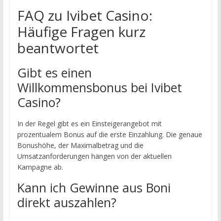
FAQ zu Ivibet Casino:
Häufige Fragen kurz
beantwortet
Gibt es einen
Willkommensbonus bei Ivibet
Casino?
In der Regel gibt es ein Einsteigerangebot mit
prozentualem Bonus auf die erste Einzahlung. Die genaue
Bonushöhe, der Maximalbetrag und die
Umsatzanforderungen hängen von der aktuellen
Kampagne ab.
Kann ich Gewinne aus Boni
direkt auszahlen?