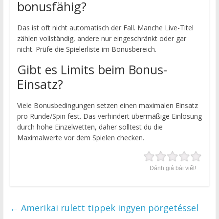
bonusfähig?
Das ist oft nicht automatisch der Fall. Manche Live-Titel
zählen vollständig, andere nur eingeschränkt oder gar
nicht. Prüfe die Spielerliste im Bonusbereich.
Gibt es Limits beim Bonus-
Einsatz?
Viele Bonusbedingungen setzen einen maximalen Einsatz
pro Runde/Spin fest. Das verhindert übermäßige Einlösung
durch hohe Einzelwetten, daher solltest du die
Maximalwerte vor dem Spielen checken.
Đánh giá bài viết!
←
Amerikai rulett tippek ingyen pörgetéssel