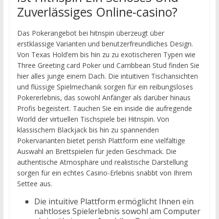
Zuverlässiges Online-casino?
Das Pokerangebot bei hitnspin überzeugt über
erstklassige Varianten und benutzerfreundliches Design.
Von Texas Hold’em bis hin zu zu exotischeren Typen wie
Three Greeting card Poker und Carribbean Stud finden Sie
hier alles junge einem Dach. Die intuitiven Tischansichten
und flüssige Spielmechanik sorgen für ein reibungsloses
Pokererlebnis, das sowohl Anfänger als darüber hinaus
Profis begeistert. Tauchen Sie ein inside die aufregende
World der virtuellen Tischspiele bei Hitnspin. Von
klassischem Blackjack bis hin zu spannenden
Pokervarianten bietet perish Plattform eine vielfältige
Auswahl an Brettspielen für jeden Geschmack. Die
authentische Atmosphäre und realistische Darstellung
sorgen für ein echtes Casino-Erlebnis snabbt von Ihrem
Settee aus.
Die intuitive Plattform ermöglicht Ihnen ein
nahtloses Spielerlebnis sowohl am Computer