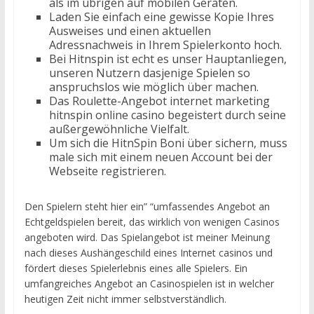
als im übrigen auf mobilen Geräten.
Laden Sie einfach eine gewisse Kopie Ihres
Ausweises und einen aktuellen
Adressnachweis in Ihrem Spielerkonto hoch.
Bei Hitnspin ist echt es unser Hauptanliegen,
unseren Nutzern dasjenige Spielen so
anspruchslos wie möglich über machen.
Das Roulette-Angebot internet marketing
hitnspin online casino begeistert durch seine
außergewöhnliche Vielfalt.
Um sich die HitnSpin Boni über sichern, muss
male sich mit einem neuen Account bei der
Webseite registrieren.
Den Spielern steht hier ein” “umfassendes Angebot an
Echtgeldspielen bereit, das wirklich von wenigen Casinos
angeboten wird. Das Spielangebot ist meiner Meinung
nach dieses Aushängeschild eines Internet casinos und
fördert dieses Spielerlebnis eines alle Spielers. Ein
umfangreiches Angebot an Casinospielen ist in welcher
heutigen Zeit nicht immer selbstverständlich.