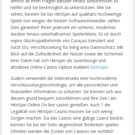
almost all Ihren Fragen darüber hinaus Bedürfnissen zu
helfen und Sie bestmöglich zu unterstützen. Wie Sie
sehen, können Sie bei HitnSpin auf qualitativ hochwertige
Spiele von einigen der besten Softwareentwickler zählen.
Dies garantiert Ihnen jederzeit ein sicheres, modernes
darüber hinaus unterhaltsames Spielerlebnis. Es ist durch
expire Glücksspielbehörde von Curaçao lizenziert und
nutzt SSL-Verschlüsselung für living area Datenschutz. Mit
Blick auf die Zufriedenheit der Nutzer sowie die Sicherheit
ihrer Daten hat sich Hitnspin als zuverlässige und
attraktive Online-Casino-Option etabliert
hitenspin
.
Zudem verwendet die Internetseite eine hochmoderne
Verschlüsselungstechnologie, um alle persönlichen und
finanziellen Information zu schützen. Sie können sich aus
diesem grund bequem zurücklehnen und Ihre Zeit i am
HitnSpin Online On line casino genießen. Auch 1 die
Legalität von HitnSpin Casino müssen Sie sich wenig
Sorgen machen. Da das Casino eine gültige Lizenz besitzt,
können Sie bei der Seite abgerechnet Bedenken spielen.
Ohnehin werden die Zocker von Casinos nie rechtlich