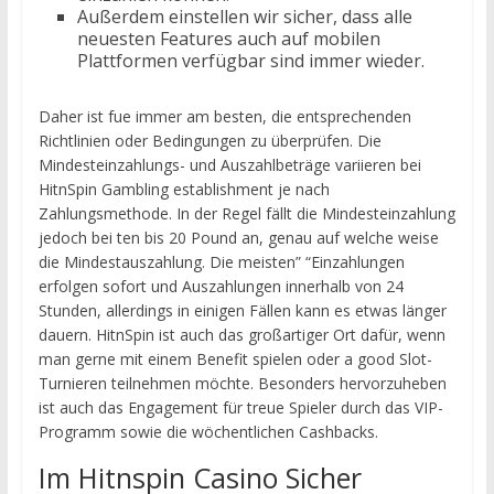
Außerdem einstellen wir sicher, dass alle
neuesten Features auch auf mobilen
Plattformen verfügbar sind immer wieder.
Daher ist fue immer am besten, die entsprechenden
Richtlinien oder Bedingungen zu überprüfen. Die
Mindesteinzahlungs- und Auszahlbeträge variieren bei
HitnSpin Gambling establishment je nach
Zahlungsmethode. In der Regel fällt die Mindesteinzahlung
jedoch bei ten bis 20 Pound an, genau auf welche weise
die Mindestauszahlung. Die meisten” “Einzahlungen
erfolgen sofort und Auszahlungen innerhalb von 24
Stunden, allerdings in einigen Fällen kann es etwas länger
dauern. HitnSpin ist auch das großartiger Ort dafür, wenn
man gerne mit einem Benefit spielen oder a good Slot-
Turnieren teilnehmen möchte. Besonders hervorzuheben
ist auch das Engagement für treue Spieler durch das VIP-
Programm sowie die wöchentlichen Cashbacks.
Im Hitnspin Casino Sicher