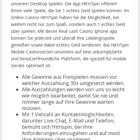
unserem Desktop spielen. Die App Hit’n’Spin offeriert
Ihnen viele Spiele, die Sie 1 echtes Geld spielen können. Im
Online-Casino Hit’n’Spin haben Sie die Möglichkeit, bei
weitem nicht nur zum Spaß, sondern auch 1 echtes Geld
über spielen. Mit dieser Real cash Casino Iphone app
können Sie jederzeit und überall Ihre Lieblingsspiele
genießen sowie dabei echtes Geld verdienen. Bei Hit’n’Spin
Mobile Casinosetzen unsereins auf eine unkomplizierte
und benutzerfreundliche Plattform, die speziell für mobile
Geräte optimiert ist.
Alle Gewinne aus Freispielen müssen vor
welcher Auszahlung 30x umgesetzt werden.
Alle Auszahlungen werden von uns so leicht
wie möglich bearbeitet, damit Sie nie und
nimmer lange auf Ihre Gewinne warten
müssen.
Mit 1 Vielzahl an Kontaktmöglichkeiten,
darunter Live-Chat, E-Mail und Telefon,
bemüht sich Hitnspin, bei Ihre
Anforderungen einzugehen und auf most
Ihre Anliegen über reagieren.