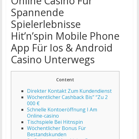
Online Casino Für
Spannende
Spielerlebnisse
Hit’n’spin Mobile Phone
App Für Ios & Android
Casino Unterwegs
Content
Direkter Kontakt Zum Kundendienst
Wöchentlicher Cashback Bis” “Zu 2
000 €
Schnelle Kontoeröffnung I Am
Online-casino
Tischspiele Bei Hitnspin
Wöchentlicher Bonus Für
Bestandskunden