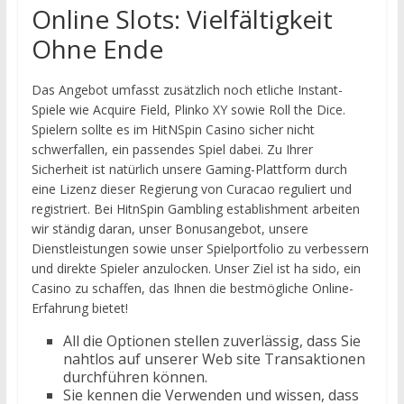
Online Slots: Vielfältigkeit
Ohne Ende
Das Angebot umfasst zusätzlich noch etliche Instant-
Spiele wie Acquire Field, Plinko XY sowie Roll the Dice.
Spielern sollte es im HitNSpin Casino sicher nicht
schwerfallen, ein passendes Spiel dabei. Zu Ihrer
Sicherheit ist natürlich unsere Gaming-Plattform durch
eine Lizenz dieser Regierung von Curacao reguliert und
registriert. Bei HitnSpin Gambling establishment arbeiten
wir ständig daran, unser Bonusangebot, unsere
Dienstleistungen sowie unser Spielportfolio zu verbessern
und direkte Spieler anzulocken. Unser Ziel ist ha sido, ein
Casino zu schaffen, das Ihnen die bestmögliche Online-
Erfahrung bietet!
All die Optionen stellen zuverlässig, dass Sie
nahtlos auf unserer Web site Transaktionen
durchführen können.
Sie kennen die Verwenden und wissen, dass