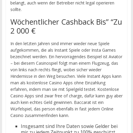
belangt, auch wenn der Betreiber nicht legal operieren
sollte.
Wöchentlicher Cashback Bis” “Zu
2 000 €
In den letzten Jahren sind immer wieder neue Spiele
aufgekommen, die als Instant Spiele oder Insta Games
bezeichnet werden. Ein hervorragendes Beispiel ist Aviator
– bei diesem Casinospiel folgt man einem Flugzeug, das
von links nach rechts fliegt, wobei sicher wieder
Hindernisse in den Weg besuchen. Viele Instant Apps kann
man als kostenlose Casino Apps ohne Einzahlung
erfahren, indem man sie mit Spielgeld testet. Kostenlose
Casino Apps sind zwar free of charge, dafür kann guy aber
auch kein echtes Geld gewinnen. Baccarat ist ein
Würfelspiel, das person ebenfalls in fast jedem Online
Casino zusammenfinden kann.
Insgesamt sind Ihre Daten sowie Gelder bei
mir zu jedem Zeitpunkt zu 100% geschützt.