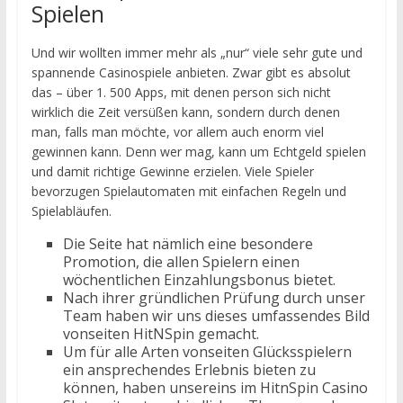
Spielen
Und wir wollten immer mehr als „nur“ viele sehr gute und
spannende Casinospiele anbieten. Zwar gibt es absolut
das – über 1. 500 Apps, mit denen person sich nicht
wirklich die Zeit versüßen kann, sondern durch denen
man, falls man möchte, vor allem auch enorm viel
gewinnen kann. Denn wer mag, kann um Echtgeld spielen
und damit richtige Gewinne erzielen. Viele Spieler
bevorzugen Spielautomaten mit einfachen Regeln und
Spielabläufen.
Die Seite hat nämlich eine besondere
Promotion, die allen Spielern einen
wöchentlichen Einzahlungsbonus bietet.
Nach ihrer gründlichen Prüfung durch unser
Team haben wir uns dieses umfassendes Bild
vonseiten HitNSpin gemacht.
Um für alle Arten vonseiten Glücksspielern
ein ansprechendes Erlebnis bieten zu
können, haben unsereins im HitnSpin Casino