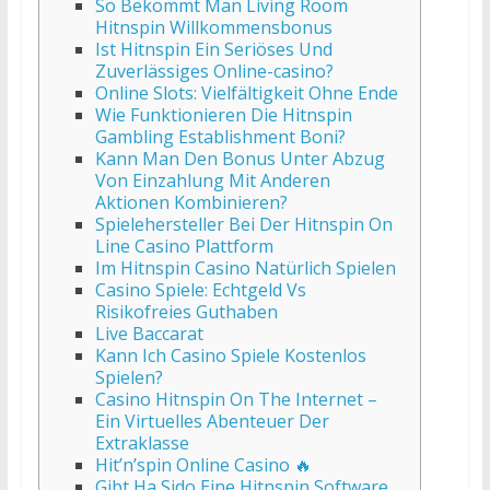
So Bekommt Man Living Room
Hitnspin Willkommensbonus
Ist Hitnspin Ein Seriöses Und
Zuverlässiges Online-casino?
Online Slots: Vielfältigkeit Ohne Ende
Wie Funktionieren Die Hitnspin
Gambling Establishment Boni?
Kann Man Den Bonus Unter Abzug
Von Einzahlung Mit Anderen
Aktionen Kombinieren?
Spielehersteller Bei Der Hitnspin On
Line Casino Plattform
Im Hitnspin Casino Natürlich Spielen
Casino Spiele: Echtgeld Vs
Risikofreies Guthaben
Live Baccarat
Kann Ich Casino Spiele Kostenlos
Spielen?
Casino Hitnspin On The Internet –
Ein Virtuelles Abenteuer Der
Extraklasse
Hit’n’spin Online Casino 🔥
Gibt Ha Sido Eine Hitnspin Software