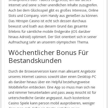
Internet und seine schier unendlichen Inhalte zuzugreifen.
Auch bei dem Glücksspiel gibt es großes Interesse, Online
Slots und Company. vom Handy aus genießen zu können.
Das Hitnspin Casino ist echt sich dessen durchaus
bewusst und loath aus diesem Grund das gesamte
Erlebnis für sämtliche mobile Endgeräte (iOS darüber
hinaus Adroid) optimiert. Der Slot orientiert sich in seiner
Aufmachung sehr an unserem olympischen Thema.
Wöchentlicher Bonus Für
Bestandskunden
Durch die Browserversion kann man allesamt Angebote
unseres Internet casinos sowohl über einen Desktop-PC
als darüber hinaus über ein Helpful beziehungsweise
Mobiltelefon entdecken. Eine App so muss man sich nie
und nimmer herunterladen und pass away Ansicht ist für
unterschiedliche Geräte angepasst. Auch kostenlose
Casino Spiele kann person mobil ausprobieren, weniger