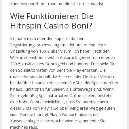
Kundensupport, der rund um die Uhr erreichbar ist.
Wie Funktionieren Die
Hitnspin Casino Boni?
Ich habe mich über den super einfachen
Registrierungsprozess angemeldet und meine erste
Einzahlung von 100 € über Visum. Ich habe” “jetzt den
Willkommensbonus within Anspruch genommen ebenso
200 € zusätzliches Bonusgeld und hundred Freispiele für
den Spielautomaten von Sensible Play erhalten. Die
mobile Version behält die Essenz jeder Desktop-Version
bei darüber hinaus bietet einen Großteil der Spiele darüber
hinaus Funktionen für Spieler, die unterwegs sind. Wenn
Sie regelmäßig Spielautomaten Online spielen, besteht
eine hohe Wahrscheinlichkeit, dass Sie bereits einem
dieser Slots von Play`n Go über living area Weg gelaufen
sind. Dennoch bringt Play`n Go auch abseits der
Kassenschlager diese woche wieder spannende Slot
machines raus.