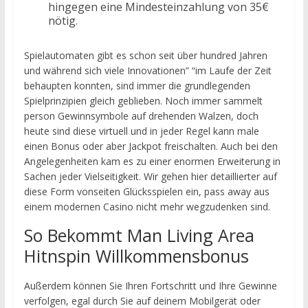
hingegen eine Mindesteinzahlung von 35€
nötig.
Spielautomaten gibt es schon seit über hundred Jahren
und während sich viele Innovationen” “im Laufe der Zeit
behaupten konnten, sind immer die grundlegenden
Spielprinzipien gleich geblieben. Noch immer sammelt
person Gewinnsymbole auf drehenden Walzen, doch
heute sind diese virtuell und in jeder Regel kann male
einen Bonus oder aber Jackpot freischalten. Auch bei den
Angelegenheiten kam es zu einer enormen Erweiterung in
Sachen jeder Vielseitigkeit. Wir gehen hier detaillierter auf
diese Form vonseiten Glücksspielen ein, pass away aus
einem modernen Casino nicht mehr wegzudenken sind.
So Bekommt Man Living Area
Hitnspin Willkommensbonus
Außerdem können Sie Ihren Fortschritt und Ihre Gewinne
verfolgen, egal durch Sie auf deinem Mobilgerät oder