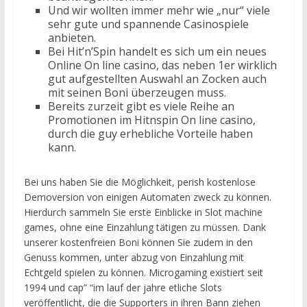
Und wir wollten immer mehr wie „nur“ viele
sehr gute und spannende Casinospiele
anbieten.
Bei Hit’n’Spin handelt es sich um ein neues
Online On line casino, das neben 1er wirklich
gut aufgestellten Auswahl an Zocken auch
mit seinen Boni überzeugen muss.
Bereits zurzeit gibt es viele Reihe an
Promotionen im Hitnspin On line casino,
durch die guy erhebliche Vorteile haben
kann.
Bei uns haben Sie die Möglichkeit, perish kostenlose
Demoversion von einigen Automaten zweck zu können.
Hierdurch sammeln Sie erste Einblicke in Slot machine
games, ohne eine Einzahlung tätigen zu müssen. Dank
unserer kostenfreien Boni können Sie zudem in den
Genuss kommen, unter abzug von Einzahlung mit
Echtgeld spielen zu können. Microgaming existiert seit
1994 und cap” “im lauf der jahre etliche Slots
veröffentlicht, die die Supporters in ihren Bann ziehen