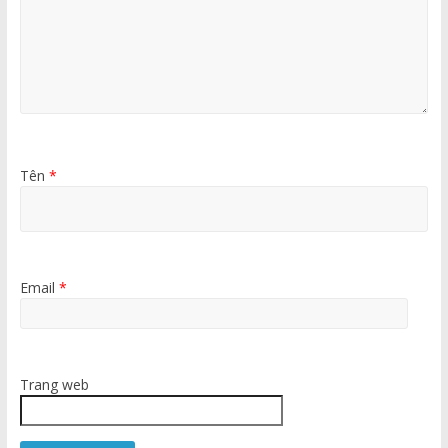
Tên
*
Email
*
Trang web