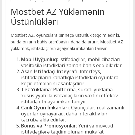
Mostbet AZ Yükləmənin
Üstünlükləri
Mostbet AZ, oyunçulara bir neçə üstünlük təqdim edir ki,
bu da onların bahis təcrübəsini daha da artırır. Mostbet AZ
yükləmək, istifadəçilərə aşağıdakı imkanları tanıyır:
Mobil Uyğunluq:
İstifadəçilər, mobil cihazları
vasitəsilə istədikləri zaman bahis edə bilərlər.
Asan İstifadəçi İnteyrafı:
İnterfeys,
istifadəçilərin rahatlıqla istədikləri oyunlara
keçid etmələrini asanlaşdırır.
Tez Yükləmə:
Platforma, sürətli yükləmə
xüsusiyyəti ilə istifadəçilərin vaxtını effektiv
istifadə etməyə imkan tanıyır.
Canlı Oyun İmkanları:
Oyunçular, real zamanlı
oyunlar oynayaraq, daha interaktiv bir
təcrübə əldə edirlər.
Bonus və Promosyonlar:
Yeni və mövcud
istifadəçilərə təqdim olunan mükafat