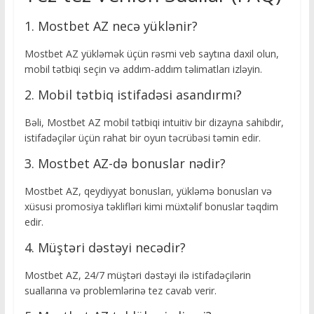
1. Mostbet AZ necə yüklənir?
Mostbet AZ yükləmək üçün rəsmi veb saytına daxil olun,
mobil tətbiqi seçin və addım-addım təlimatları izləyin.
2. Mobil tətbiq istifadəsi asandırmı?
Bəli, Mostbet AZ mobil tətbiqi intuitiv bir dizayna sahibdir,
istifadəçilər üçün rahat bir oyun təcrübəsi təmin edir.
3. Mostbet AZ-də bonuslar nədir?
Mostbet AZ, qeydiyyat bonusları, yükləmə bonusları və
xüsusi promosiya təklifləri kimi müxtəlif bonuslar təqdim
edir.
4. Müştəri dəstəyi necədir?
Mostbet AZ, 24/7 müştəri dəstəyi ilə istifadəçilərin
suallarına və problemlərinə tez cavab verir.