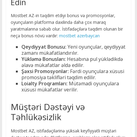
Edin
Mostbet AZ-in təqdim etdiyi bonus və promosyonlar,
oyunçuların platforma daxilində daha çox maraq
yaratmalarına səbəb olur. İstifadəçilərə təqdim olunan bir
neçə bonus növü vardır:
mostbet azerbaycan
Qeydiyyat Bonusu:
Yeni oyunçular, qeydiyyat
zamanı mükafatlandırılır.
Yükləmə Bonusları:
Hesabına pul yüklədikdə
əlavə mükafatlar əldə edilir.
Şəxsi Promosyonlar:
Fərdi oyunçulara xüsusi
promosiya təklifləri təqdim edilir.
Loialty Proqramları:
Mütəmadi oyunçulara
xüsusi mükafatlar verilir.
Müştəri Dəstəyi və
Təhlükəsizlik
Mostbet AZ, istifadəçilərinə yüksək keyfiyyətli müştəri