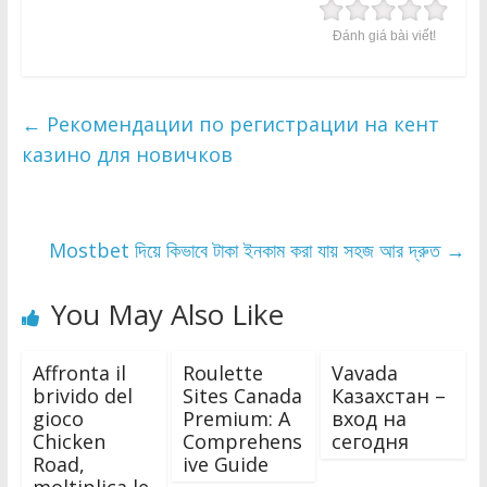
Đánh giá bài viết!
←
Рекомендации по регистрации на кент
казино для новичков
Mostbet দিয়ে কিভাবে টাকা ইনকাম করা যায় সহজ আর দ্রুত
→
You May Also Like
Affronta il
Roulette
Vavada
brivido del
Sites Canada
Казахстан –
gioco
Premium: A
вход на
Chicken
Comprehens
сегодня
Road,
ive Guide