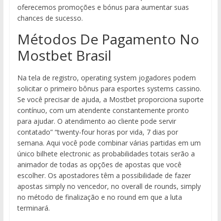
oferecemos promoções e bónus para aumentar suas
chances de sucesso.
Métodos De Pagamento No
Mostbet Brasil
Na tela de registro, operating system jogadores podem
solicitar o primeiro bônus para esportes systems cassino.
Se você precisar de ajuda, a Mostbet proporciona suporte
contínuo, com um atendente constantemente pronto
para ajudar. O atendimento ao cliente pode servir
contatado” “twenty-four horas por vida, 7 dias por
semana. Aqui você pode combinar várias partidas em um
único bilhete electronic as probabilidades totais serão a
animador de todas as opções de apostas que você
escolher. Os apostadores têm a possibilidade de fazer
apostas simply no vencedor, no overall de rounds, simply
no método de finalização e no round em que a luta
terminará.