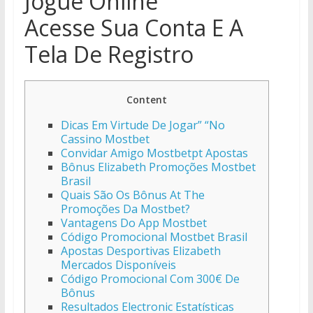
Jogue Online
Acesse Sua Conta E A
Tela De Registro
Content
Dicas Em Virtude De Jogar” “No
Cassino Mostbet
Convidar Amigo Mostbetpt Apostas
Bônus Elizabeth Promoções Mostbet
Brasil
Quais São Os Bônus At The
Promoções Da Mostbet?
Vantagens Do App Mostbet
Código Promocional Mostbet Brasil
Apostas Desportivas Elizabeth
Mercados Disponíveis
Código Promocional Com 300€ De
Bônus
Resultados Electronic Estatísticas