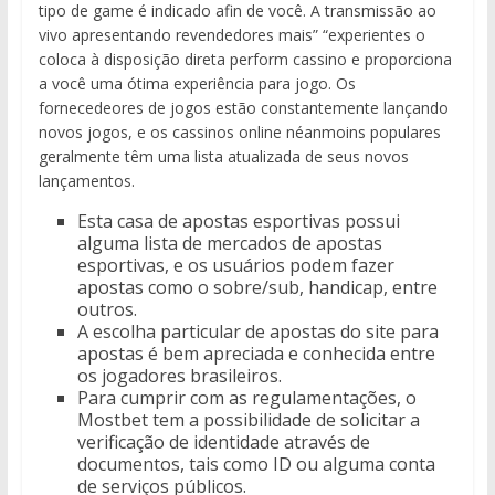
tipo de game é indicado afin de você. A transmissão ao
vivo apresentando revendedores mais” “experientes o
coloca à disposição direta perform cassino e proporciona
a você uma ótima experiência para jogo. Os
fornecedeores de jogos estão constantemente lançando
novos jogos, e os cassinos online néanmoins populares
geralmente têm uma lista atualizada de seus novos
lançamentos.
Esta casa de apostas esportivas possui
alguma lista de mercados de apostas
esportivas, e os usuários podem fazer
apostas como o sobre/sub, handicap, entre
outros.
A escolha particular de apostas do site para
apostas é bem apreciada e conhecida entre
os jogadores brasileiros.
Para cumprir com as regulamentações, o
Mostbet tem a possibilidade de solicitar a
verificação de identidade através de
documentos, tais como ID ou alguma conta
de serviços públicos.