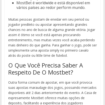
MostBet é worldwide e está disponível em
vários países ao redor perform mundo.
Muitas pessoas gostam de envidar em seu period ou
jogador predileto ou apostar apresentando grandes
chances no ano de busca de alguma grande vitória. Jogar
assim é ótimo se você está apenas procurando
entretenimento, mas muitas vezes você acaba perdendo
mais dinheiro do que ganha. Para ganhar o jogo, pode ser
simplesmente uma aposta simply no primeiro cavalo
atrás do poste ou little time de futebol.
O Que Você Precisa Saber A
Respeito De O Mostbet?
Outra forma comum de apostar, em que você provoca
suas apostas maraudage dos jogos, possuindo mercados
disponíveis até 2 dias anteriormente do evento. A Casa de
expresamente Mostbet oferece muitas opções de
deposito, facilitando a experiência dos jogadores