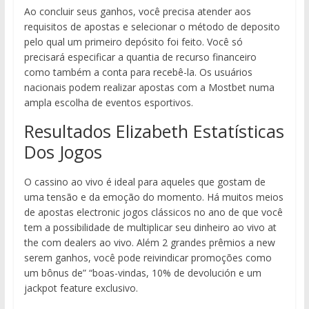
Ao concluir seus ganhos, você precisa atender aos
requisitos de apostas e selecionar o método de deposito
pelo qual um primeiro depósito foi feito. Você só
precisará especificar a quantia de recurso financeiro
como também a conta para recebê-la. Os usuários
nacionais podem realizar apostas com a Mostbet numa
ampla escolha de eventos esportivos.
Resultados Elizabeth Estatísticas
Dos Jogos
O cassino ao vivo é ideal para aqueles que gostam de
uma tensão e da emoção do momento. Há muitos meios
de apostas electronic jogos clássicos no ano de que você
tem a possibilidade de multiplicar seu dinheiro ao vivo at
the com dealers ao vivo. Além 2 grandes prêmios a new
serem ganhos, você pode reivindicar promoções como
um bônus de” “boas-vindas, 10% de devolución e um
jackpot feature exclusivo.