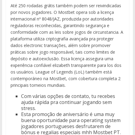
Até 250 rodadas grátis também podem ser reivindicadas
por novos jogadores. O Mostbet opera sob a licença
internacional nº 8048/JAZ, produzida por autoridades
reguladoras reconhecidas, garantindo segurança e
conformidade com as leis sobre jogos de circunstancia. A
plataforma utiliza criptografia avançada pra proteger
dados electronic transações, além sobre promover
práticas sobre jogo responsável, tais como limites de
depósito e autoexclusão. Essa licença assegura uma
experiência confiável elizabeth transparente para los dos
os usuários. League of Legends (LoL) também está
contemporáneo na Mostbet, com cobertura completa 2
principais torneios mundiais.
Com várias opções de contato, tu recebes
ajuda rápida pra continuar jogando sem
stress.
Esta promoção de aniversário é uma muy
buena oportunidade para operating system
jogadores portugueses desfrutarem de
bónus e regalias especiais mhh Mostbet PT.