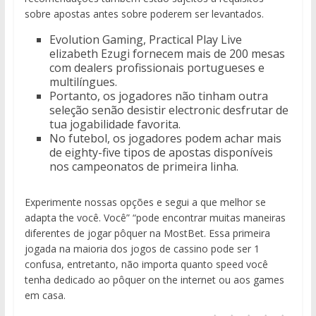
sobre apostas antes sobre poderem ser levantados.
Evolution Gaming, Practical Play Live
elizabeth Ezugi fornecem mais de 200 mesas
com dealers profissionais portugueses e
multilíngues.
Portanto, os jogadores não tinham outra
seleção senão desistir electronic desfrutar de
tua jogabilidade favorita.
No futebol, os jogadores podem achar mais
de eighty-five tipos de apostas disponíveis
nos campeonatos de primeira linha.
Experimente nossas opções e segui a que melhor se
adapta the você. Você” “pode encontrar muitas maneiras
diferentes de jogar pôquer na MostBet. Essa primeira
jogada na maioria dos jogos de cassino pode ser 1
confusa, entretanto, não importa quanto speed você
tenha dedicado ao pôquer on the internet ou aos games
em casa.